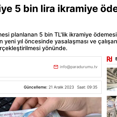
ye 5 bin lira ikramiye ö
esi planlanan 5 bin TL'lik ikramiye ödemes
fin yeni yıl öncesinde yasalaşması ve çalışan
rçekleştirilmesi yönünde.
info@paradurumu.tv
Güncelleme:
21 Aralık 2023 Saat: 09:35