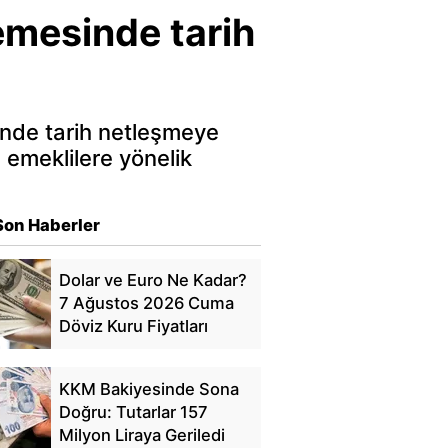
demesinde tarih
inde tarih netleşmeye
 emeklilere yönelik
Son Haberler
Dolar ve Euro Ne Kadar?
7 Ağustos 2026 Cuma
Döviz Kuru Fiyatları
KKM Bakiyesinde Sona
Doğru: Tutarlar 157
Milyon Liraya Geriledi