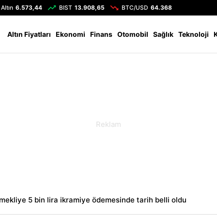
Altın
6.573,44
BIST
13.908,65
BTC/USD
64.368
Altın Fiyatları
Ekonomi
Finans
Otomobil
Sağlık
Teknoloji
mekliye 5 bin lira ikramiye ödemesinde tarih belli oldu