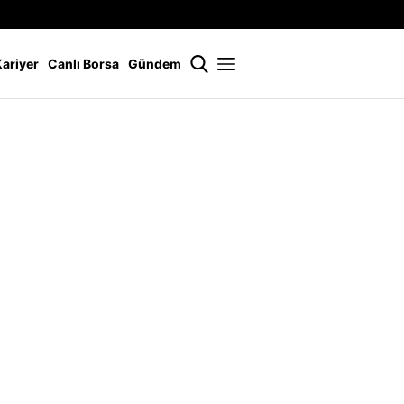
İstanbul
21 °
Kariyer
Canlı Borsa
Gündem