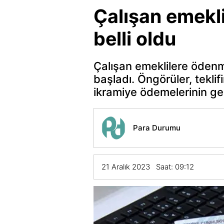
Çalışan emekli
belli oldu
Çalışan emeklilere ödenm
başladı. Öngörüler, tekli
ikramiye ödemelerinin ge
Para Durumu
21 Aralık 2023 Saat: 09:12