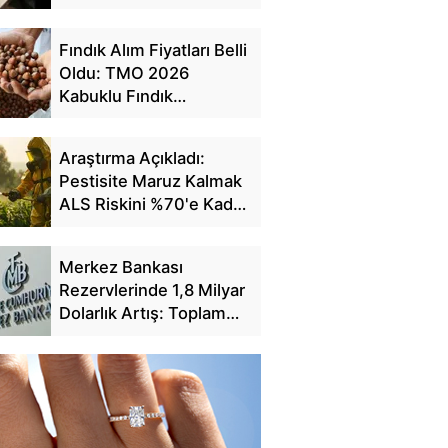
Fındık Alım Fiyatları Belli
Oldu: TMO 2026
Kabuklu Fındık
Fiyatlarını Açıkladı
Araştırma Açıkladı:
Pestisite Maruz Kalmak
ALS Riskini %70'e Kadar
Artırıyor
Merkez Bankası
Rezervlerinde 1,8 Milyar
Dolarlık Artış: Toplam
Rezerv 164,4 Milyar
Dolar Oldu