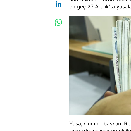
en geç 27 Aralık'ta yasal
Yasa, Cumhurbaşkanı Rec
takdirde, çalışan emeklile