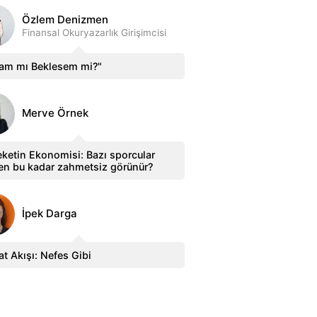
Özlem Denizmen
Finansal Okuryazarlık Girişimcisi
sam mı Beklesem mi?"
Merve Örnek
ketin Ekonomisi: Bazı sporcular
en bu kadar zahmetsiz görünür?
İpek Darga
t Akışı: Nefes Gibi