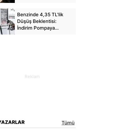
Benzinde 4,35 TL'lik
Düşüş Beklentisi:
İndirim Pompaya
Yansıyacak mı?
YAZARLAR
Tümü