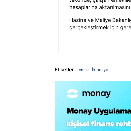
hesaplarına aktarılmasını
Hazine ve Maliye Bakanlığı
gerçekleştirmek için gere
Etiketler
emekli
İkramiye