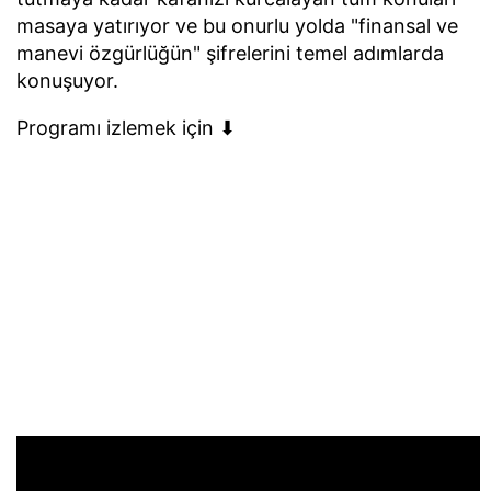
masaya yatırıyor ve bu onurlu yolda "finansal ve
manevi özgürlüğün" şifrelerini temel adımlarda
konuşuyor.
Programı izlemek için ⬇︎