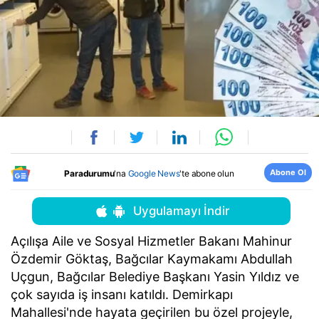
Abone Ol
Paradurumu
'na
Google News
'te abone olun
Uygulamayı İndir
Açılışa Aile ve Sosyal Hizmetler Bakanı Mahinur
Özdemir Göktaş, Bağcılar Kaymakamı Abdullah
Uçgun, Bağcılar Belediye Başkanı Yasin Yıldız ve
çok sayıda iş insanı katıldı. Demirkapı
Mahallesi'nde hayata geçirilen bu özel projeyle,