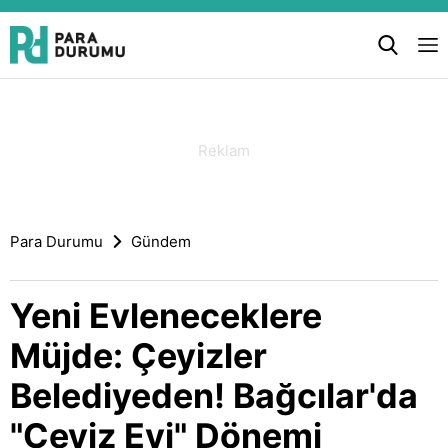
Para Durumu
Gündem
Yeni Evleneceklere
Müjde: Çeyizler
Belediyeden! Bağcılar'da
"Çeyiz Evi" Dönemi