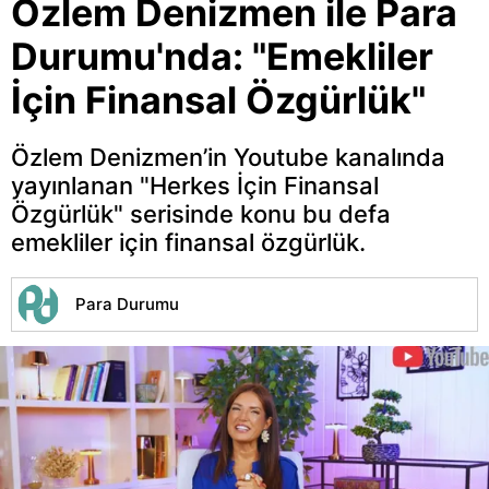
Özlem Denizmen ile Para
Durumu'nda: "Emekliler
İçin Finansal Özgürlük"
Özlem Denizmen’in Youtube kanalında
yayınlanan "Herkes İçin Finansal
Özgürlük" serisinde konu bu defa
emekliler için finansal özgürlük.
Para Durumu