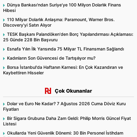
Dünya Bankası'ndan Suriye'ye 100 Milyon Dolarlık Finans
Hibesi
110 Milyar Dolarlık Anlaşma: Paramount, Warner Bros.
Discovery'yi Satın Alıyor
TESK Başkanı Palandöken'den Borç Yapılandırması Açıklaması:
25 Günde 228 Bin Başvuru
Esnafa Yılın İlk Yarısında 75 Milyar TL Finansman Sağlandı
Kadınların Son Güvencesi de Tartışılıyor mu?
Borsa İstanbul'da Haftanın Karnesi: En Çok Kazandıran ve
Kaybettiren Hisseler
Çok Okunanlar
Dolar ve Euro Ne Kadar? 7 Ağustos 2026 Cuma Döviz Kuru
Fiyatları
Bir Sigara Grubuna Daha Zam Geldi: Philip Morris Güncel Fiyat
Listesi
Okullarda Yeni Güvenlik Dönemi: 30 Bin Personel İstihdam