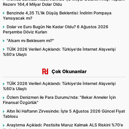
Rezerv 164,4 Milyar Dolar Oldu
Benzinde 4,35 TL'lik Düşüş Beklentisi: İndirim Pompaya
Yansıyacak mı?
Dolar ve Euro Bugün Ne Kadar Oldu? 6 Ağustos 2026
Perşembe Döviz Kurları
"Alsam mı Beklesem mi?"
TÜİK 2026 Verileri Açıklandı: Türkiye'de İnternet Alışverişi
%60'a Ulaştı
Çok Okunanlar
TÜİK 2026 Verileri Açıklandı: Türkiye'de İnternet Alışverişi
%60'a Ulaştı
Özlem Denizmen ile Para Durumu'nda: "Bekar Anneler İçin
Finansal Özgürlük"
Altın İki Haftanın Zirvesinde: İşte 5 Ağustos 2026 Güncel Fiyat
Tablosu
Araştırma Açıkladı: Pestisite Maruz Kalmak ALS Riskini %70'e