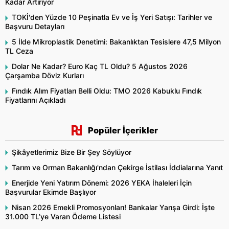
Kadar Artırıyor
TOKİ'den Yüzde 10 Peşinatla Ev ve İş Yeri Satışı: Tarihler ve
Başvuru Detayları
5 İlde Mikroplastik Denetimi: Bakanlıktan Tesislere 47,5 Milyon
TL Ceza
Dolar Ne Kadar? Euro Kaç TL Oldu? 5 Ağustos 2026
Çarşamba Döviz Kurları
Fındık Alım Fiyatları Belli Oldu: TMO 2026 Kabuklu Fındık
Fiyatlarını Açıkladı
Popüler İçerikler
Şikâyetlerimiz Bize Bir Şey Söylüyor
Tarım ve Orman Bakanlığı'ndan Çekirge İstilası İddialarına Yanıt
Enerjide Yeni Yatırım Dönemi: 2026 YEKA İhaleleri İçin
Başvurular Ekimde Başlıyor
Nisan 2026 Emekli Promosyonları! Bankalar Yarışa Girdi: İşte
31.000 TL’ye Varan Ödeme Listesi