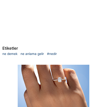
Etiketler
ne demek
ne anlama gelir
#nedir