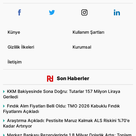
Künye
Kullanım Şartları
Gizlilik İlkeleri
Kurumsal
İletişim
Son Haberler
KKM Bakiyesinde Sona Doğru: Tutarlar 157 Milyon Liraya
Geriledi
Fındık Alım Fiyatları Belli Oldu: TMO 2026 Kabuklu Fındık
Fiyatlarını Açıkladı
Araştırma Açıkladı: Pestisite Maruz Kalmak ALS Riskini %70'e
Kadar Artırıyor
Merkez Bankası Rezervlerinde 1,8 Milyar Dolarlık Artış: Toplam