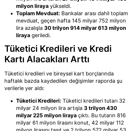
milyon liraya
yükseldi.
Toplam Mevduat:
Bankalar arası dahil toplam
mevduat, geçen hafta 145 milyar 752 milyon
lira azalışla
30 trilyon 914 milyar 613 milyon
liraya
geriledi.
Tüketici Kredileri ve Kredi
Kartı Alacakları Arttı
Tüketici kredileri ve bireysel kart borçlarında
haftalık bazda kaydedilen değişimler raporda şu
verilerle yer aldı:
Tüketici Kredileri:
Tüketici kredileri tutarı 32
milyar 24 milyon lira artışla
3 trilyon 430
milyar 225 milyon liraya
çıktı. Bu tutarın 816
milyar 61 milyon lirasını konut, 42 milyar 112
milyon lirasını taşıt ve 2 trilyon 572 milyar 53