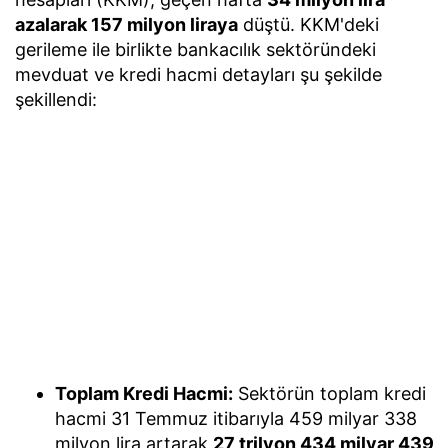
azalarak 157 milyon liraya
düştü. KKM'deki
gerileme ile birlikte bankacılık sektöründeki
mevduat ve kredi hacmi detayları şu şekilde
şekillendi:
Toplam Kredi Hacmi:
Sektörün toplam kredi
hacmi 31 Temmuz itibarıyla 459 milyar 338
milyon lira artarak
27 trilyon 434 milyar 439