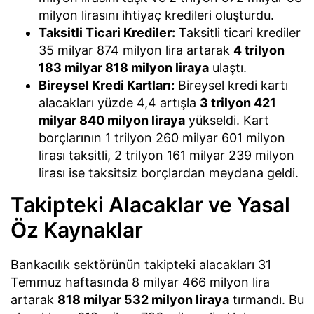
milyon lirasını ihtiyaç kredileri oluşturdu.
Taksitli Ticari Krediler:
Taksitli ticari krediler
35 milyar 874 milyon lira artarak
4 trilyon
183 milyar 818 milyon liraya
ulaştı.
Bireysel Kredi Kartları:
Bireysel kredi kartı
alacakları yüzde 4,4 artışla
3 trilyon 421
milyar 840 milyon liraya
yükseldi. Kart
borçlarının 1 trilyon 260 milyar 601 milyon
lirası taksitli, 2 trilyon 161 milyar 239 milyon
lirası ise taksitsiz borçlardan meydana geldi.
Takipteki Alacaklar ve Yasal
Öz Kaynaklar
Bankacılık sektörünün takipteki alacakları 31
Temmuz haftasında 8 milyar 466 milyon lira
artarak
818 milyar 532 milyon liraya
tırmandı. Bu