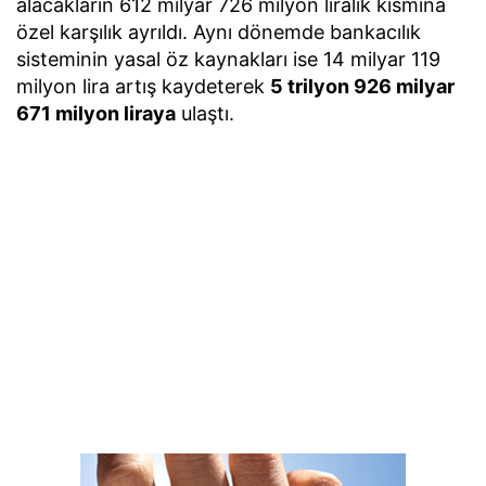
alacakların 612 milyar 726 milyon liralık kısmına
özel karşılık ayrıldı. Aynı dönemde bankacılık
sisteminin yasal öz kaynakları ise 14 milyar 119
milyon lira artış kaydeterek
5 trilyon 926 milyar
671 milyon liraya
ulaştı.