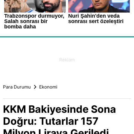
Para Durumu
Ekonomi
KKM Bakiyesinde Sona
Doğru: Tutarlar 157
Milyon Liraya Geriledi