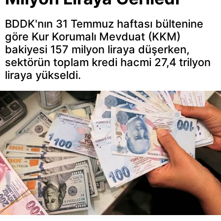
BDDK'nın 31 Temmuz haftası bültenine
göre Kur Korumalı Mevduat (KKM)
bakiyesi 157 milyon liraya düşerken,
sektörün toplam kredi hacmi 27,4 trilyon
liraya yükseldi.