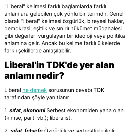
"Liberal" kelimesi farklı bağlamlarda farklı
anlamlara gelebilen çok yönlü bir terimdir. Genel
olarak "liberal" kelimesi özgürlük, bireysel haklar,
demokrasi, eşitlik ve sınırlı hükümet müdahalesi
gibi değerleri vurgulayan bir ideoloji veya politika
anlamına gelir. Ancak bu kelime farklı ülkelerde
farklı şekillerde anlaşılabilir.
Liberal'in TDK'de yer alan
anlamı nedir?
Liberal
ne demek
sorusunun cevabı TDK
tarafından şöyle yanıtlanır:
1.
sıfat, ekonomi
Serbest ekonomiden yana olan
(kimse, parti vb.); liberalist.
2.
sıfat, felsefe
Özgürlük ve serbestlikle ilgili;