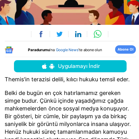
Abone Ol
Paradurumu
'na
Google News
'te abone olun
Uygulamayı İndir
Themis'in terazisi delili, kılıcı hukuku temsil eder.
Belki de bugün en çok hatırlamamız gereken
simge budur. Çünkü içinde yaşadığımız çağda
mahkemelerden önce sosyal medya konuşuyor.
Bir gösteri, bir cümle, bir paylaşım ya da birkaç
saniyelik bir görüntü milyonlarca insana ulaşıyor.
Henüz hukuki süreç tamamlanmadan kamuoyu