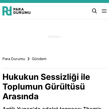
Para Durumu
Gündem
Hukukun Sessizliği ile
Toplumun Gürültüsü
Arasında
Antik Yunan'da adalet tanrıçası Themis