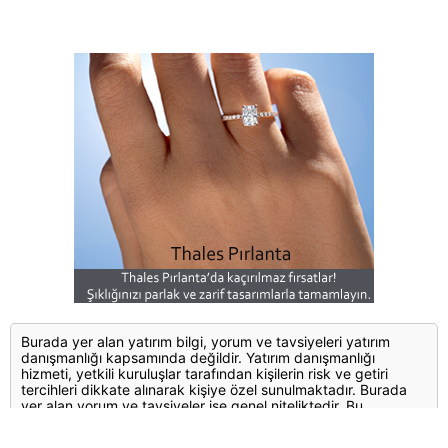
Burada yer alan yatırım bilgi, yorum ve tavsiyeleri yatırım
danışmanlığı kapsamında değildir. Yatırım danışmanlığı
hizmeti, yetkili kuruluşlar tarafından kişilerin risk ve getiri
tercihleri dikkate alınarak kişiye özel sunulmaktadır. Burada
yer alan yorum ve tavsiyeler ise genel niteliktedir. Bu
tavsiyeler mali durumunuz ile risk ve getiri tercihlerinize uygun
olmayabilir. Bu nedenle, sadece burada yer alan bilgilere