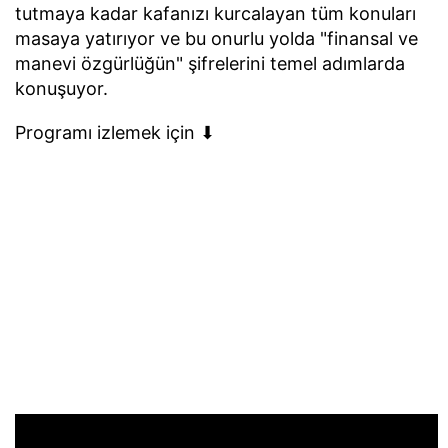
tutmaya kadar kafanızı kurcalayan tüm konuları
masaya yatırıyor ve bu onurlu yolda "finansal ve
manevi özgürlüğün" şifrelerini temel adımlarda
konuşuyor.
Programı izlemek için ⬇︎