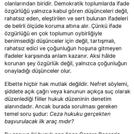
olanlarından biridir. Demokratik toplumlarda ifade
özgürlüğü yalnızca kabul gören düşünceleri değil,
rahatsız eden, eleştirilen ve sert bulunan ifadeleri
de belirli ölçüde koruma altına alır. Çünkü ifade
özgürlüğü en çok toplumun oybirliğiyle
benimsediği düşünceler için değil, tartışmalı,
rahatsız edici ve çoğunluğun hoşuna gitmeyen
ifadeler karşısında anlam kazanır. Aksi hâlde
korunan şey özgürlük değil, yalnızca çoğunluğun
onayladığı düşünceler olur.
Elbette hiçbir hak mutlak değildir. Nefret söylemi,
şiddete açık çağrı veya kanunun açıkça suç olarak
düzenlediği fiiller hukuk düzeninin denetim
alanındadır. Ancak burada sorulması gereken
temel soru şudur:
Ceza hukuku gerçekten
başvurulacak ilk araç mıdır?