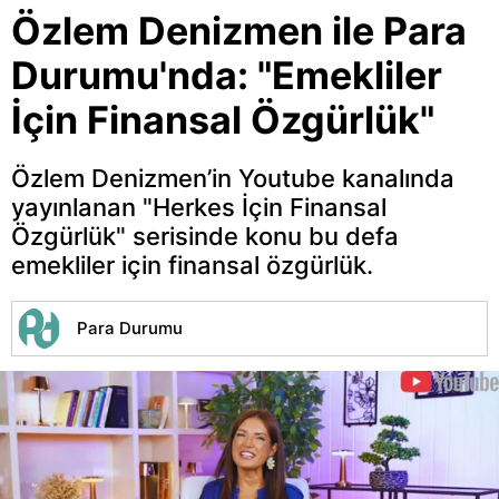
Özlem Denizmen ile Para
Durumu'nda: "Emekliler
İçin Finansal Özgürlük"
Özlem Denizmen’in Youtube kanalında
yayınlanan "Herkes İçin Finansal
Özgürlük" serisinde konu bu defa
emekliler için finansal özgürlük.
Para Durumu