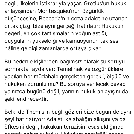
değil, ilkelerin istikrarıyla yaşar. Grotius'un hukuk
anlayışından Montesquieu'nun özgürlük
düşüncesine, Beccaria'nın ceza adaletine uzanan
ortak çizgi bize aynı gerçeği hatırlatır: Hukukun
değeri, en çok tartışmaların yoğunlaştığı,
duyguların yükseldiği ve kamuoyunun tek ses
hâline geldiği zamanlarda ortaya çıkar.
Bu nedenle kişilerden bağımsız olarak şu soruyu
sormakta fayda var: Temel hak ve özgürlüklere
yapılan her müdahale gerçekten gerekli, ölçülü ve
hukuken zorunlu mu? Bu soruya verilecek cevap
yalnızca bugünü değil, yarının hukuk anlayışını da
şekillendirecektir.
Belki de Themis'in bağlı gözleri bize bugün de aynı
şeyi hatırlatıyor: Adalet, kalabalığın alkışını ya da
öfkesini değil, hukukun terazisini esas aldığında