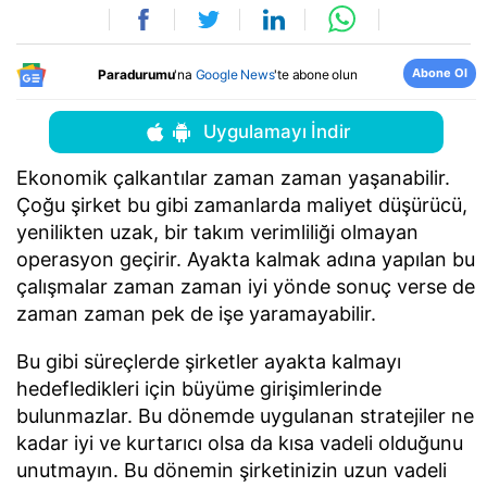
Abone Ol
Paradurumu
'na
Google News
'te abone olun
Uygulamayı İndir
Ekonomik çalkantılar zaman zaman yaşanabilir.
Çoğu şirket bu gibi zamanlarda maliyet düşürücü,
yenilikten uzak, bir takım verimliliği olmayan
operasyon geçirir. Ayakta kalmak adına yapılan bu
çalışmalar zaman zaman iyi yönde sonuç verse de
zaman zaman pek de işe yaramayabilir.
Bu gibi süreçlerde şirketler ayakta kalmayı
hedefledikleri için büyüme girişimlerinde
bulunmazlar. Bu dönemde uygulanan stratejiler ne
kadar iyi ve kurtarıcı olsa da kısa vadeli olduğunu
unutmayın. Bu dönemin şirketinizin uzun vadeli