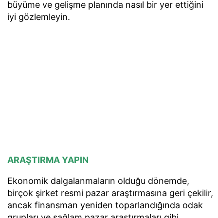
büyüme ve gelişme planında nasıl bir yer ettiğini
iyi gözlemleyin.
ARAŞTIRMA YAPIN
Ekonomik dalgalanmaların olduğu dönemde,
birçok şirket resmi pazar araştırmasına geri çekilir,
ancak finansman yeniden toparlandığında odak
grupları ve sağlam pazar araştırmaları gibi