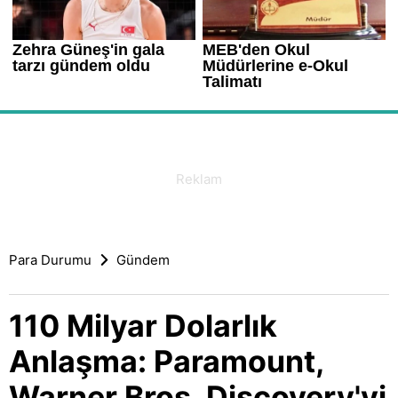
Para Durumu
Gündem
110 Milyar Dolarlık
Anlaşma: Paramount,
Warner Bros. Discovery'yi