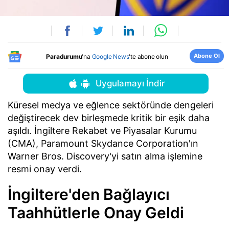
Abone Ol
Paradurumu
'na
Google News
'te abone olun
Uygulamayı İndir
Küresel medya ve eğlence sektöründe dengeleri
değiştirecek dev birleşmede kritik bir eşik daha
aşıldı. İngiltere Rekabet ve Piyasalar Kurumu
(CMA), Paramount Skydance Corporation'ın
Warner Bros. Discovery'yi satın alma işlemine
resmi onay verdi.
İngiltere'den Bağlayıcı
Taahhütlerle Onay Geldi