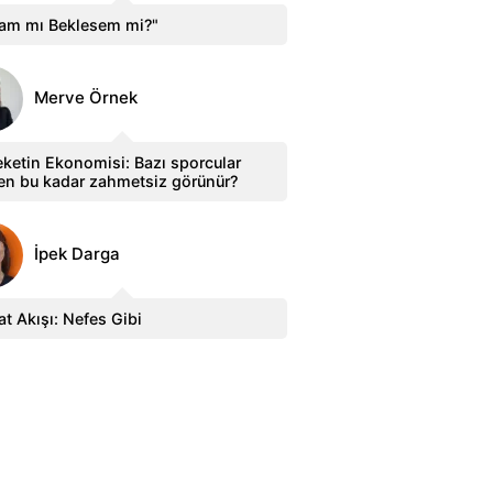
sam mı Beklesem mi?"
Merve Örnek
ketin Ekonomisi: Bazı sporcular
en bu kadar zahmetsiz görünür?
İpek Darga
t Akışı: Nefes Gibi