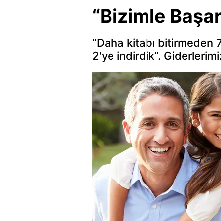
“Bizimle Başar
“Daha kitabı bitirmeden 7 
2'ye indirdik”. Giderlerim