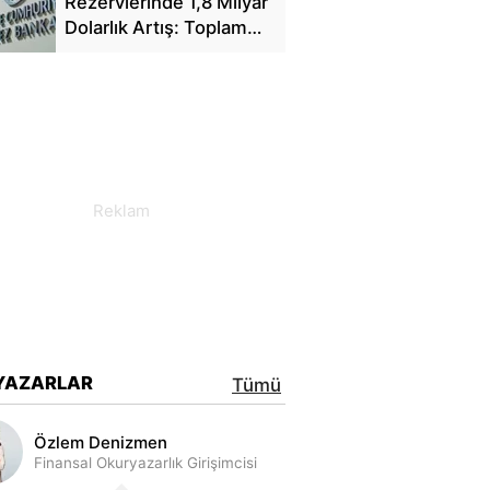
Rezervlerinde 1,8 Milyar
Dolarlık Artış: Toplam
Rezerv 164,4 Milyar
Dolar Oldu
YAZARLAR
Tümü
Özlem Denizmen
Finansal Okuryazarlık Girişimcisi