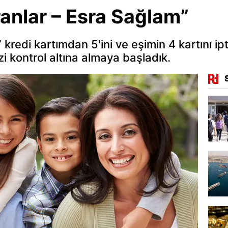
anlar – Esra Sağlam”
kredi kartımdan 5'ini ve eşimin 4 kartını ipt
izi kontrol altına almaya başladık.