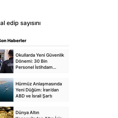
al edip sayısını
Son Haberler
Okullarda Yeni Güvenlik
Dönemi: 30 Bin
Personel İstihdam
Edilecek
Hürmüz Anlaşmasında
Yeni Düğüm: İran’dan
ABD ve İsrail Şartı
Dünya Altın