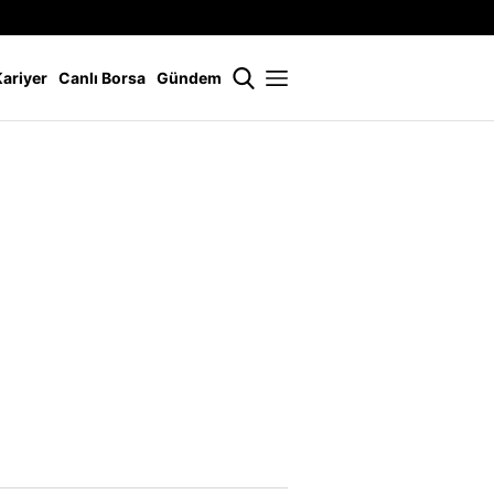
İstanbul
21 °
Kariyer
Canlı Borsa
Gündem