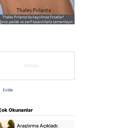
a
Evlilik
Çok Okunanlar
Araştırma Açıkladı: