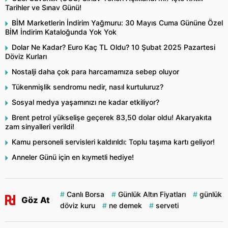
Tarihler ve Sınav Günü!
BİM Marketlerin İndirim Yağmuru: 30 Mayıs Cuma Gününe Özel
BİM İndirim Kataloğunda Yok Yok
Dolar Ne Kadar? Euro Kaç TL Oldu? 10 Şubat 2025 Pazartesi
Döviz Kurları
Nostalji daha çok para harcamamıza sebep oluyor
Tükenmişlik sendromu nedir, nasıl kurtuluruz?
Sosyal medya yaşamınızı ne kadar etkiliyor?
Brent petrol yükselişe geçerek 83,50 dolar oldu! Akaryakıta
zam sinyalleri verildi!
Kamu personeli servisleri kaldırıldı: Toplu taşıma kartı geliyor!
Anneler Günü için en kıymetli hediye!
Canlı Borsa
Günlük Altın Fiyatları
günlük
Göz At
döviz kuru
ne demek
serveti