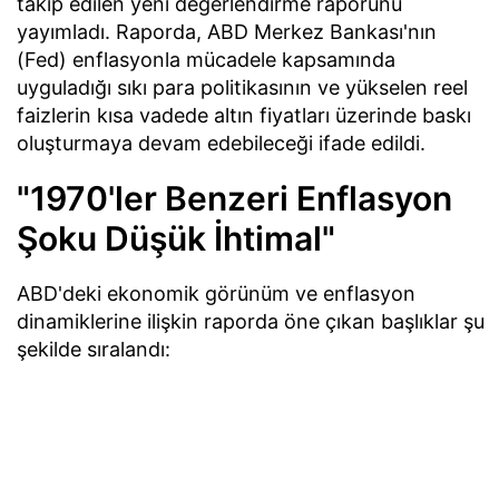
takip edilen yeni değerlendirme raporunu
yayımladı. Raporda, ABD Merkez Bankası'nın
(Fed) enflasyonla mücadele kapsamında
uyguladığı sıkı para politikasının ve yükselen reel
faizlerin kısa vadede altın fiyatları üzerinde baskı
oluşturmaya devam edebileceği ifade edildi.
"1970'ler Benzeri Enflasyon
Şoku Düşük İhtimal"
ABD'deki ekonomik görünüm ve enflasyon
dinamiklerine ilişkin raporda öne çıkan başlıklar şu
şekilde sıralandı: