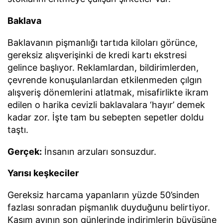
Baklava
Baklavanın pişmanlığı tartıda kiloları görünce,
gereksiz alışverişinki de kredi kartı ekstresi
gelince başlıyor. Reklamlardan, bildirimlerden,
çevrende konuşulanlardan etkilenmeden çılgın
alışveriş dönemlerini atlatmak, misafirlikte ikram
edilen o harika cevizli baklavalara ‘hayır’ demek
kadar zor. İşte tam bu sebepten sepetler doldu
taştı.
Gerçek:
İnsanın arzuları sonsuzdur.
Yarısı keşkeciler
Gereksiz harcama yapanların yüzde 50’sinden
fazlası sonradan pişmanlık duyduğunu belirtiyor.
Kasım ayının son günlerinde indirimlerin büyüsüne