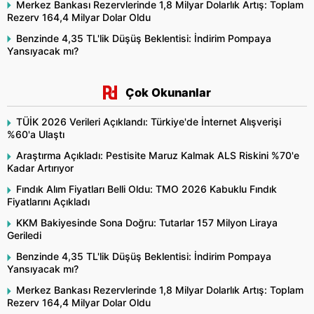
Merkez Bankası Rezervlerinde 1,8 Milyar Dolarlık Artış: Toplam
Rezerv 164,4 Milyar Dolar Oldu
Benzinde 4,35 TL'lik Düşüş Beklentisi: İndirim Pompaya
Yansıyacak mı?
Çok Okunanlar
TÜİK 2026 Verileri Açıklandı: Türkiye'de İnternet Alışverişi
%60'a Ulaştı
Araştırma Açıkladı: Pestisite Maruz Kalmak ALS Riskini %70'e
Kadar Artırıyor
Fındık Alım Fiyatları Belli Oldu: TMO 2026 Kabuklu Fındık
Fiyatlarını Açıkladı
KKM Bakiyesinde Sona Doğru: Tutarlar 157 Milyon Liraya
Geriledi
Benzinde 4,35 TL'lik Düşüş Beklentisi: İndirim Pompaya
Yansıyacak mı?
Merkez Bankası Rezervlerinde 1,8 Milyar Dolarlık Artış: Toplam
Rezerv 164,4 Milyar Dolar Oldu