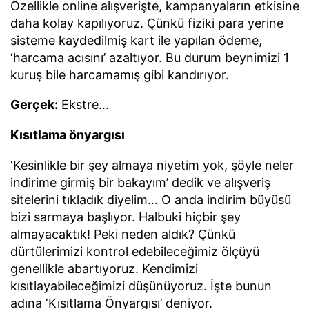
Özellikle online alışverişte, kampanyaların etkisine
daha kolay kapılıyoruz. Çünkü fiziki para yerine
sisteme kaydedilmiş kart ile yapılan ödeme,
‘harcama acısını’ azaltıyor. Bu durum beynimizi 1
kuruş bile harcamamış gibi kandırıyor.
Gerçek:
Ekstre...
Kısıtlama önyargısı
‘Kesinlikle bir şey almaya niyetim yok, şöyle neler
indirime girmiş bir bakayım’ dedik ve alışveriş
sitelerini tıkladık diyelim… O anda indirim büyüsü
bizi sarmaya başlıyor. Halbuki hiçbir şey
almayacaktık! Peki neden aldık? Çünkü
dürtülerimizi kontrol edebileceğimiz ölçüyü
genellikle abartıyoruz. Kendimizi
kısıtlayabileceğimizi düşünüyoruz. İşte bunun
adına ‘Kısıtlama Önyargısı’ deniyor.