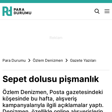
Para Durumu
Özlem Denizmen
Gazete Yazıları
Sepet dolusu pişmanlık
Özlem Denizmen, Posta gazetesindeki
köşesinde bu hafta, alışveriş
kampanyalarıyla ilgili açıklamalar yaptı.
Denizmen, özellikle online alışverişlerin