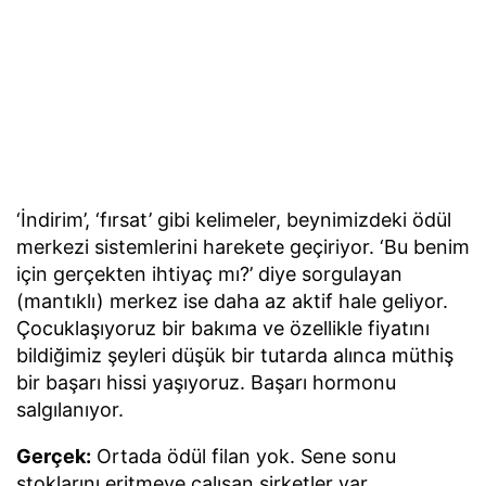
‘İndirim’, ‘fırsat’ gibi kelimeler, beynimizdeki ödül
merkezi sistemlerini harekete geçiriyor. ‘Bu benim
için gerçekten ihtiyaç mı?’ diye sorgulayan
(mantıklı) merkez ise daha az aktif hale geliyor.
Çocuklaşıyoruz bir bakıma ve özellikle fiyatını
bildiğimiz şeyleri düşük bir tutarda alınca müthiş
bir başarı hissi yaşıyoruz. Başarı hormonu
salgılanıyor.
Gerçek:
Ortada ödül filan yok. Sene sonu
stoklarını eritmeye çalışan şirketler var.