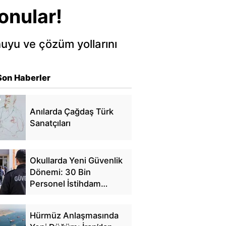
konular!
nuyu ve çözüm yollarını
Son Haberler
Anılarda Çağdaş Türk
Sanatçıları
Okullarda Yeni Güvenlik
Dönemi: 30 Bin
Personel İstihdam
Edilecek
Hürmüz Anlaşmasında