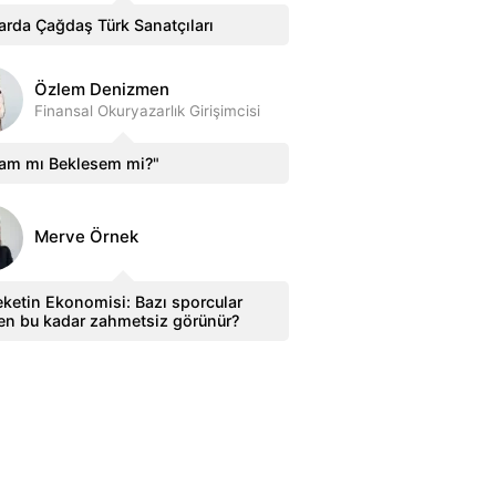
arda Çağdaş Türk Sanatçıları
Özlem Denizmen
Finansal Okuryazarlık Girişimcisi
sam mı Beklesem mi?"
Merve Örnek
ketin Ekonomisi: Bazı sporcular
en bu kadar zahmetsiz görünür?