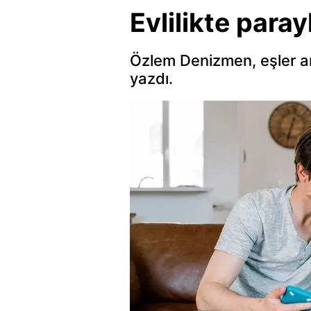
Evlilikte paray
Özlem Denizmen, eşler ara
yazdı.