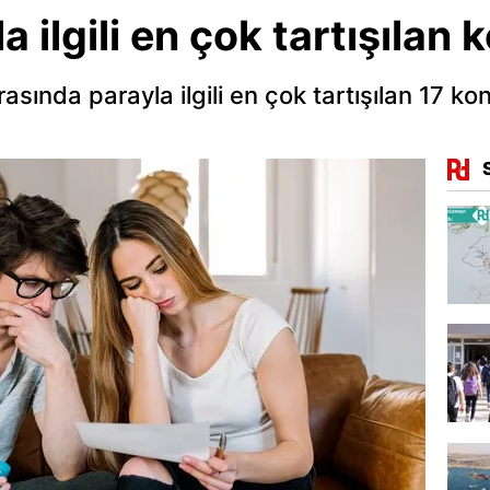
la ilgili en çok tartışılan 
sında parayla ilgili en çok tartışılan 17 ko