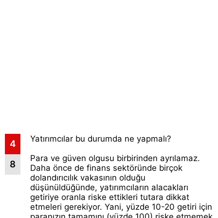
Yatırımcılar bu durumda ne yapmalı?
4
Para ve güven olgusu birbirinden ayrılamaz.
8
Daha önce de finans sektöründe birçok
dolandırıcılık vakasının olduğu
düşünüldüğünde, yatırımcıların alacakları
getiriye oranla riske ettikleri tutara dikkat
etmeleri gerekiyor. Yani, yüzde 10-20 getiri için
paranızın tamamını (yüzde 100) riske etmemek