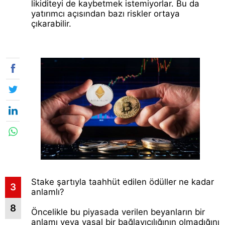
likiditeyi de kaybetmek istemiyorlar. Bu da
yatırımcı açısından bazı riskler ortaya
çıkarabilir.
Stake şartıyla taahhüt edilen ödüller ne kadar
3
anlamlı?
8
Öncelikle bu piyasada verilen beyanların bir
anlamı veya yasal bir bağlayıcılığının olmadığını