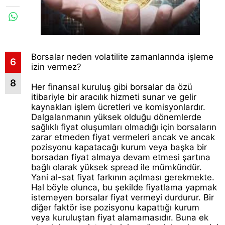
Borsalar neden volatilite zamanlarında işleme
6
izin vermez?
8
Her finansal kuruluş gibi borsalar da özü
itibariyle bir aracılık hizmeti sunar ve gelir
kaynakları işlem ücretleri ve komisyonlardır.
Dalgalanmanın yüksek olduğu dönemlerde
sağlıklı fiyat oluşumları olmadığı için borsaların
zarar etmeden fiyat vermeleri ancak ve ancak
pozisyonu kapatacağı kurum veya başka bir
borsadan fiyat almaya devam etmesi şartına
bağlı olarak yüksek spread ile mümkündür.
Yani al-sat fiyat farkının açılması gerekmekte.
Hal böyle olunca, bu şekilde fiyatlama yapmak
istemeyen borsalar fiyat vermeyi durdurur. Bir
diğer faktör ise pozisyonu kapattığı kurum
veya kuruluştan fiyat alamamasıdır. Buna ek