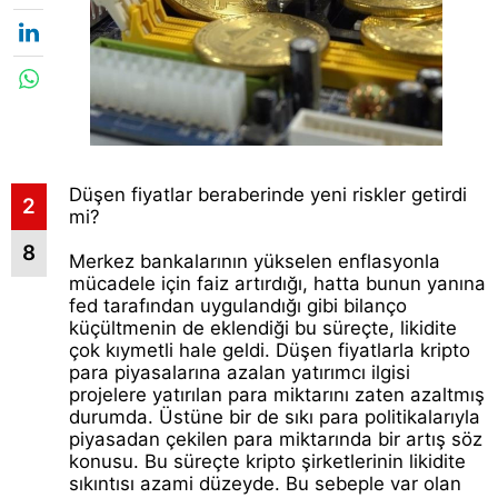
Düşen fiyatlar beraberinde yeni riskler getirdi
2
mi?
8
Merkez bankalarının yükselen enflasyonla
mücadele için faiz artırdığı, hatta bunun yanına
fed tarafından uygulandığı gibi bilanço
küçültmenin de eklendiği bu süreçte, likidite
çok kıymetli hale geldi. Düşen fiyatlarla kripto
para piyasalarına azalan yatırımcı ilgisi
projelere yatırılan para miktarını zaten azaltmış
durumda. Üstüne bir de sıkı para politikalarıyla
piyasadan çekilen para miktarında bir artış söz
konusu. Bu süreçte kripto şirketlerinin likidite
sıkıntısı azami düzeyde. Bu sebeple var olan