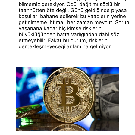
bilmemiz gerekiyor. Ödül dağıtımı sözlü bir
taahhütten öte değil. Günü geldiğinde piyasa
koşulları bahane edilerek bu vaadlerin yerine
getirilmeme ihtimali her zaman mevcut. Sorun
yaşanana kadar hiç kimse risklerin
büyüklüğünden hatta varlığından dahi söz
etmeyebilir. Fakat bu durum, risklerin
gerçekleşmeyeceği anlamına gelmiyor.