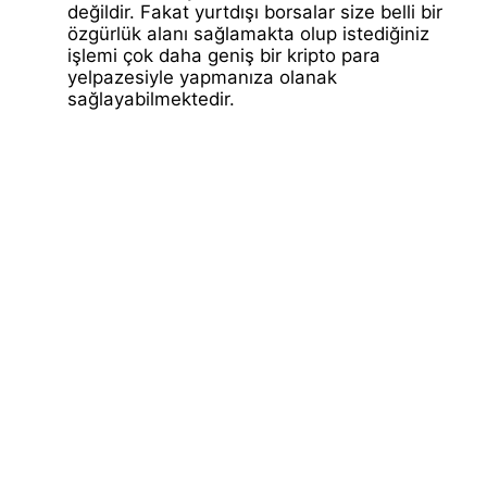
değildir. Fakat yurtdışı borsalar size belli bir
özgürlük alanı sağlamakta olup istediğiniz
işlemi çok daha geniş bir kripto para
yelpazesiyle yapmanıza olanak
sağlayabilmektedir.
Kripto borsası seçerken nelere dikkat etmek
8
gerekir?