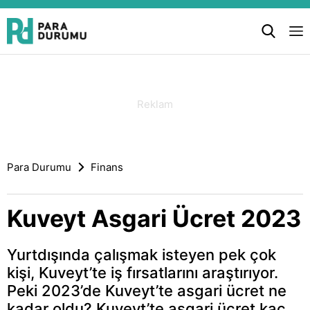
Para Durumu
Finans
Kuveyt Asgari Ücret 2023
Yurtdışında çalışmak isteyen pek çok
kişi, Kuveyt’te iş fırsatlarını araştırıyor.
Peki 2023’de Kuveyt’te asgari ücret ne
kadar oldu? Kuveyt’te asgari ücret kaç