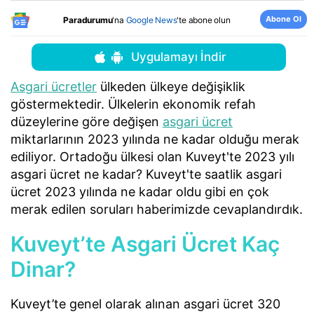
Abone Ol
Paradurumu
'na
Google News
'te abone olun
Uygulamayı İndir
Asgari ücretler
ülkeden ülkeye değişiklik
göstermektedir. Ülkelerin ekonomik refah
düzeylerine göre değişen
asgari ücret
miktarlarının 2023 yılında ne kadar olduğu merak
ediliyor. Ortadoğu ülkesi olan Kuveyt'te 2023 yılı
asgari ücret ne kadar? Kuveyt'te saatlik asgari
ücret 2023 yılında ne kadar oldu gibi en çok
merak edilen soruları haberimizde cevaplandırdık.
Kuveyt’te Asgari Ücret Kaç
Dinar?
Kuveyt’te genel olarak alınan asgari ücret 320