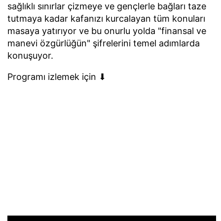
sağlıklı sınırlar çizmeye ve gençlerle bağları taze
tutmaya kadar kafanızı kurcalayan tüm konuları
masaya yatırıyor ve bu onurlu yolda "finansal ve
manevi özgürlüğün" şifrelerini temel adımlarda
konuşuyor.
Programı izlemek için ⬇︎