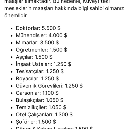
maaşlar almaktadır. Bu nedenle, Kuveyt'teki
mesleklerin maaşları hakkında bilgi sahibi olmanız
önemlidir.
Doktorlar: 5.500 $
Mühendisler: 4.000 $
Mimarlar: 3.500 $
Öğretmenler: 1.500 $
Aşçılar: 1.500 $
İnşaat Ustaları: 1.250 $
Tesisatçılar: 1.250 $
Boyacılar: 1.250 $
Güvenlik Görevlileri: 1.250 $
Garsonlar: 1.100 $
Bulaşıkçılar: 1.050 $
Temizlikçiler: 1.050 $
Otel Çalışanları: 1.300 $
Şoförler: 1.500 $
Döner & Kebap Ustaları: 1.500 $