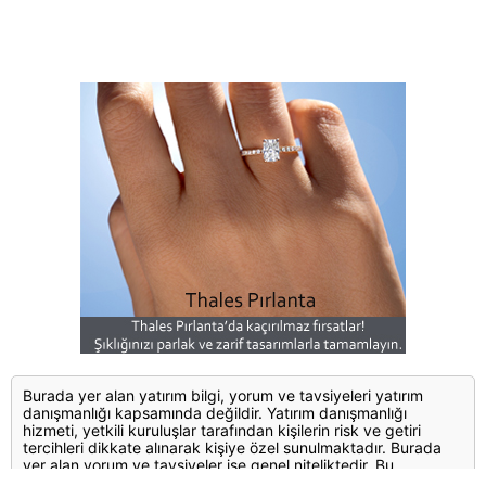
Burada yer alan yatırım bilgi, yorum ve tavsiyeleri yatırım
danışmanlığı kapsamında değildir. Yatırım danışmanlığı
hizmeti, yetkili kuruluşlar tarafından kişilerin risk ve getiri
tercihleri dikkate alınarak kişiye özel sunulmaktadır. Burada
yer alan yorum ve tavsiyeler ise genel niteliktedir. Bu
tavsiyeler mali durumunuz ile risk ve getiri tercihlerinize uygun