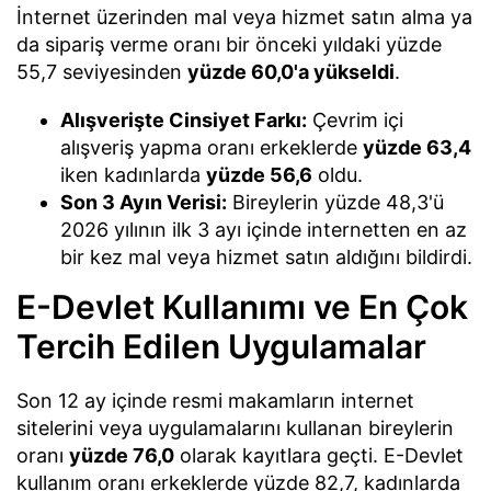
İnternet üzerinden mal veya hizmet satın alma ya
da sipariş verme oranı bir önceki yıldaki yüzde
55,7 seviyesinden
yüzde 60,0'a yükseldi
.
Alışverişte Cinsiyet Farkı:
Çevrim içi
alışveriş yapma oranı erkeklerde
yüzde 63,4
iken kadınlarda
yüzde 56,6
oldu.
Son 3 Ayın Verisi:
Bireylerin yüzde 48,3'ü
2026 yılının ilk 3 ayı içinde internetten en az
bir kez mal veya hizmet satın aldığını bildirdi.
E-Devlet Kullanımı ve En Çok
Tercih Edilen Uygulamalar
Son 12 ay içinde resmi makamların internet
sitelerini veya uygulamalarını kullanan bireylerin
oranı
yüzde 76,0
olarak kayıtlara geçti. E-Devlet
kullanım oranı erkeklerde yüzde 82,7, kadınlarda