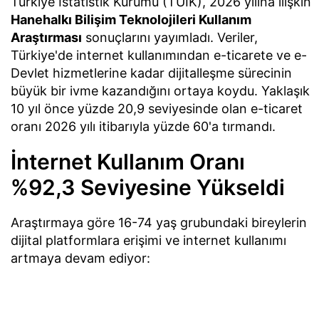
Türkiye İstatistik Kurumu (TÜİK), 2026 yılına ilişkin
Hanehalkı Bilişim Teknolojileri Kullanım
Araştırması
sonuçlarını yayımladı. Veriler,
Türkiye'de internet kullanımından e-ticarete ve e-
Devlet hizmetlerine kadar dijitalleşme sürecinin
büyük bir ivme kazandığını ortaya koydu. Yaklaşık
10 yıl önce yüzde 20,9 seviyesinde olan e-ticaret
oranı 2026 yılı itibarıyla yüzde 60'a tırmandı.
İnternet Kullanım Oranı
%92,3 Seviyesine Yükseldi
Araştırmaya göre 16-74 yaş grubundaki bireylerin
dijital platformlara erişimi ve internet kullanımı
artmaya devam ediyor: