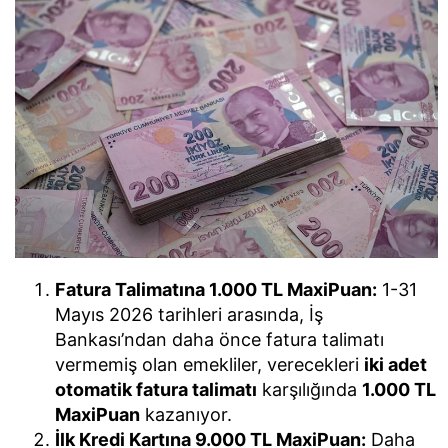
Fatura Talimatına 1.000 TL MaxiPuan:
1-31
Mayıs 2026 tarihleri arasında, İş
Bankası’ndan daha önce fatura talimatı
vermemiş olan emekliler, verecekleri
iki adet
otomatik fatura talimatı
karşılığında
1.000 TL
MaxiPuan
kazanıyor.
İlk Kredi Kartına 9.000 TL MaxiPuan:
Daha