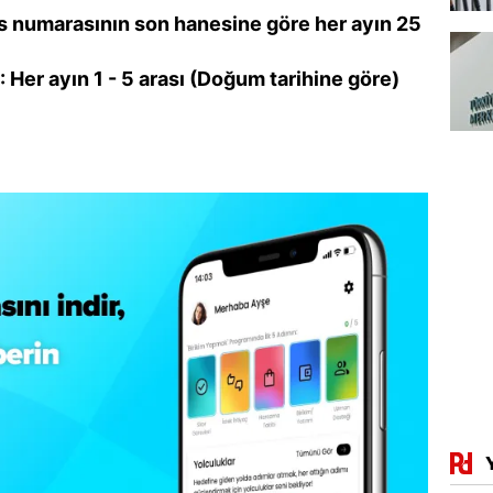
s numarasının son hanesine göre her ayın 25
 Her ayın 1 - 5 arası (Doğum tarihine göre)