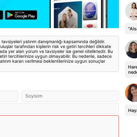
"Al
 tavsiyeleri yatırım danışmanlığı kapsamında değildir.
luşlar tarafından kişilerin risk ve getiri tercihleri dikkate
ada yer alan yorum ve tavsiyeler ise genel niteliktedir. Bu
etiri tercihlerinize uygun olmayabilir. Bu nedenle, sadece
atırım kararı verilmesi beklentilerinize uygun sonuçlar
Hare
ned
Haya