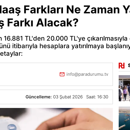
Maaş Farkları Ne Zaman 
 Farkı Alacak?
 16.881 TL'den 20.000 TL'ye çıkarılmasıyla 
 itibarıyla hesaplara yatırılmaya başlanıy
etaylar:
info@paradurumu.tv
Güncelleme:
03 Şubat 2026 Saat: 16:30