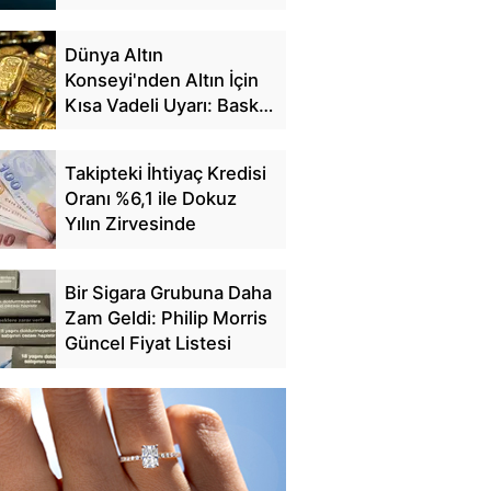
Dünya Altın
Konseyi'nden Altın İçin
Kısa Vadeli Uyarı: Baskı
Sürebilir
Takipteki İhtiyaç Kredisi
Oranı %6,1 ile Dokuz
Yılın Zirvesinde
Bir Sigara Grubuna Daha
Zam Geldi: Philip Morris
Güncel Fiyat Listesi