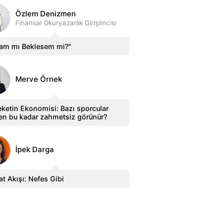
Özlem Denizmen
Finansal Okuryazarlık Girişimcisi
sam mı Beklesem mi?"
Merve Örnek
ketin Ekonomisi: Bazı sporcular
en bu kadar zahmetsiz görünür?
İpek Darga
t Akışı: Nefes Gibi