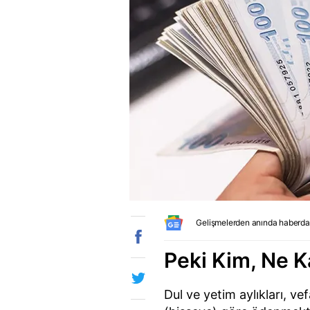
Gelişmelerden anında haberda
Peki Kim, Ne K
Dul ve yetim aylıkları, ve