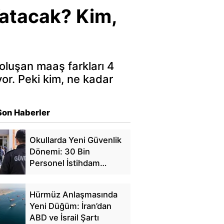
Yatacak? Kim,
oluşan maaş farkları 4
or. Peki kim, ne kadar
Son Haberler
Okullarda Yeni Güvenlik
Dönemi: 30 Bin
Personel İstihdam
Edilecek
Hürmüz Anlaşmasında
Yeni Düğüm: İran’dan
ABD ve İsrail Şartı