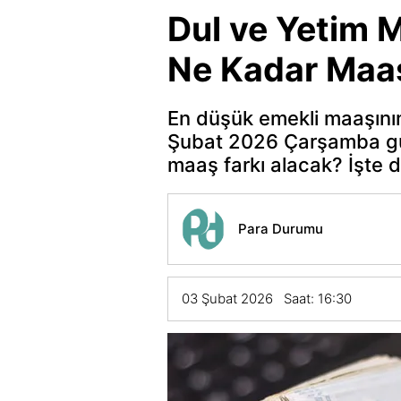
Dul ve Yetim 
Ne Kadar Maaş
En düşük emekli maaşının
Şubat 2026 Çarşamba günü
maaş farkı alacak? İşte d
Para Durumu
03 Şubat 2026 Saat: 16:30