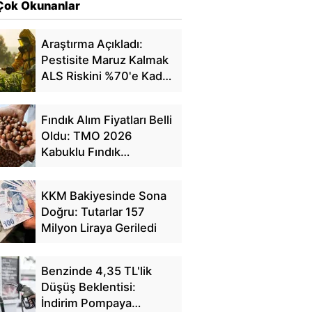
Çok Okunanlar
Araştırma Açıkladı:
Pestisite Maruz Kalmak
ALS Riskini %70'e Kadar
Artırıyor
Fındık Alım Fiyatları Belli
Oldu: TMO 2026
Kabuklu Fındık
Fiyatlarını Açıkladı
KKM Bakiyesinde Sona
Doğru: Tutarlar 157
Milyon Liraya Geriledi
Benzinde 4,35 TL'lik
Düşüş Beklentisi:
İndirim Pompaya