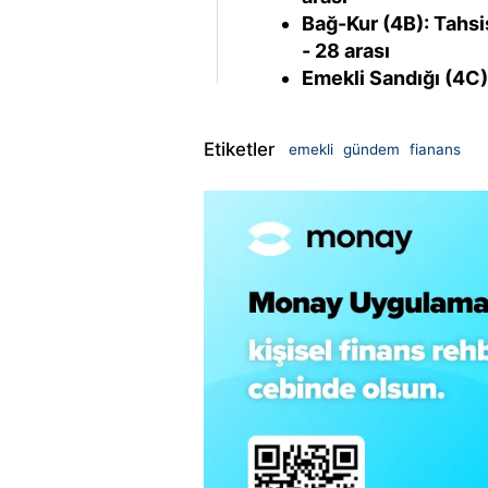
Bağ-Kur (4B): Tahsi
- 28 arası
Emekli Sandığı (4C):
Etiketler
emekli
gündem
fianans