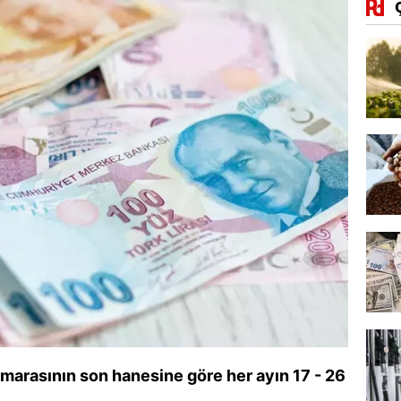
marasının son hanesine göre her ayın 17 - 26