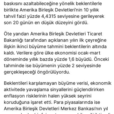
baskısını azaltabileceğine yönelik beklentilerle
birlikte Amerika Birleşik Devletleri’nin 10 yıllık
tahvil faizi yüzde 4,4315 seviyesine gerileyerek
son 20 günün en düşük düzeyini gördü.
Öte yandan Amerika Birleşik Devletleri Ticaret
Bakanlığı tarafından açıklanan yılın ilk çeyreğine
ilişkin ikinci büyüme tahmini beklentilerin altında
kaldı. Verilere göre ülke ekonomisi ocak-mart
döneminde yıllık bazda yüzde 1,6 büyüdü. Önceki
tahminde ise büyümenin yüzde 2 seviyesinde
gerçekleşeceği öngörülüyordu.
Beklentileri karşılamayan büyüme verisi, ekonomik
aktivitede yavaşlama sinyallerini güçlendirirken
enflasyon risklerinin halen yüksek seyrini
koruduğuna işaret etti. Para piyasalarında ise
Amerika Birleşik Devletleri Merkez Bankası’nın yıl