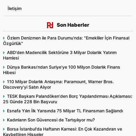
İletişim
Son Haberler
Özlem Denizmen ile Para Durumu'nda: "Emekliler İçin Finansal
Özgürlük"
ABD'den Madencilik Sektörüne 3 Milyar Dolarlık Yatırım
Hamlesi
Dünya Bankası'ndan Suriye'ye 100 Milyon Dolarlık Finans
Hibesi
110 Milyar Dolarlık Anlaşma: Paramount, Warner Bros.
Discovery'yi Satın Alıyor
TESK Başkanı Palandöken'den Borç Yapılandırması Açıklaması:
25 Günde 228 Bin Başvuru
Esnafa Yılın İlk Yarısında 75 Milyar TL Finansman Sağlandı
Kadınların Son Güvencesi de Tartışılıyor mu?
Borsa İstanbul'da Haftanın Karnesi: En Çok Kazandıran ve
Kaybettiren Hisseler