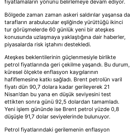
fiyatlamaların yönünü belirlemeye devam ediyor.
Bölgede zaman zaman askeri saldırılar yaşansa da
tarafların arabulucular eşliğinde yürüttüğü ikinci
tur görüşmelerde 60 günlük yeni bir ateşkes
konusunda uzlaşmaya yaklaştığına dair haberler,
piyasalarda risk iştahını destekledi.
Ateşkes beklentilerinin güçlenmesiyle birlikte
petrol fiyatlarında geri çekilme yaşandı. Bu durum,
küresel ölçekte enflasyon kaygılarının
hafiflemesine katkı sağladı. Brent petrolün varil
fiyatı dün 90,7 dolara kadar gerileyerek 21
Nisan’dan bu yana en düşük seviyesini test
ettikten sonra günü 92,5 dolardan tamamladı.
Yeni işlem gününde ise Brent petrol yüzde 0,8
düşüşle 91,7 dolar seviyelerinde bulunuyor.
Petrol fiyatlarındaki gerilemenin enflasyon