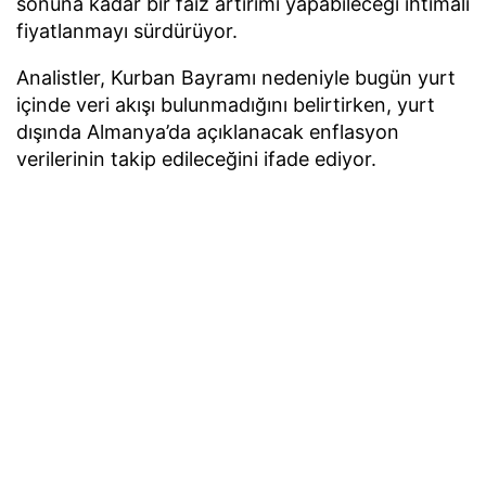
sonuna kadar bir faiz artırımı yapabileceği ihtimali
fiyatlanmayı sürdürüyor.
Analistler, Kurban Bayramı nedeniyle bugün yurt
içinde veri akışı bulunmadığını belirtirken, yurt
dışında Almanya’da açıklanacak enflasyon
verilerinin takip edileceğini ifade ediyor.