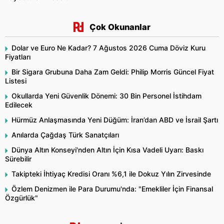
Çok Okunanlar
Dolar ve Euro Ne Kadar? 7 Ağustos 2026 Cuma Döviz Kuru
Fiyatları
Bir Sigara Grubuna Daha Zam Geldi: Philip Morris Güncel Fiyat
Listesi
Okullarda Yeni Güvenlik Dönemi: 30 Bin Personel İstihdam
Edilecek
Hürmüz Anlaşmasında Yeni Düğüm: İran’dan ABD ve İsrail Şartı
Anılarda Çağdaş Türk Sanatçıları
Dünya Altın Konseyi'nden Altın İçin Kısa Vadeli Uyarı: Baskı
Sürebilir
Takipteki İhtiyaç Kredisi Oranı %6,1 ile Dokuz Yılın Zirvesinde
Özlem Denizmen ile Para Durumu'nda: "Emekliler İçin Finansal
Özgürlük"