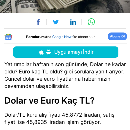
Abone Ol
Paradurumu
'na
Google News
'te abone olun
Uygulamayı İndir
Yatırımcılar haftanın son gününde, Dolar ne kadar
oldu? Euro kaç TL oldu? gibi sorulara yanıt arıyor.
Güncel dolar ve euro fiyatlarına haberimizin
devamından ulaşabilirsiniz.
Dolar ve Euro Kaç TL?
Dolar/TL kuru alış fiyatı 45,8772 liradan, satış
fiyatı ise 45,8935 liradan işlem görüyor.