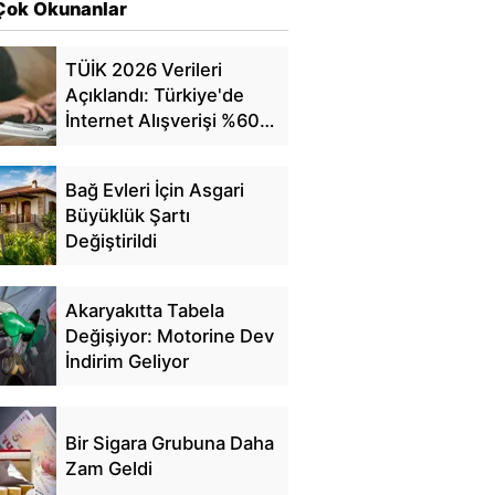
Çok Okunanlar
TÜİK 2026 Verileri
Açıklandı: Türkiye'de
İnternet Alışverişi %60'a
Ulaştı
Bağ Evleri İçin Asgari
Büyüklük Şartı
Değiştirildi
Akaryakıtta Tabela
Değişiyor: Motorine Dev
İndirim Geliyor
Bir Sigara Grubuna Daha
Zam Geldi