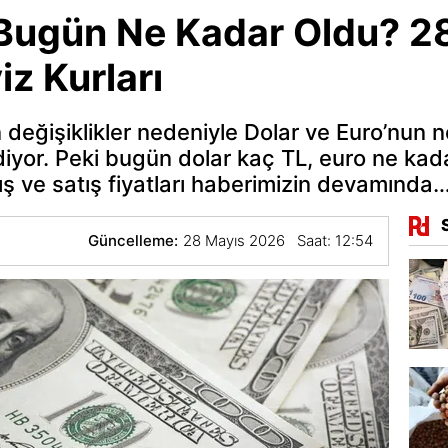
 Bugün Ne Kadar Oldu? 2
z Kurları
 değişiklikler nedeniyle Dolar ve Euro’nun
yor. Peki bugün dolar kaç TL, euro ne ka
ış ve satış fiyatları haberimizin devamında
Güncelleme:
28 Mayıs 2026 Saat: 12:54