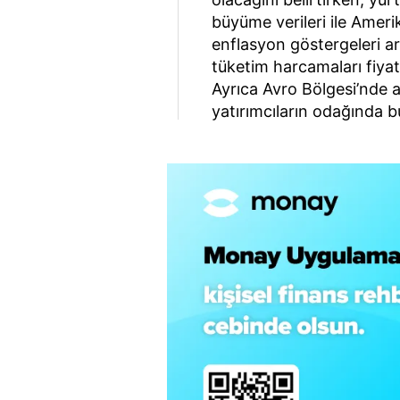
büyüme verileri ile Ameri
enflasyon göstergeleri ar
tüketim harcamaları fiyat
Ayrıca Avro Bölgesi’nde
yatırımcıların odağında b