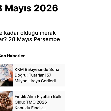
8 Mayıs 2026
 ne kadar olduğu merak
dar? 28 Mayıs Perşembe
…
Son Haberler
KKM Bakiyesinde Sona
Doğru: Tutarlar 157
Milyon Liraya Geriledi
Fındık Alım Fiyatları Belli
Oldu: TMO 2026
Kabuklu Fındık