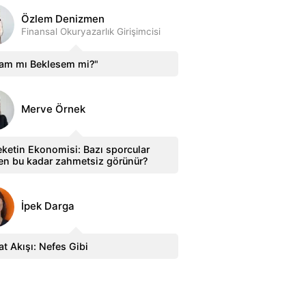
Özlem Denizmen
Finansal Okuryazarlık Girişimcisi
sam mı Beklesem mi?"
Merve Örnek
ketin Ekonomisi: Bazı sporcular
en bu kadar zahmetsiz görünür?
İpek Darga
t Akışı: Nefes Gibi