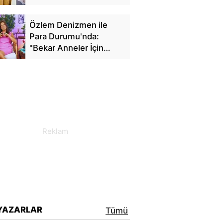
Özlem Denizmen ile
Para Durumu'nda:
"Bekar Anneler İçin
Finansal Özgürlük"
YAZARLAR
Tümü