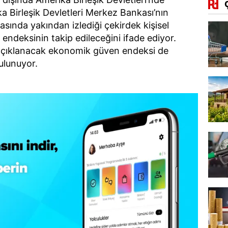
ka Birleşik Devletleri Merkez Bankası’nın
asında yakından izlediği çekirdek kişisel
 endeksinin takip edileceğini ifade ediyor.
 açıklanacak ekonomik güven endeksi de
ulunuyor.