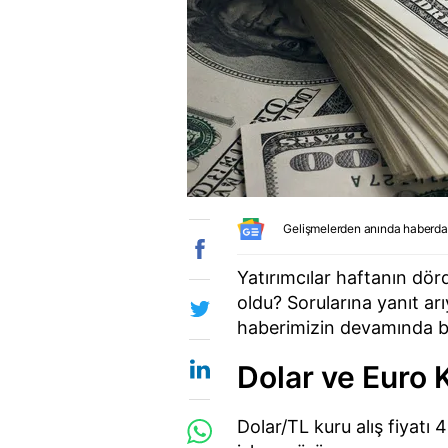
Gelişmelerden anında haberda
Yatırımcılar haftanın dö
oldu? Sorularına yanıt arı
haberimizin devamında bul
Dolar ve Euro 
Dolar/TL kuru alış fiyatı 