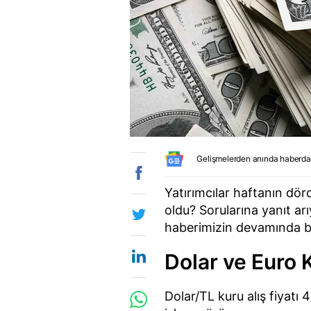
Gelişmelerden anında haberda
Yatırımcılar haftanın dö
oldu? Sorularına yanıt arı
haberimizin devamında bul
Dolar ve Euro 
Dolar/TL kuru alış fiyatı 