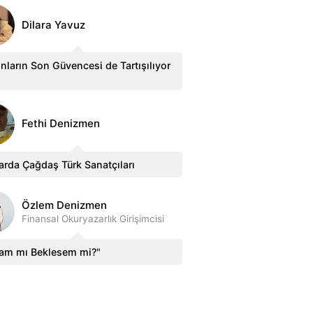
Dilara Yavuz
nların Son Güvencesi de Tartışılıyor
Fethi Denizmen
arda Çağdaş Türk Sanatçıları
Özlem Denizmen
Finansal Okuryazarlık Girişimcisi
sam mı Beklesem mi?"