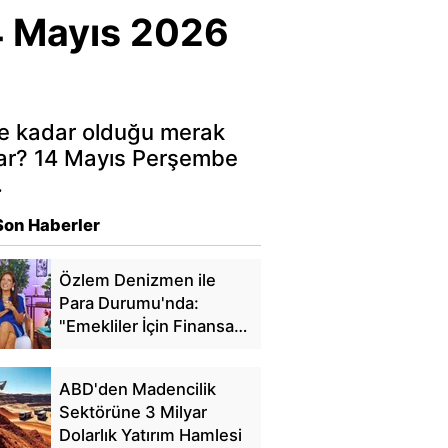
4 Mayıs 2026
 ne kadar olduğu merak
dar? 14 Mayıs Perşembe
…
Son Haberler
Özlem Denizmen ile
Para Durumu'nda:
"Emekliler İçin Finansal
Özgürlük"
ABD'den Madencilik
Sektörüne 3 Milyar
Dolarlık Yatırım Hamlesi