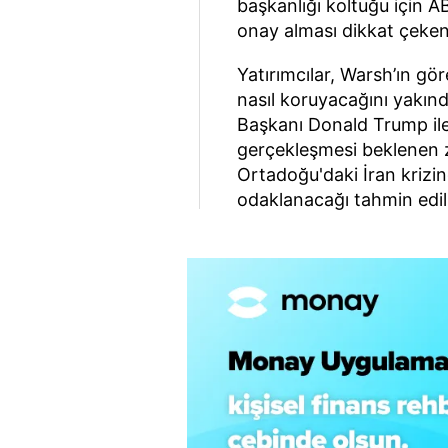
başkanlığı koltuğu için 
onay alması dikkat çeken 
Yatırımcılar, Warsh’ın g
nasıl koruyacağını yakınd
Başkanı Donald Trump ile
gerçekleşmesi beklenen zi
Ortadoğu'daki İran krizind
odaklanacağı tahmin edil