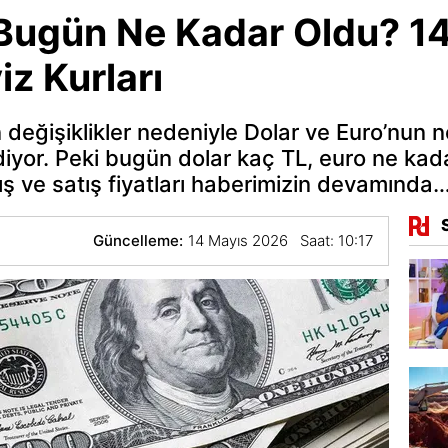
 Bugün Ne Kadar Oldu? 1
z Kurları
 değişiklikler nedeniyle Dolar ve Euro’nun
yor. Peki bugün dolar kaç TL, euro ne ka
ış ve satış fiyatları haberimizin devamında
Güncelleme:
14 Mayıs 2026 Saat: 10:17