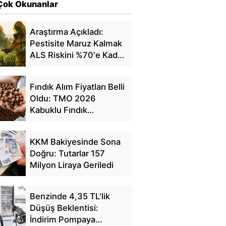
Çok Okunanlar
Araştırma Açıkladı:
Pestisite Maruz Kalmak
ALS Riskini %70'e Kadar
Artırıyor
Fındık Alım Fiyatları Belli
Oldu: TMO 2026
Kabuklu Fındık
Fiyatlarını Açıkladı
KKM Bakiyesinde Sona
Doğru: Tutarlar 157
Milyon Liraya Geriledi
Benzinde 4,35 TL'lik
Düşüş Beklentisi:
İndirim Pompaya