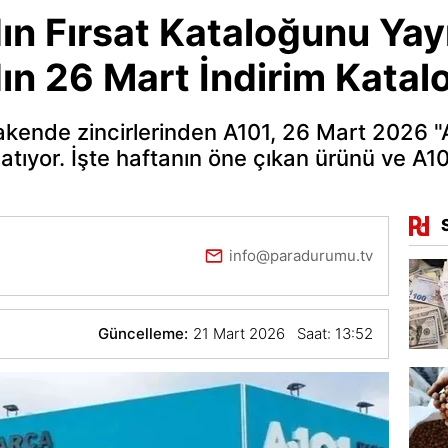
ın Fırsat Kataloğunu Yayı
dın 26 Mart İndirim Kata
akende zincirlerinden A101, 26 Mart 2026 "A
tıyor. İşte haftanın öne çıkan ürünü ve A10
info@paradurumu.tv
Güncelleme:
21 Mart 2026 Saat: 13:52