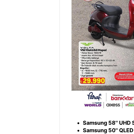
Samsung 58'' UHD 
Samsung 50'' QLED