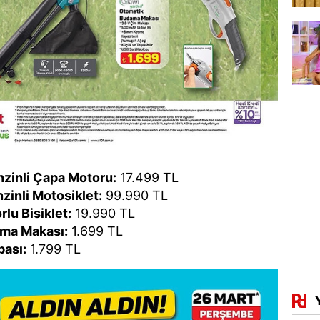
enzinli Çapa Motoru:
17.499 TL
inli Motosiklet:
99.990 TL
rlu Bisiklet:
19.990 TL
ma Makası:
1.699 TL
pası:
1.799 TL