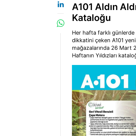
A101 Aldın Ald
Kataloğu
Her hafta farklı günlerde
dikkatini çeken A101 yeni
mağazalarında 26 Mart 20
Haftanın Yıldızları katalo