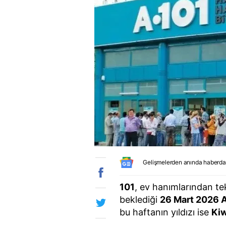
Gelişmelerden anında haberda
101
, ev hanımlarından te
beklediği
26 Mart 2026 A
bu haftanın yıldızı ise
Kiw