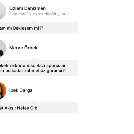
Özlem Denizmen
Finansal Okuryazarlık Girişimcisi
sam mı Beklesem mi?"
Merve Örnek
ketin Ekonomisi: Bazı sporcular
en bu kadar zahmetsiz görünür?
İpek Darga
t Akışı: Nefes Gibi