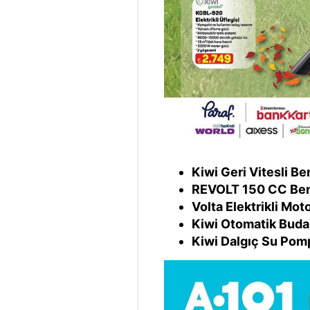
Kiwi Geri Vitesli B
REVOLT 150 CC Benz
Volta Elektrikli Moto
Kiwi Otomatik Buda
Kiwi Dalgıç Su Pom