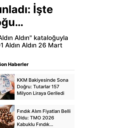
nladı: İşte
loğu…
ldın Aldın" kataloğuyla
1 Aldın Aldın 26 Mart
Son Haberler
KKM Bakiyesinde Sona
Doğru: Tutarlar 157
Milyon Liraya Geriledi
Fındık Alım Fiyatları Belli
Oldu: TMO 2026
Kabuklu Fındık