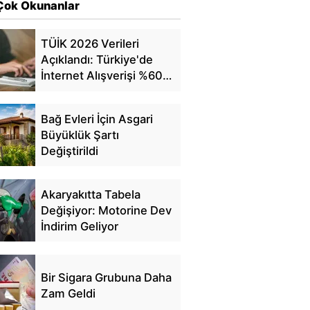
Çok Okunanlar
TÜİK 2026 Verileri
Açıklandı: Türkiye'de
İnternet Alışverişi %60'a
Ulaştı
Bağ Evleri İçin Asgari
Büyüklük Şartı
Değiştirildi
Akaryakıtta Tabela
Değişiyor: Motorine Dev
İndirim Geliyor
Bir Sigara Grubuna Daha
Zam Geldi