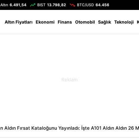
Altın
6.491,54
BIST
13.798,82
BTC/USD
64.456
Altın Fiyatları
Ekonomi
Finans
Otomobil
Sağlık
Teknoloji
n Aldın Fırsat Kataloğunu Yayınladı: İşte A101 Aldın Aldın 26 