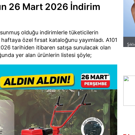
ın 26 Mart 2026 İndirim
 sunmuş olduğu indirimlerle tüketicilerin
 haftaya özel fırsat kataloğunu yayımladı. A101
26 tarihiden itibaren satışa sunulacak olan
ğunda yer alan ürünlerin listesi şöyle;