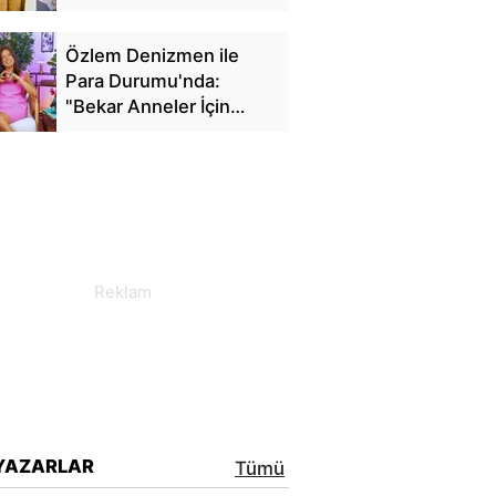
Özlem Denizmen ile
Para Durumu'nda:
"Bekar Anneler İçin
Finansal Özgürlük"
YAZARLAR
Tümü