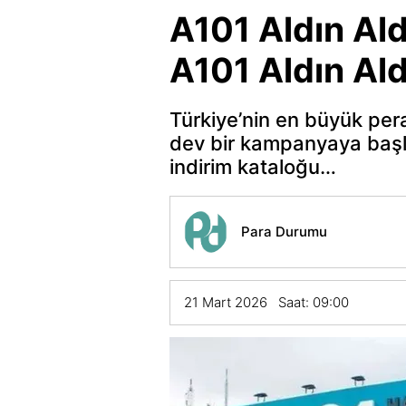
A101 Aldın Ald
A101 Aldın Al
Türkiye’nin en büyük per
dev bir kampanyaya başla
indirim kataloğu…
Para Durumu
21 Mart 2026 Saat: 09:00