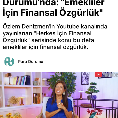
Durumu'nda: "Emekliler
İçin Finansal Özgürlük"
Özlem Denizmen’in Youtube kanalında
yayınlanan "Herkes İçin Finansal
Özgürlük" serisinde konu bu defa
emekliler için finansal özgürlük.
Para Durumu