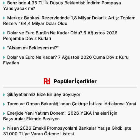
Benzinde 4,35 TL'lik Düşüş Beklentisi: İndirim Pompaya
Yansıyacak mı?
Merkez Bankası Rezervlerinde 1,8 Milyar Dolarlık Artış: Toplam
Rezerv 164,4 Milyar Dolar Oldu
Dolar ve Euro Bugün Ne Kadar Oldu? 6 Ağustos 2026
Perşembe Döviz Kurları
"Alsam mı Beklesem mi?"
Dolar ve Euro Ne Kadar? 7 Ağustos 2026 Cuma Döviz Kuru
Fiyatları
Popüler İçerikler
Şikâyetlerimiz Bize Bir Şey Söylüyor
Tarım ve Orman Bakanlığı'ndan Çekirge İstilası İddialarına Yanıt
Enerjide Yeni Yatırım Dönemi: 2026 YEKA İhaleleri İçin
Başvurular Ekimde Başlıyor
Nisan 2026 Emekli Promosyonları! Bankalar Yarışa Girdi: İşte
31.000 TL’ye Varan Ödeme Listesi