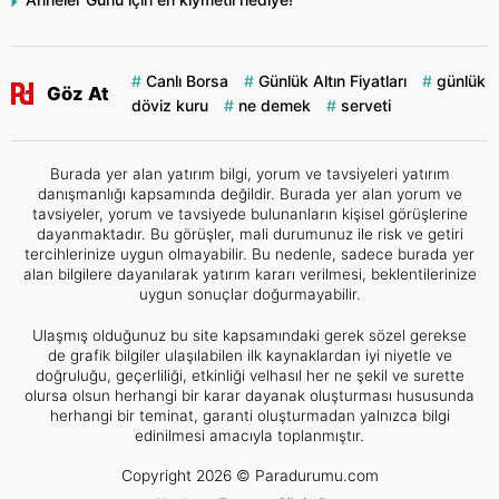
Canlı Borsa
Günlük Altın Fiyatları
günlük
Göz At
döviz kuru
ne demek
serveti
Burada yer alan yatırım bilgi, yorum ve tavsiyeleri yatırım
danışmanlığı kapsamında değildir. Burada yer alan yorum ve
tavsiyeler, yorum ve tavsiyede bulunanların kişisel görüşlerine
dayanmaktadır. Bu görüşler, mali durumunuz ile risk ve getiri
tercihlerinize uygun olmayabilir. Bu nedenle, sadece burada yer
alan bilgilere dayanılarak yatırım kararı verilmesi, beklentilerinize
uygun sonuçlar doğurmayabilir.
Ulaşmış olduğunuz bu site kapsamındaki gerek sözel gerekse
de grafik bilgiler ulaşılabilen ilk kaynaklardan iyi niyetle ve
doğruluğu, geçerliliği, etkinliği velhasıl her ne şekil ve surette
olursa olsun herhangi bir karar dayanak oluşturması hususunda
herhangi bir teminat, garanti oluşturmadan yalnızca bilgi
edinilmesi amacıyla toplanmıştır.
Copyright 2026 © Paradurumu.com