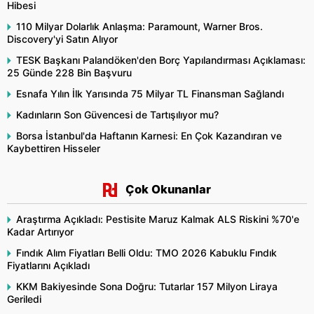
Hibesi
110 Milyar Dolarlık Anlaşma: Paramount, Warner Bros.
Discovery'yi Satın Alıyor
TESK Başkanı Palandöken'den Borç Yapılandırması Açıklaması:
25 Günde 228 Bin Başvuru
Esnafa Yılın İlk Yarısında 75 Milyar TL Finansman Sağlandı
Kadınların Son Güvencesi de Tartışılıyor mu?
Borsa İstanbul'da Haftanın Karnesi: En Çok Kazandıran ve
Kaybettiren Hisseler
Çok Okunanlar
Araştırma Açıkladı: Pestisite Maruz Kalmak ALS Riskini %70'e
Kadar Artırıyor
Fındık Alım Fiyatları Belli Oldu: TMO 2026 Kabuklu Fındık
Fiyatlarını Açıkladı
KKM Bakiyesinde Sona Doğru: Tutarlar 157 Milyon Liraya
Geriledi