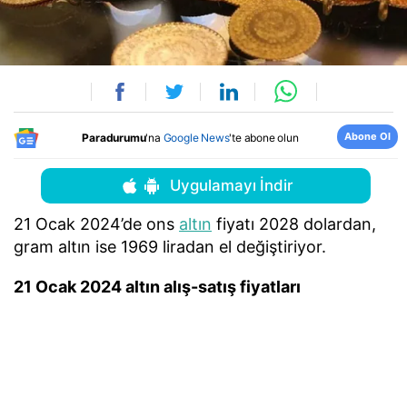
Abone Ol
Paradurumu
'na
Google News
'te abone olun
Uygulamayı İndir
21 Ocak 2024’de ons
altın
fiyatı 2028 dolardan,
gram altın ise 1969 liradan el değiştiriyor.
21 Ocak 2024 altın alış-satış fiyatları