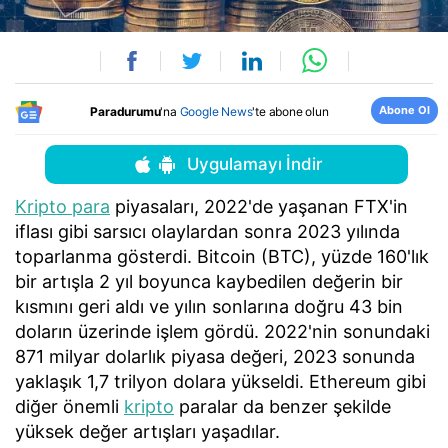
Abone Ol
Paradurumu
'na
Google News
'te abone olun
Uygulamayı İndir
Kripto para
piyasaları, 2022'de yaşanan FTX'in
iflası gibi sarsıcı olaylardan sonra 2023 yılında
toparlanma gösterdi. Bitcoin (BTC), yüzde 160'lık
bir artışla 2 yıl boyunca kaybedilen değerin bir
kısmını geri aldı ve yılın sonlarına doğru 43 bin
doların üzerinde işlem gördü. 2022'nin sonundaki
871 milyar dolarlık piyasa değeri, 2023 sonunda
yaklaşık 1,7 trilyon dolara yükseldi. Ethereum gibi
diğer önemli
kripto
paralar da benzer şekilde
yüksek değer artışları yaşadılar.