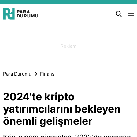
Para Durumu
Finans
2024'te kripto
yatırımcılarını bekleyen
önemli gelişmeler
Kripto para piyasaları, 2022'de yaşanan