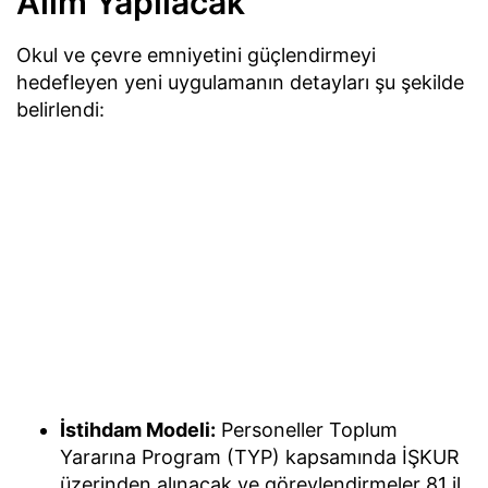
Alım Yapılacak
Okul ve çevre emniyetini güçlendirmeyi
hedefleyen yeni uygulamanın detayları şu şekilde
belirlendi:
İstihdam Modeli:
Personeller Toplum
Yararına Program (TYP) kapsamında İŞKUR
üzerinden alınacak ve görevlendirmeler 81 il