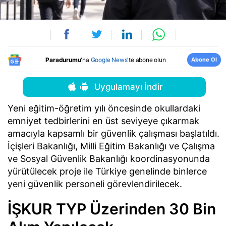
Abone Ol
Paradurumu
'na
Google News
'te abone olun
Uygulamayı İndir
Yeni eğitim-öğretim yılı öncesinde okullardaki
emniyet tedbirlerini en üst seviyeye çıkarmak
amacıyla kapsamlı bir güvenlik çalışması başlatıldı.
İçişleri Bakanlığı, Milli Eğitim Bakanlığı ve Çalışma
ve Sosyal Güvenlik Bakanlığı koordinasyonunda
yürütülecek proje ile Türkiye genelinde binlerce
yeni güvenlik personeli görevlendirilecek.
İŞKUR TYP Üzerinden 30 Bin