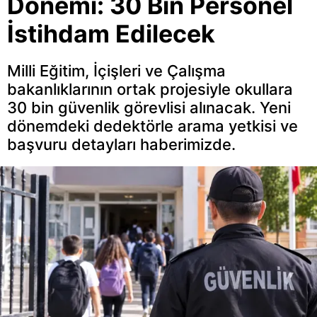
Dönemi: 30 Bin Personel
İstihdam Edilecek
Milli Eğitim, İçişleri ve Çalışma
bakanlıklarının ortak projesiyle okullara
30 bin güvenlik görevlisi alınacak. Yeni
dönemdeki dedektörle arama yetkisi ve
başvuru detayları haberimizde.