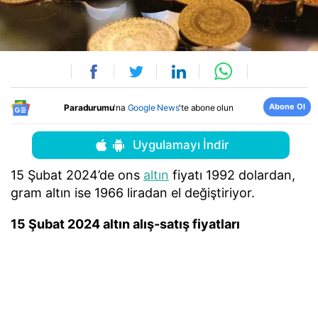
Abone Ol
Paradurumu
'na
Google News
'te abone olun
Uygulamayı İndir
15 Şubat 2024’de ons
altın
fiyatı 1992 dolardan,
gram altın ise 1966 liradan el değiştiriyor.
15 Şubat 2024 altın alış-satış fiyatları