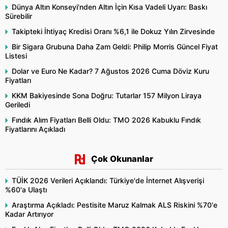
Dünya Altın Konseyi'nden Altın İçin Kısa Vadeli Uyarı: Baskı
Sürebilir
Takipteki İhtiyaç Kredisi Oranı %6,1 ile Dokuz Yılın Zirvesinde
Bir Sigara Grubuna Daha Zam Geldi: Philip Morris Güncel Fiyat
Listesi
Dolar ve Euro Ne Kadar? 7 Ağustos 2026 Cuma Döviz Kuru
Fiyatları
KKM Bakiyesinde Sona Doğru: Tutarlar 157 Milyon Liraya
Geriledi
Fındık Alım Fiyatları Belli Oldu: TMO 2026 Kabuklu Fındık
Fiyatlarını Açıkladı
Çok Okunanlar
TÜİK 2026 Verileri Açıklandı: Türkiye'de İnternet Alışverişi
%60'a Ulaştı
Araştırma Açıkladı: Pestisite Maruz Kalmak ALS Riskini %70'e
Kadar Artırıyor