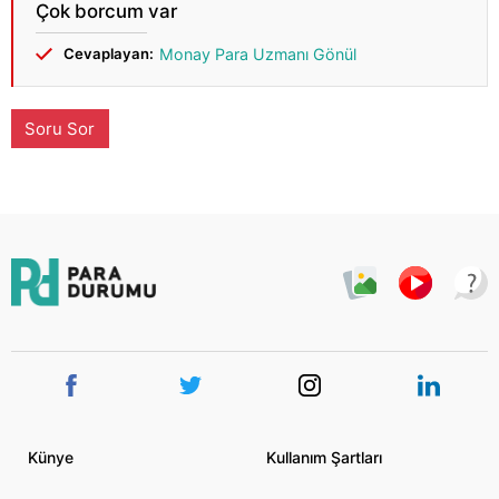
Çok borcum var
Cevaplayan:
Monay Para Uzmanı Gönül
Soru Sor
Künye
Kullanım Şartları