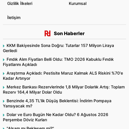
Gizlilik İlkeleri
Kurumsal
İletişim
Son Haberler
KKM Bakiyesinde Sona Doğru: Tutarlar 157 Milyon Liraya
Geriledi
Fındık Alım Fiyatları Belli Oldu: TMO 2026 Kabuklu Fındık
Fiyatlarını Açıkladı
Araştırma Açıkladı: Pestisite Maruz Kalmak ALS Riskini %70'e
Kadar Artırıyor
Merkez Bankası Rezervlerinde 1,8 Milyar Dolarlık Artış: Toplam
Rezerv 164,4 Milyar Dolar Oldu
Benzinde 4,35 TL'lik Düşüş Beklentisi: İndirim Pompaya
Yansıyacak mı?
Dolar ve Euro Bugün Ne Kadar Oldu? 6 Ağustos 2026
Perşembe Döviz Kurları
"Alsam mı Beklesem mi?"