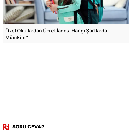
Özel Okullardan Ücret İadesi Hangi Şartlarda
Mümkün?
SORU CEVAP