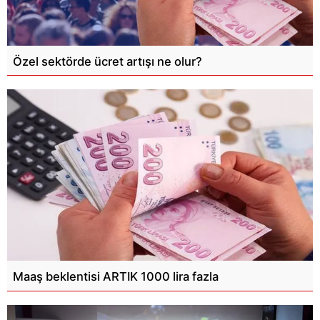
Özel sektörde ücret artışı ne olur?
Maaş beklentisi ARTIK 1000 lira fazla