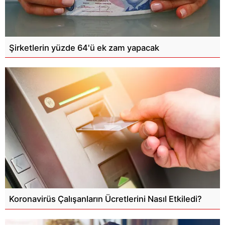
Şirketlerin yüzde 64'ü ek zam yapacak
Koronavirüs Çalışanların Ücretlerini Nasıl Etkiledi?