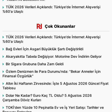
TÜİK 2026 Verileri Açıklandı: Türkiye'de İnternet Alışverişi
%60'a Ulaştı
Çok Okunanlar
TÜİK 2026 Verileri Açıklandı: Türkiye'de İnternet Alışverişi
%60'a Ulaştı
Bağ Evleri İçin Asgari Büyüklük Şartı Değiştirildi
Akaryakıtta Tabela Değişiyor: Motorine Dev İndirim Geliyor
Bir Sigara Grubuna Daha Zam Geldi
Özlem Denizmen ile Para Durumu'nda: "Bekar Anneler İçin
Finansal Özgürlük"
Altın İki Haftanın Zirvesinde: İşte 5 Ağustos 2026 Güncel Fiyat
Tablosu
Dolar Ne Kadar? Euro Kaç TL Oldu? 5 Ağustos 2026
Çarşamba Döviz Kurları
TOKİ'den Yüzde 10 Peşinatla Ev ve İş Yeri Satışı: Tarihler ve
Başvuru Detayları