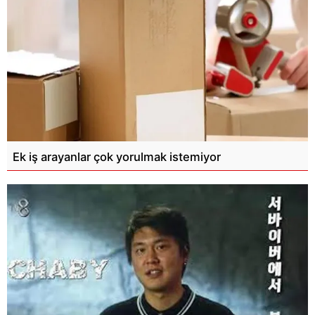
Ek iş arayanlar çok yorulmak istemiyor