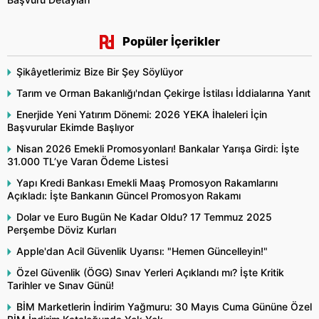
Popüler İçerikler
Şikâyetlerimiz Bize Bir Şey Söylüyor
Tarım ve Orman Bakanlığı'ndan Çekirge İstilası İddialarına Yanıt
Enerjide Yeni Yatırım Dönemi: 2026 YEKA İhaleleri İçin
Başvurular Ekimde Başlıyor
Nisan 2026 Emekli Promosyonları! Bankalar Yarışa Girdi: İşte
31.000 TL’ye Varan Ödeme Listesi
Yapı Kredi Bankası Emekli Maaş Promosyon Rakamlarını
Açıkladı: İşte Bankanın Güncel Promosyon Rakamı
Dolar ve Euro Bugün Ne Kadar Oldu? 17 Temmuz 2025
Perşembe Döviz Kurları
Apple'dan Acil Güvenlik Uyarısı: "Hemen Güncelleyin!"
Özel Güvenlik (ÖGG) Sınav Yerleri Açıklandı mı? İşte Kritik
Tarihler ve Sınav Günü!
BİM Marketlerin İndirim Yağmuru: 30 Mayıs Cuma Gününe Özel