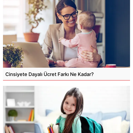
Cinsiyete Dayalı Ücret Farkı Ne Kadar?