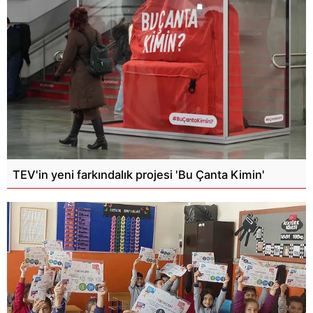
TEV'in yeni farkındalık projesi 'Bu Çanta Kimin'