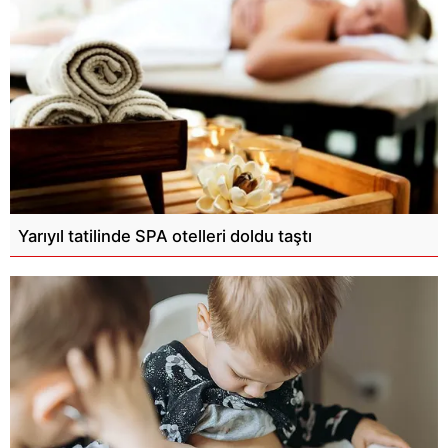
Yarıyıl tatilinde SPA otelleri doldu taştı