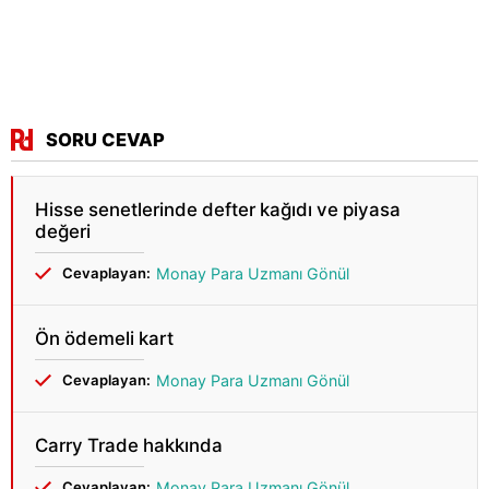
SORU CEVAP
Hisse senetlerinde defter kağıdı ve piyasa
değeri
Cevaplayan:
Monay Para Uzmanı Gönül
Ön ödemeli kart
Cevaplayan:
Monay Para Uzmanı Gönül
Carry Trade hakkında
Cevaplayan:
Monay Para Uzmanı Gönül