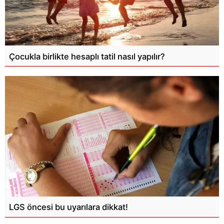
Çocukla birlikte hesaplı tatil nasıl yapılır?
LGS öncesi bu uyarılara dikkat!