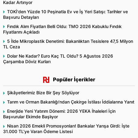
Kadar Artırıyor
TOKİ'den Yüzde 10 Peşinatla Ev ve İş Yeri Satışı: Tarihler ve
Başvuru Detayları
Fındık Alım Fiyatları Belli Oldu: TMO 2026 Kabuklu Fındık
Fiyatlarını Açıkladı
5 İlde Mikroplastik Denetimi: Bakanlıktan Tesislere 47,5 Milyon
TL Ceza
Dolar Ne Kadar? Euro Kaç TL Oldu? 5 Ağustos 2026
Çarşamba Döviz Kurları
Popüler İçerikler
Şikâyetlerimiz Bize Bir Şey Söylüyor
Tarım ve Orman Bakanlığı'ndan Çekirge İstilası İddialarına Yanıt
Enerjide Yeni Yatırım Dönemi: 2026 YEKA İhaleleri İçin
Başvurular Ekimde Başlıyor
Nisan 2026 Emekli Promosyonları! Bankalar Yarışa Girdi: İşte
31.000 TL’ye Varan Ödeme Listesi