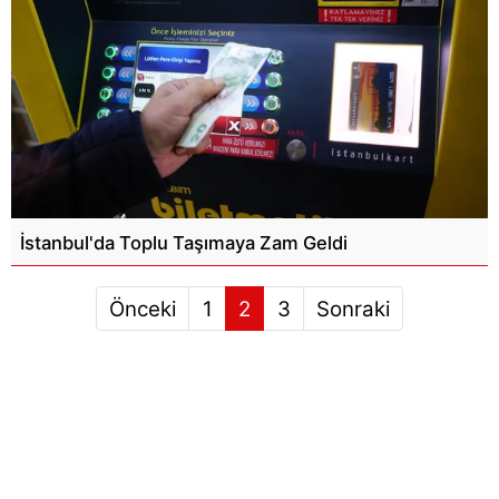
İstanbul'da Toplu Taşımaya Zam Geldi
Önceki
1
2
3
Sonraki