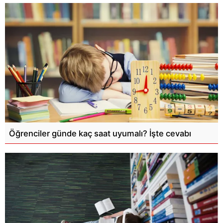
Öğrenciler günde kaç saat uyumalı? İşte cevabı