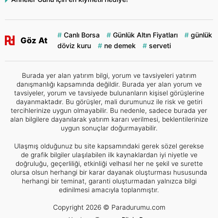
Canlı Borsa
Günlük Altın Fiyatları
günlük
Göz At
döviz kuru
ne demek
serveti
Burada yer alan yatırım bilgi, yorum ve tavsiyeleri yatırım
danışmanlığı kapsamında değildir. Burada yer alan yorum ve
tavsiyeler, yorum ve tavsiyede bulunanların kişisel görüşlerine
dayanmaktadır. Bu görüşler, mali durumunuz ile risk ve getiri
tercihlerinize uygun olmayabilir. Bu nedenle, sadece burada yer
alan bilgilere dayanılarak yatırım kararı verilmesi, beklentilerinize
uygun sonuçlar doğurmayabilir.
Ulaşmış olduğunuz bu site kapsamındaki gerek sözel gerekse
de grafik bilgiler ulaşılabilen ilk kaynaklardan iyi niyetle ve
doğruluğu, geçerliliği, etkinliği velhasıl her ne şekil ve surette
olursa olsun herhangi bir karar dayanak oluşturması hususunda
herhangi bir teminat, garanti oluşturmadan yalnızca bilgi
edinilmesi amacıyla toplanmıştır.
Copyright 2026 © Paradurumu.com