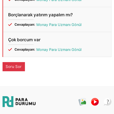
Borçlanarak yatırım yapalım mı?
Cevaplayan:
Monay Para Uzmanı Gönül
Çok borcum var
Cevaplayan:
Monay Para Uzmanı Gönül
Soru Sor