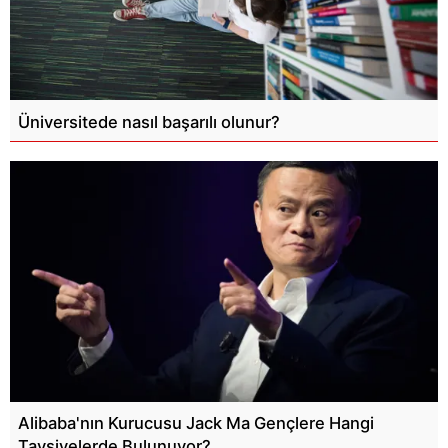
Üniversitede nasıl başarılı olunur?
Alibaba'nın Kurucusu Jack Ma Gençlere Hangi
Tavsiyelerde Bulunuyor?