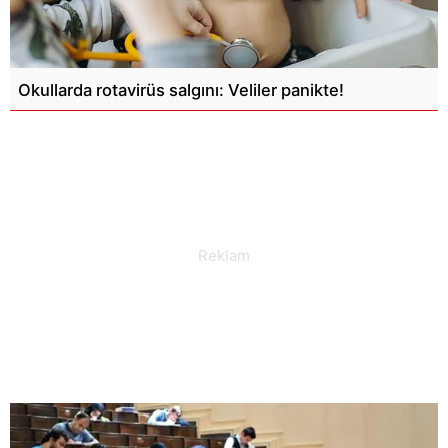
Okullarda rotavirüs salgını: Veliler panikte!