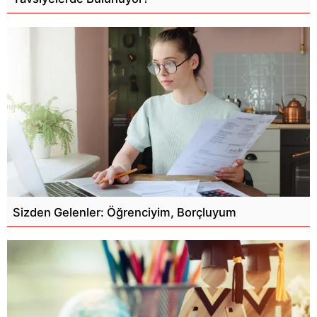
Sizden Gelenler: Öğrenciyim, Borçluyum