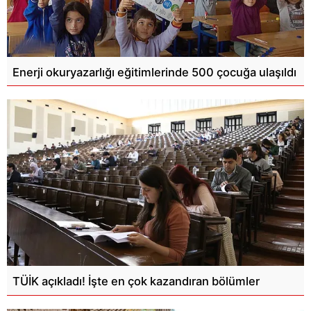
Enerji okuryazarlığı eğitimlerinde 500 çocuğa ulaşıldı
TÜİK açıkladı! İşte en çok kazandıran bölümler