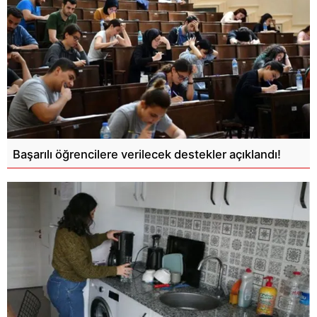
Başarılı öğrencilere verilecek destekler açıklandı!