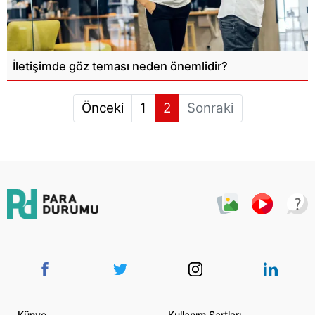
İletişimde göz teması neden önemlidir?
Önceki
1
2
Sonraki
Künye
Kullanım Şartları