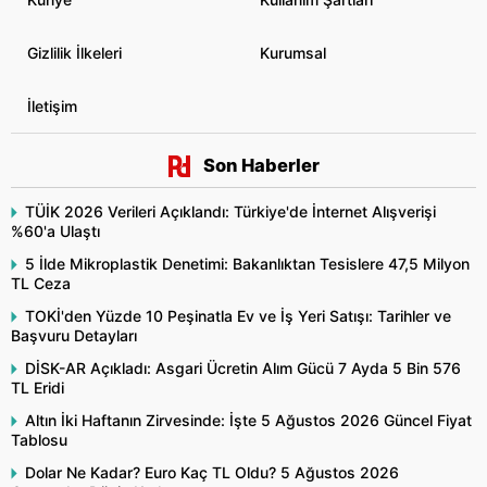
Gizlilik İlkeleri
Kurumsal
İletişim
Son Haberler
TÜİK 2026 Verileri Açıklandı: Türkiye'de İnternet Alışverişi
%60'a Ulaştı
5 İlde Mikroplastik Denetimi: Bakanlıktan Tesislere 47,5 Milyon
TL Ceza
TOKİ'den Yüzde 10 Peşinatla Ev ve İş Yeri Satışı: Tarihler ve
Başvuru Detayları
DİSK-AR Açıkladı: Asgari Ücretin Alım Gücü 7 Ayda 5 Bin 576
TL Eridi
Altın İki Haftanın Zirvesinde: İşte 5 Ağustos 2026 Güncel Fiyat
Tablosu
Dolar Ne Kadar? Euro Kaç TL Oldu? 5 Ağustos 2026