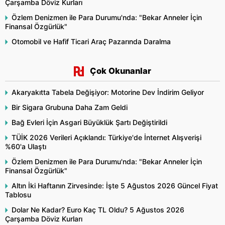
Çarşamba Döviz Kurları
Özlem Denizmen ile Para Durumu'nda: "Bekar Anneler İçin
Finansal Özgürlük"
Otomobil ve Hafif Ticari Araç Pazarında Daralma
Çok Okunanlar
Akaryakıtta Tabela Değişiyor: Motorine Dev İndirim Geliyor
Bir Sigara Grubuna Daha Zam Geldi
Bağ Evleri İçin Asgari Büyüklük Şartı Değiştirildi
TÜİK 2026 Verileri Açıklandı: Türkiye'de İnternet Alışverişi
%60'a Ulaştı
Özlem Denizmen ile Para Durumu'nda: "Bekar Anneler İçin
Finansal Özgürlük"
Altın İki Haftanın Zirvesinde: İşte 5 Ağustos 2026 Güncel Fiyat
Tablosu
Dolar Ne Kadar? Euro Kaç TL Oldu? 5 Ağustos 2026
Çarşamba Döviz Kurları