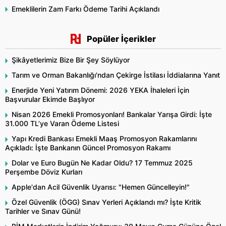
Emeklilerin Zam Farkı Ödeme Tarihi Açıklandı
Popüler İçerikler
Şikâyetlerimiz Bize Bir Şey Söylüyor
Tarım ve Orman Bakanlığı'ndan Çekirge İstilası İddialarına Yanıt
Enerjide Yeni Yatırım Dönemi: 2026 YEKA İhaleleri İçin
Başvurular Ekimde Başlıyor
Nisan 2026 Emekli Promosyonları! Bankalar Yarışa Girdi: İşte
31.000 TL’ye Varan Ödeme Listesi
Yapı Kredi Bankası Emekli Maaş Promosyon Rakamlarını
Açıkladı: İşte Bankanın Güncel Promosyon Rakamı
Dolar ve Euro Bugün Ne Kadar Oldu? 17 Temmuz 2025
Perşembe Döviz Kurları
Apple'dan Acil Güvenlik Uyarısı: "Hemen Güncelleyin!"
Özel Güvenlik (ÖGG) Sınav Yerleri Açıklandı mı? İşte Kritik
Tarihler ve Sınav Günü!