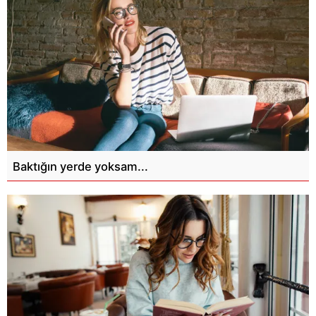
Baktığın yerde yoksam...