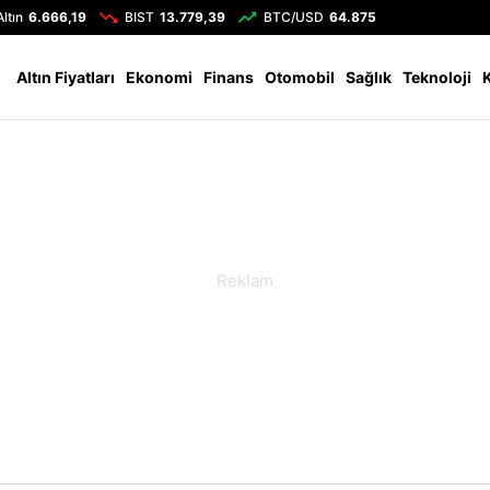
Altın
6.666,19
BIST
13.779,39
BTC/USD
64.875
Altın Fiyatları
Ekonomi
Finans
Otomobil
Sağlık
Teknoloji