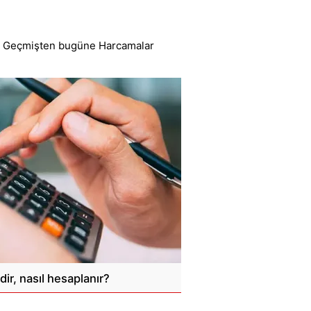
ır. Geçmişten bugüne Harcamalar
ir, nasıl hesaplanır?