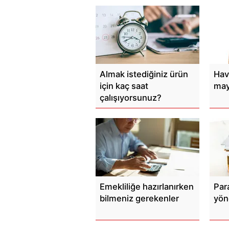
Almak istediğiniz ürün
Hav
için kaç saat
mayo
çalışıyorsunuz?
Emekliliğe hazırlanırken
Para
bilmeniz gerekenler
yöne