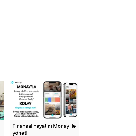
Finansal hayatını Monay ile
yönet!