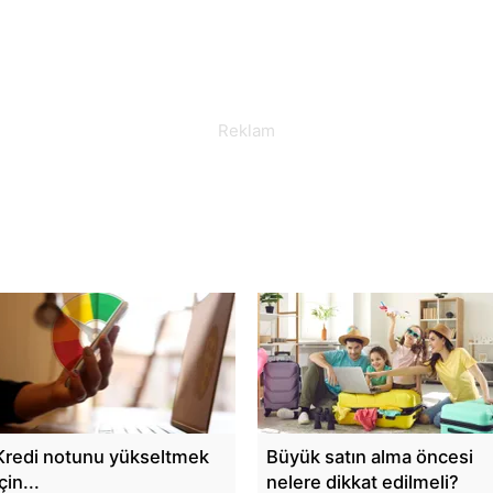
Kredi notunu yükseltmek
Büyük satın alma öncesi
çin...
nelere dikkat edilmeli?