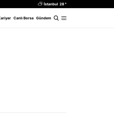
İstanbul 28 °
Kariyer
Canlı Borsa
Gündem