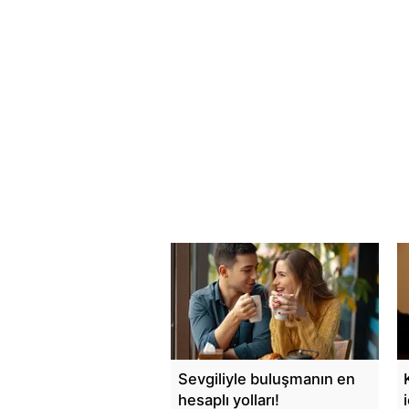
Sevgiliyle buluşmanın en
hesaplı yolları!
i