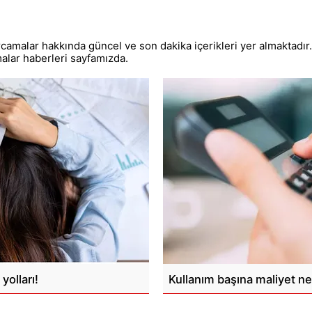
camalar hakkında güncel ve son dakika içerikleri yer almaktad
malar haberleri sayfamızda.
yolları!
Kullanım başına maliyet ned