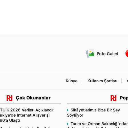
Foto Galeri
Künye
Kullanım Şartları
Çok Okunanlar
Pop
TÜİK 2026 Verileri Açıklandı:
Şikâyetlerimiz Bize Bir Şey
rkiye'de İnternet Alışverişi
Söylüyor
60'a Ulaştı
Tarım ve Orman Bakanlığı'nda