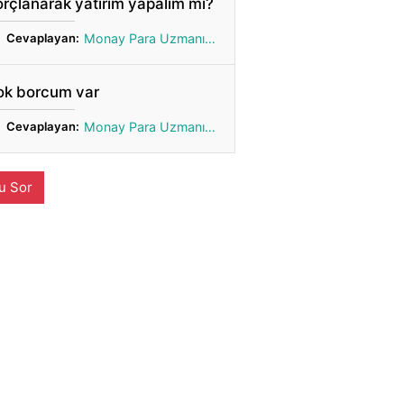
rçlanarak yatırım yapalım mı?
Cevaplayan:
Monay Para Uzmanı Gönül
ok borcum var
Cevaplayan:
Monay Para Uzmanı Gönül
u Sor