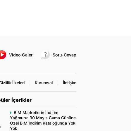
Video Galeri
Soru-Cevap
Gizlilik İlkeleri
Kurumsal
İletişim
üler İçerikler
BİM Marketlerin İndirim
Yağmuru: 30 Mayıs Cuma Gününe
Özel BİM İndirim Kataloğunda Yok
n
Yok