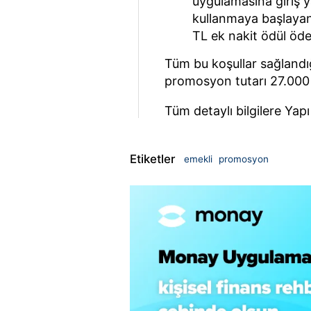
uygulamasına giriş 
kullanmaya başlayan
TL ek nakit ödül öde
Tüm bu koşullar sağlandı
promosyon tutarı 27.000 
Tüm detaylı bilgilere Yapı
Etiketler
emekli
promosyon