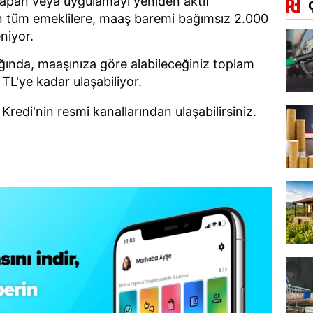
yapan veya uygulamayı yeniden aktif
 tüm emeklilere, maaş baremi bağımsız 2.000
niyor.
ğında, maaşınıza göre alabileceğiniz toplam
TL'ye kadar ulaşabiliyor.
 Kredi'nin resmi kanallarından ulaşabilirsiniz.