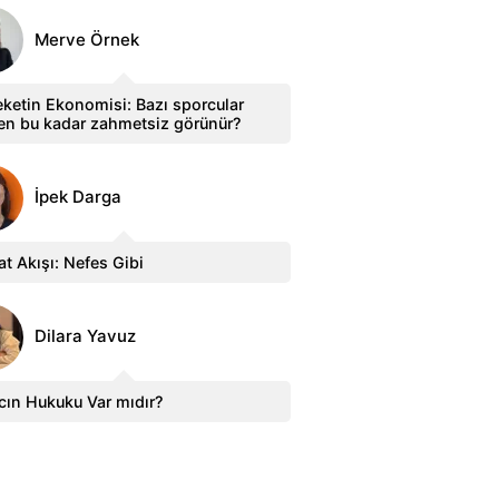
Merve Örnek
ketin Ekonomisi: Bazı sporcular
en bu kadar zahmetsiz görünür?
İpek Darga
t Akışı: Nefes Gibi
Dilara Yavuz
cın Hukuku Var mıdır?