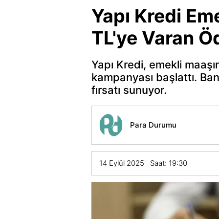
Yapı Kredi Em
TL'ye Varan Ö
Yapı Kredi, emekli maaşın
kampanyası başlattı. Ba
fırsatı sunuyor.
Para Durumu
14 Eylül 2025 Saat: 19:30