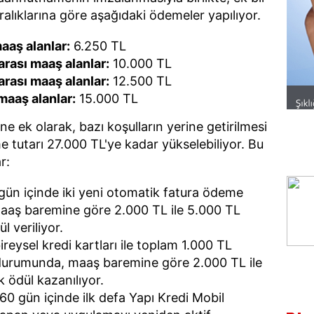
lıklarına göre aşağıdaki ödemeler yapılıyor.
aaş alanlar:
6.250 TL
arası maaş alanlar:
10.000 TL
arası maaş alanlar:
12.500 TL
maaş alanlar:
15.000 TL
ek olarak, bazı koşulların yerine getirilmesi
utarı 27.000 TL'ye kadar yükselebiliyor. Bu
r:
gün içinde iki yeni otomatik fatura ödeme
 maaş baremine göre 2.000 TL ile 5.000 TL
l veriliyor.
reysel kredi kartları ile toplam 1.000 TL
durumunda, maaş baremine göre 2.000 TL ile
 ödül kazanılıyor.
0 gün içinde ilk defa Yapı Kredi Mobil