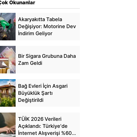
Çok Okunanlar
Akaryakıtta Tabela
Değişiyor: Motorine Dev
İndirim Geliyor
Bir Sigara Grubuna Daha
Zam Geldi
Bağ Evleri İçin Asgari
Büyüklük Şartı
Değiştirildi
TÜİK 2026 Verileri
Açıklandı: Türkiye'de
İnternet Alışverişi %60'a