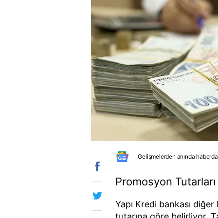
Gelişmelerden anında haberda
Promosyon Tutarları
Yapı Kredi bankası diğer
tutarına göre belirliyor.