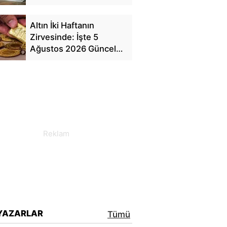
Ulaştı
Altın İki Haftanın
Zirvesinde: İşte 5
Ağustos 2026 Güncel
Fiyat Tablosu
YAZARLAR
Tümü