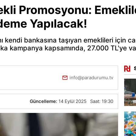
ekli Promosyonu: Emeklil
deme Yapılacak!
ı kendi bankasına taşıyan emeklileri için c
nka kampanya kapsamında, 27.000 TL'ye v
info@paradurumu.tv
Güncelleme:
14 Eylül 2025 Saat: 19:30