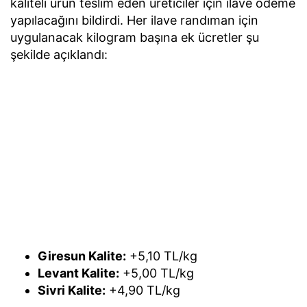
kaliteli ürün teslim eden üreticiler için ilave ödeme
yapılacağını bildirdi. Her ilave randıman için
uygulanacak kilogram başına ek ücretler şu
şekilde açıklandı:
Giresun Kalite:
+5,10 TL/kg
Levant Kalite:
+5,00 TL/kg
Sivri Kalite:
+4,90 TL/kg