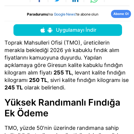
Abone Ol
Paradurumu
'na
Google News
'te abone olun
Uygulamayı İndir
Toprak Mahsulleri Ofisi (TMO), üreticilerin
merakla beklediği 2026 yılı kabuklu fındık alım
fiyatlarını kamuoyuna duyurdu. Yapılan
açıklamaya göre Giresun kalite kabuklu fındığın
kilogram alım fiyatı
255 TL
, levant kalite fındığın
kilogramı
250 TL
, sivri kalite fındığın kilogramı ise
245 TL
olarak belirlendi.
Yüksek Randımanlı Fındığa
Ek Ödeme
TMO, yüzde 50'nin üzerinde randımana sahip