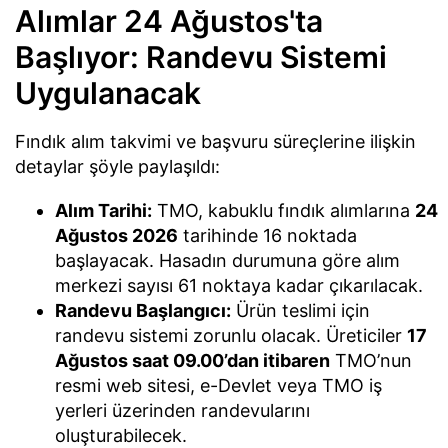
Alımlar 24 Ağustos'ta
Başlıyor: Randevu Sistemi
Uygulanacak
Fındık alım takvimi ve başvuru süreçlerine ilişkin
detaylar şöyle paylaşıldı:
Alım Tarihi:
TMO, kabuklu fındık alımlarına
24
Ağustos 2026
tarihinde 16 noktada
başlayacak. Hasadın durumuna göre alım
merkezi sayısı 61 noktaya kadar çıkarılacak.
Randevu Başlangıcı:
Ürün teslimi için
randevu sistemi zorunlu olacak. Üreticiler
17
Ağustos saat 09.00’dan itibaren
TMO’nun
resmi web sitesi, e-Devlet veya TMO iş
yerleri üzerinden randevularını
oluşturabilecek.