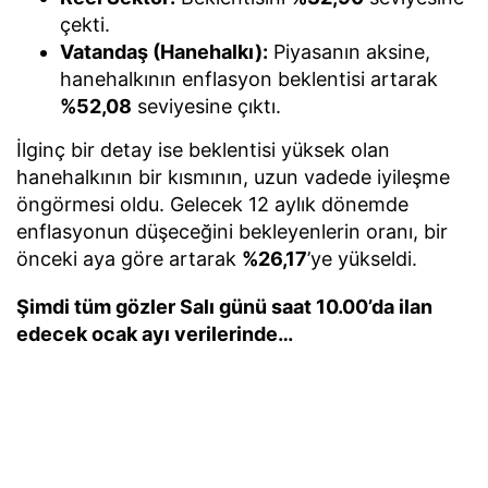
çekti.
Vatandaş (Hanehalkı):
Piyasanın aksine,
hanehalkının enflasyon beklentisi artarak
%52,08
seviyesine çıktı.
İlginç bir detay ise beklentisi yüksek olan
hanehalkının bir kısmının, uzun vadede iyileşme
öngörmesi oldu. Gelecek 12 aylık dönemde
enflasyonun düşeceğini bekleyenlerin oranı, bir
önceki aya göre artarak
%26,17
’ye yükseldi.
Şimdi tüm gözler Salı günü saat 10.00’da ilan
edecek ocak ayı verilerinde…