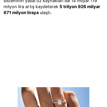
sisteminin yasal öz kaynakları ise 14 milyar 119
milyon lira artış kaydeterek
5 trilyon 926 milyar
671 milyon liraya
ulaştı.