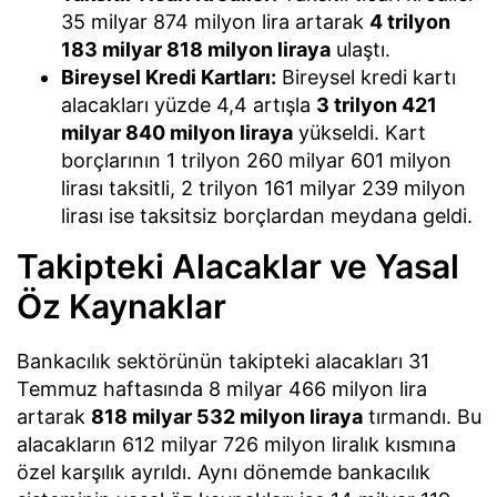
35 milyar 874 milyon lira artarak
4 trilyon
183 milyar 818 milyon liraya
ulaştı.
Bireysel Kredi Kartları:
Bireysel kredi kartı
alacakları yüzde 4,4 artışla
3 trilyon 421
milyar 840 milyon liraya
yükseldi. Kart
borçlarının 1 trilyon 260 milyar 601 milyon
lirası taksitli, 2 trilyon 161 milyar 239 milyon
lirası ise taksitsiz borçlardan meydana geldi.
Takipteki Alacaklar ve Yasal
Öz Kaynaklar
Bankacılık sektörünün takipteki alacakları 31
Temmuz haftasında 8 milyar 466 milyon lira
artarak
818 milyar 532 milyon liraya
tırmandı. Bu
alacakların 612 milyar 726 milyon liralık kısmına
özel karşılık ayrıldı. Aynı dönemde bankacılık