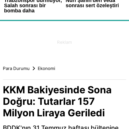
Para Durumu
Ekonomi
KKM Bakiyesinde Sona
Doğru: Tutarlar 157
Milyon Liraya Geriledi
BDDK'nın 31 Temmuz haftası bültenine