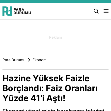
Para Durumu
Ekonomi
Hazine Yüksek Faizle
Borçlandı: Faiz Oranları
Yüzde 41'i Aştı!
Ekonomi yönetiminin borçlanma takvimi