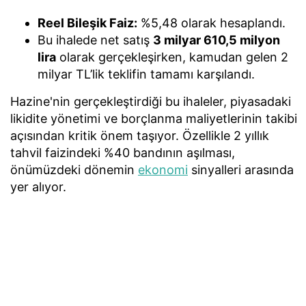
Reel Bileşik Faiz:
%5,48 olarak hesaplandı.
Bu ihalede net satış
3 milyar 610,5 milyon
lira
olarak gerçekleşirken, kamudan gelen 2
milyar TL’lik teklifin tamamı karşılandı.
Hazine'nin gerçekleştirdiği bu ihaleler, piyasadaki
likidite yönetimi ve borçlanma maliyetlerinin takibi
açısından kritik önem taşıyor. Özellikle 2 yıllık
tahvil faizindeki %40 bandının aşılması,
önümüzdeki dönemin
ekonomi
sinyalleri arasında
yer alıyor.