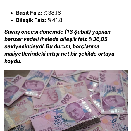
Basit Faiz:
%38,16
Bileşik Faiz:
%41,8
Savaş öncesi dönemde (16 Şubat) yapılan
benzer vadeli ihalede bileşik faiz %36,05
seviyesindeydi. Bu durum, borçlanma
maliyetlerindeki artışı net bir şekilde ortaya
koydu.