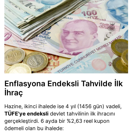
Enflasyona Endeksli Tahvilde İlk
İhraç
Hazine, ikinci ihalede ise 4 yıl (1456 gün) vadeli,
TÜFE'ye endeksli
devlet tahvilinin ilk ihracını
gerçekleştirdi. 6 ayda bir %2,63 reel kupon
ödemeli olan bu ihalede: