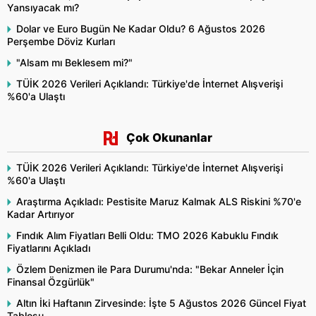
Yansıyacak mı?
Dolar ve Euro Bugün Ne Kadar Oldu? 6 Ağustos 2026
Perşembe Döviz Kurları
"Alsam mı Beklesem mi?"
TÜİK 2026 Verileri Açıklandı: Türkiye'de İnternet Alışverişi
%60'a Ulaştı
Çok Okunanlar
TÜİK 2026 Verileri Açıklandı: Türkiye'de İnternet Alışverişi
%60'a Ulaştı
Araştırma Açıkladı: Pestisite Maruz Kalmak ALS Riskini %70'e
Kadar Artırıyor
Fındık Alım Fiyatları Belli Oldu: TMO 2026 Kabuklu Fındık
Fiyatlarını Açıkladı
Özlem Denizmen ile Para Durumu'nda: "Bekar Anneler İçin
Finansal Özgürlük"
Altın İki Haftanın Zirvesinde: İşte 5 Ağustos 2026 Güncel Fiyat
Tablosu