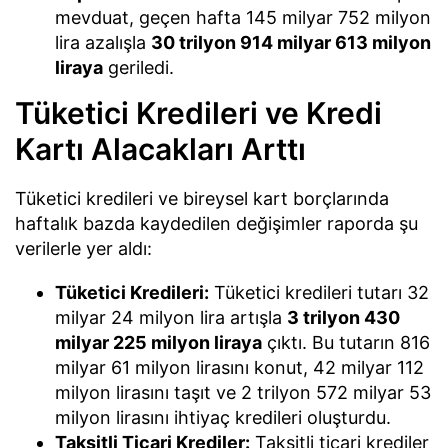
mevduat, geçen hafta 145 milyar 752 milyon
lira azalışla
30 trilyon 914 milyar 613 milyon
liraya
geriledi.
Tüketici Kredileri ve Kredi
Kartı Alacakları Arttı
Tüketici kredileri ve bireysel kart borçlarında
haftalık bazda kaydedilen değişimler raporda şu
verilerle yer aldı:
Tüketici Kredileri:
Tüketici kredileri tutarı 32
milyar 24 milyon lira artışla
3 trilyon 430
milyar 225 milyon liraya
çıktı. Bu tutarın 816
milyar 61 milyon lirasını konut, 42 milyar 112
milyon lirasını taşıt ve 2 trilyon 572 milyar 53
milyon lirasını ihtiyaç kredileri oluşturdu.
Taksitli Ticari Krediler:
Taksitli ticari krediler