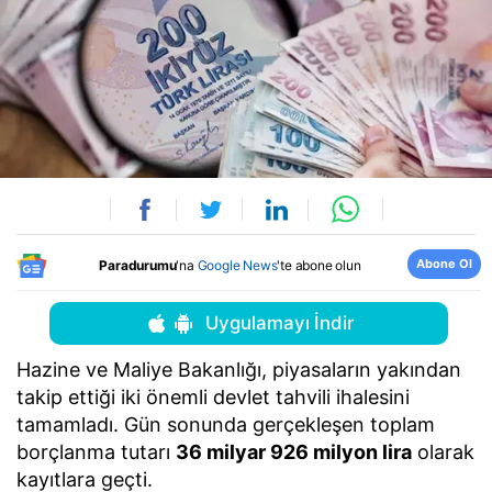
Abone Ol
Paradurumu
'na
Google News
'te abone olun
Uygulamayı İndir
Hazine ve Maliye Bakanlığı, piyasaların yakından
takip ettiği iki önemli devlet tahvili ihalesini
tamamladı. Gün sonunda gerçekleşen toplam
borçlanma tutarı
36 milyar 926 milyon lira
olarak
kayıtlara geçti.