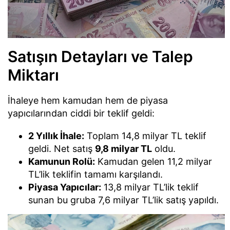
Satışın Detayları ve Talep
Miktarı
İhaleye hem kamudan hem de piyasa
yapıcılarından ciddi bir teklif geldi:
2 Yıllık İhale:
Toplam 14,8 milyar TL teklif
geldi. Net satış
9,8 milyar TL
oldu.
Kamunun Rolü:
Kamudan gelen 11,2 milyar
TL’lik teklifin tamamı karşılandı.
Piyasa Yapıcılar:
13,8 milyar TL’lik teklif
sunan bu gruba 7,6 milyar TL’lik satış yapıldı.