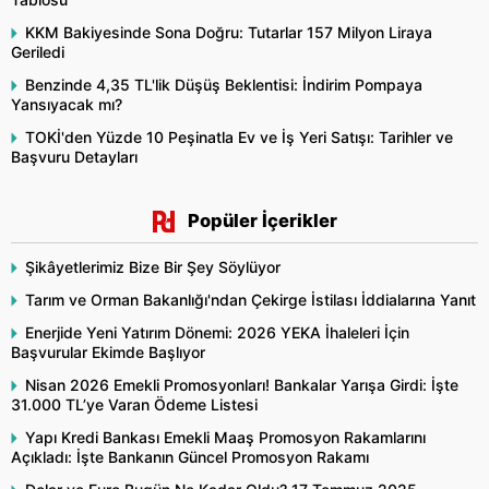
KKM Bakiyesinde Sona Doğru: Tutarlar 157 Milyon Liraya
Geriledi
Benzinde 4,35 TL'lik Düşüş Beklentisi: İndirim Pompaya
Yansıyacak mı?
TOKİ'den Yüzde 10 Peşinatla Ev ve İş Yeri Satışı: Tarihler ve
Başvuru Detayları
Popüler İçerikler
Şikâyetlerimiz Bize Bir Şey Söylüyor
Tarım ve Orman Bakanlığı'ndan Çekirge İstilası İddialarına Yanıt
Enerjide Yeni Yatırım Dönemi: 2026 YEKA İhaleleri İçin
Başvurular Ekimde Başlıyor
Nisan 2026 Emekli Promosyonları! Bankalar Yarışa Girdi: İşte
31.000 TL’ye Varan Ödeme Listesi
Yapı Kredi Bankası Emekli Maaş Promosyon Rakamlarını
Açıkladı: İşte Bankanın Güncel Promosyon Rakamı