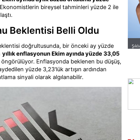
Ekonomistlerin bireysel tahminleri yüzde 2 ile
aştı.
u Beklentisi Belli Oldu
eklentisi doğrultusunda, bir önceki ay yüzde
n
yıllık enflasyonun Ekim ayında yüzde 33,05
öngörülüyor. Enflasyonda beklenen bu düşüş,
aydedilen yüzde 3,23'lük artışın ardından
tlama sinyali olarak algılanabilir.