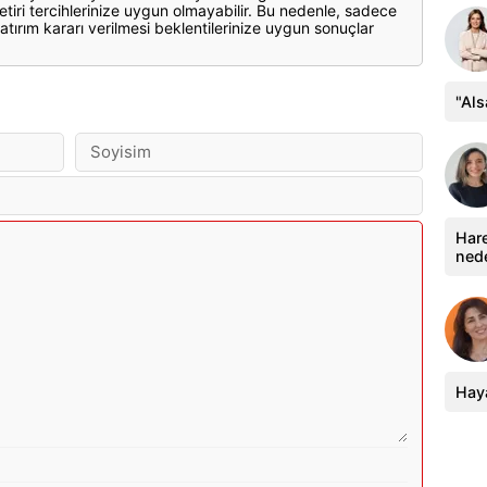
etiri tercihlerinize uygun olmayabilir. Bu nedenle, sadece
atırım kararı verilmesi beklentilerinize uygun sonuçlar
"Al
Hare
ned
Haya