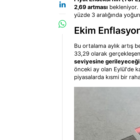
2,69 artması
bekleniyor. 
yüzde 3 aralığında yoğunl
Ekim Enflasyon
Bu ortalama aylık artış b
33,29 olarak gerçekleşe
seviyesine gerileyeceği
önceki ay olan Eylül'de k
piyasalarda kısmi bir raha