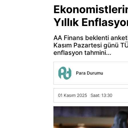
Ekonomistlerin
Yıllık Enflasy
AA Finans beklenti anket
Kasım Pazartesi günü TÜİ
enflasyon tahmini...
Para Durumu
01 Kasım 2025 Saat: 13:30