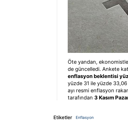
Öte yandan, ekonomistler 
de güncelledi. Ankete ka
enflasyon beklentisi yü
yüzde 31 ile yüzde 33,06 
ayı resmi enflasyon rakam
tarafından
3 Kasım Paza
Etiketler
Enflasyon