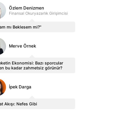
Özlem Denizmen
Finansal Okuryazarlık Girişimcisi
sam mı Beklesem mi?"
Merve Örnek
ketin Ekonomisi: Bazı sporcular
en bu kadar zahmetsiz görünür?
İpek Darga
t Akışı: Nefes Gibi