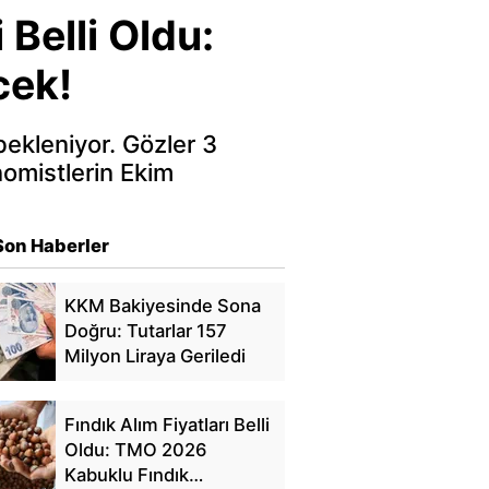
Belli Oldu:
cek!
ekleniyor. Gözler 3
nomistlerin Ekim
Son Haberler
KKM Bakiyesinde Sona
Doğru: Tutarlar 157
Milyon Liraya Geriledi
Fındık Alım Fiyatları Belli
Oldu: TMO 2026
Kabuklu Fındık