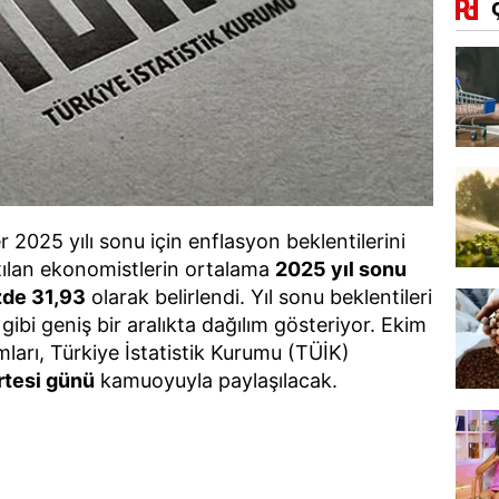
2025 yılı sonu için enflasyon beklentilerini
tılan ekonomistlerin ortalama
2025 yıl sonu
zde 31,93
olarak belirlendi. Yıl sonu beklentileri
gibi geniş bir aralıkta dağılım gösteriyor. Ekim
ları, Türkiye İstatistik Kurumu (TÜİK)
rtesi günü
kamuoyuyla paylaşılacak.