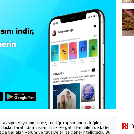
 tavsiyeleri yatırım danışmanlığı kapsamında değildir.
luşlar tarafından kişilerin risk ve getiri tercihleri dikkate
ada yer alan yorum ve tavsiyeler ise genel niteliktedir. Bu