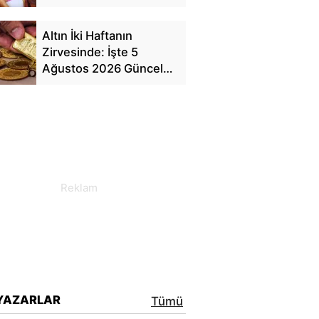
Finansal Özgürlük"
Altın İki Haftanın
Zirvesinde: İşte 5
Ağustos 2026 Güncel
Fiyat Tablosu
YAZARLAR
Tümü