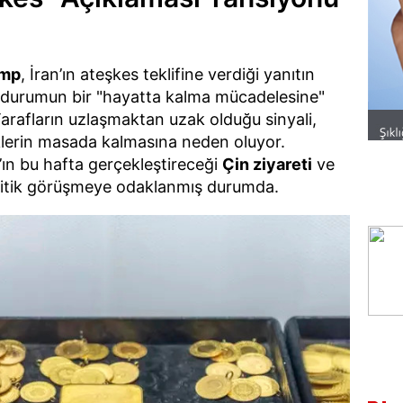
ump
, İran’ın ateşkes teklifine verdiği yanıtın
 durumun bir "hayatta kalma mücadelesine"
arafların uzlaşmaktan uzak olduğu sinyali,
sklerin masada kalmasına neden oluyor.
’ın bu hafta gerçekleştireceği
Çin ziyareti
ve
kritik görüşmeye odaklanmış durumda.