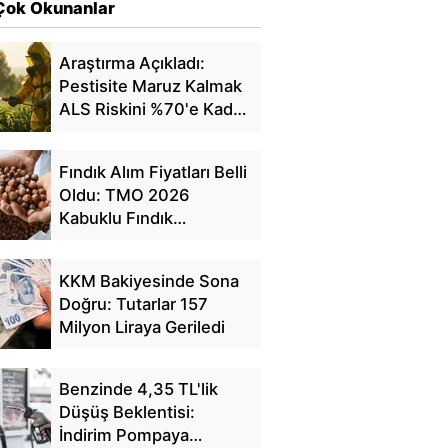
Çok Okunanlar
Araştırma Açıkladı:
Pestisite Maruz Kalmak
ALS Riskini %70'e Kadar
Artırıyor
Fındık Alım Fiyatları Belli
Oldu: TMO 2026
Kabuklu Fındık
Fiyatlarını Açıkladı
KKM Bakiyesinde Sona
Doğru: Tutarlar 157
Milyon Liraya Geriledi
Benzinde 4,35 TL'lik
Düşüş Beklentisi:
İndirim Pompaya