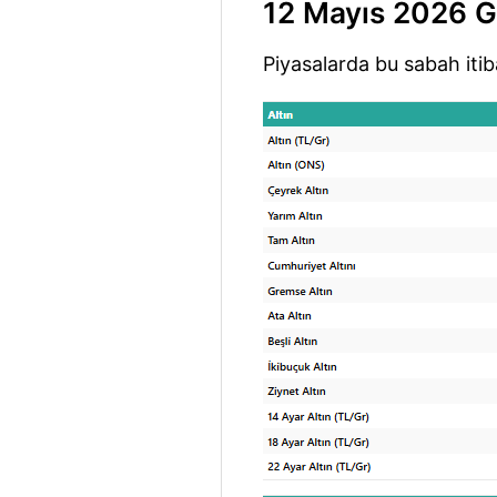
12 Mayıs 2026 Gü
Piyasalarda bu sabah itib