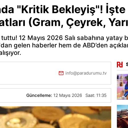
nda "Kritik Bekleyiş"! İşt
atları (Gram, Çeyrek, Yar
ni tuttu! 12 Mayıs 2026 Salı sabahına yatay b
dan gelen haberler hem de ABD’den açıklan
lışıyor.
info@paradurumu.tv
Güncelleme:
12 Mayıs 2026 Saat: 11:35