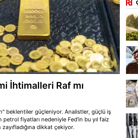
mi İhtimalleri Raf mı
" beklentiler güçleniyor. Analistler, güçlü iş
petrol fiyatları nedeniyle Fed’in bu yıl faiz
 zayıfladığına dikkat çekiyor.