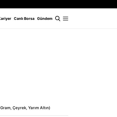
İstanbul
21 °
Kariyer
Canlı Borsa
Gündem
 (Gram, Çeyrek, Yarım Altın)