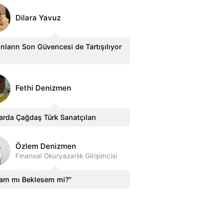
Dilara Yavuz
nların Son Güvencesi de Tartışılıyor
Fethi Denizmen
arda Çağdaş Türk Sanatçıları
Özlem Denizmen
Finansal Okuryazarlık Girişimcisi
sam mı Beklesem mi?"