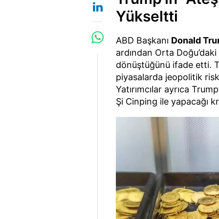
Yükseltti
ABD Başkanı
Donald Tr
ardından Orta Doğu’daki
dönüştüğünü ifade etti. T
piyasalarda jeopolitik ri
Yatırımcılar ayrıca Trump
Şi Cinping ile yapacağı 