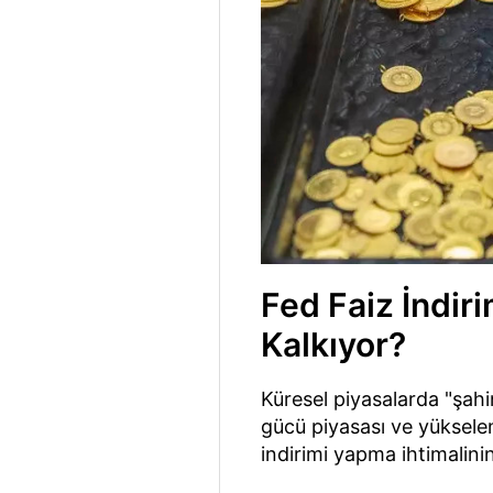
Fed Faiz İndiri
Kalkıyor?
Küresel piyasalarda "şahin
gücü piyasası ve yükselen 
indirimi yapma ihtimalinin