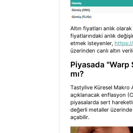
Altın fiyatları anlık olar
fiyatlarındaki anlık değiş
etmek isteyenler,
https:
üzerinden canlı altın veril
Piyasada "Warp S
mı?
Tastylive Küresel Makro 
açıklanacak enflasyon (CPI
piyasalarda sert hareketl
değerli metaller üzerinde
açabilir.