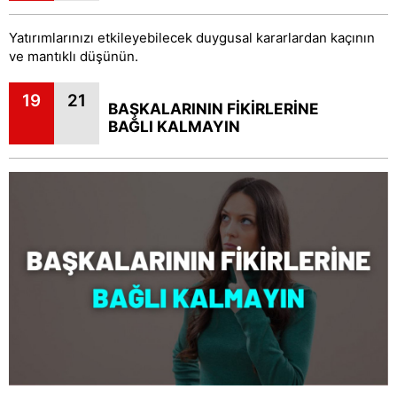
Yatırımlarınızı etkileyebilecek duygusal kararlardan kaçının
ve mantıklı düşünün.
19
21
BAŞKALARININ FİKİRLERİNE
BAĞLI KALMAYIN