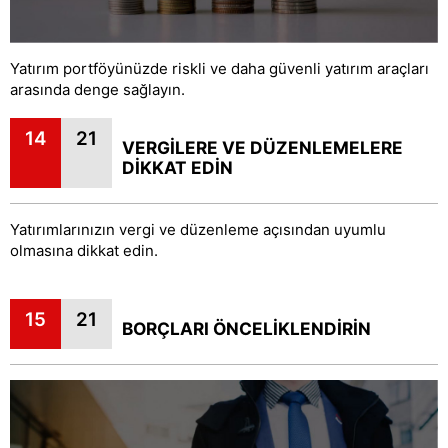
Yatırım portföyünüzde riskli ve daha güvenli yatırım araçları
arasında denge sağlayın.
14
21
VERGİLERE VE DÜZENLEMELERE
DİKKAT EDİN
Yatırımlarınızın vergi ve düzenleme açısından uyumlu
olmasına dikkat edin.
15
21
BORÇLARI ÖNCELİKLENDİRİN