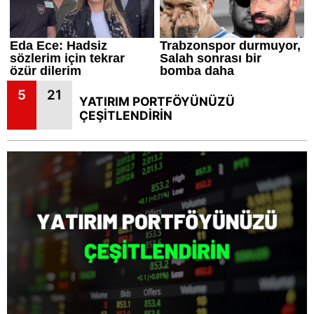
5
21
YATIRIM PORTFÖYÜNÜZÜ
ÇEŞİTLENDİRİN