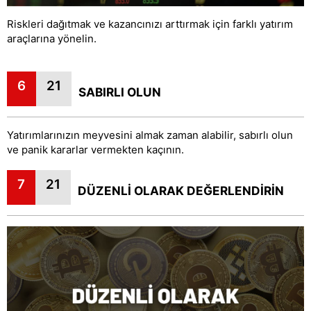
Riskleri dağıtmak ve kazancınızı arttırmak için farklı yatırım
araçlarına yönelin.
6
21
SABIRLI OLUN
Yatırımlarınızın meyvesini almak zaman alabilir, sabırlı olun
ve panik kararlar vermekten kaçının.
7
21
DÜZENLİ OLARAK DEĞERLENDİRİN