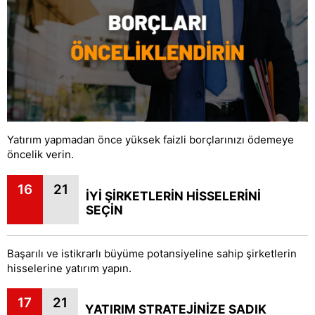
Yatırım yapmadan önce yüksek faizli borçlarınızı ödemeye
öncelik verin.
16
21
İYİ ŞİRKETLERİN HİSSELERİNİ
SEÇİN
Başarılı ve istikrarlı büyüme potansiyeline sahip şirketlerin
hisselerine yatırım yapın.
17
21
YATIRIM STRATEJİNİZE SADIK