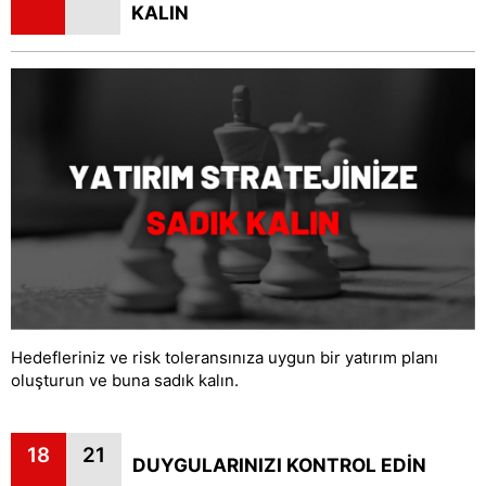
KALIN
Hedefleriniz ve risk toleransınıza uygun bir yatırım planı
oluşturun ve buna sadık kalın.
18
21
DUYGULARINIZI KONTROL EDİN