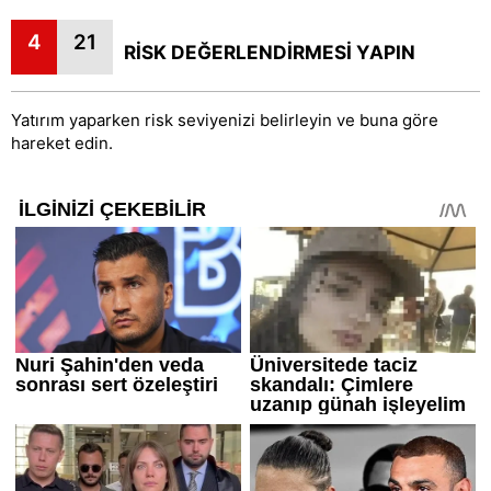
4
21
RİSK DEĞERLENDİRMESİ YAPIN
Yatırım yaparken risk seviyenizi belirleyin ve buna göre
hareket edin.