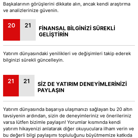
Başkalarının görüşlerini dikkate alın, ancak kendi araştırma
ve analizlerinize güvenin.
20
21
FİNANSAL BİLGİNİZİ SÜREKLİ
GELİŞTİRİN
Yatırım dünyasındaki yenilikleri ve değişimleri takip ederek
bilginizi sürekli güncelleyin.
21
21
SİZ DE YATIRIM DENEYİMLERİNİZİ
PAYLAŞIN
Yatırım dünyasında başarıya ulaşmanızı sağlayan bu 20 altın
tavsiyenin ardından, sizin de deneyimleriniz ve önerileriniz
varsa lütfen bizimle paylaşın! Yorumlar kısmında kendi
yatırım hikayenizi anlatarak diğer okuyuculara ilham verin ve
bu değerli bilgi paylaşımı topluluğunu büyütmemize katkıda