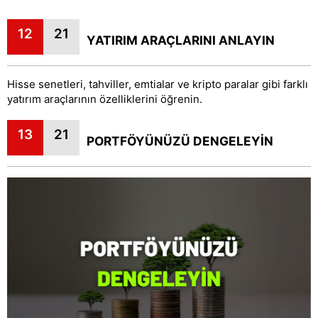
12
21
YATIRIM ARAÇLARINI ANLAYIN
Hisse senetleri, tahviller, emtialar ve kripto paralar gibi farklı
yatırım araçlarının özelliklerini öğrenin.
13
21
PORTFÖYÜNÜZÜ DENGELEYİN