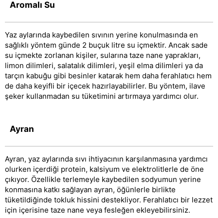
Aromalı Su
Yaz aylarında kaybedilen sıvının yerine konulmasında en
sağlıklı yöntem günde 2 buçuk litre su içmektir. Ancak sade
su içmekte zorlanan kişiler, sularına taze nane yaprakları,
limon dilimleri, salatalık dilimleri, yeşil elma dilimleri ya da
tarçın kabuğu gibi besinler katarak hem daha ferahlatıcı hem
de daha keyifli bir içecek hazırlayabilirler. Bu yöntem, ilave
şeker kullanmadan su tüketimini artırmaya yardımcı olur.
Ayran
Ayran, yaz aylarında sıvı ihtiyacının karşılanmasına yardımcı
olurken içerdiği protein, kalsiyum ve elektrolitlerle de öne
çıkıyor. Özellikle terlemeyle kaybedilen sodyumun yerine
konmasına katkı sağlayan ayran, öğünlerle birlikte
tüketildiğinde tokluk hissini destekliyor. Ferahlatıcı bir lezzet
için içerisine taze nane veya fesleğen ekleyebilirsiniz.