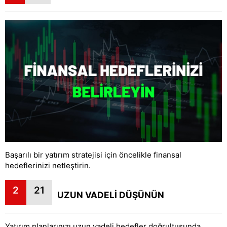
Başarılı bir yatırım stratejisi için öncelikle finansal
hedeflerinizi netleştirin.
2
21
UZUN VADELİ DÜŞÜNÜN
Yatırım planlarınızı uzun vadeli hedefler doğrultusunda