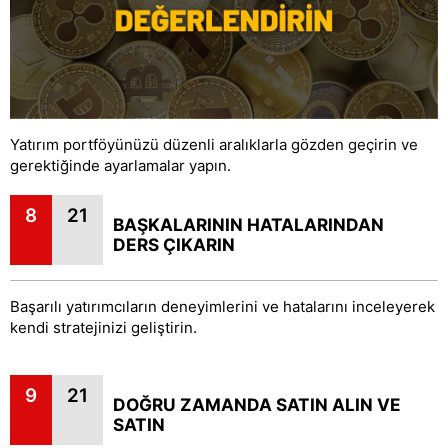
Yatırım portföyünüzü düzenli aralıklarla gözden geçirin ve
gerektiğinde ayarlamalar yapın.
8
21
BAŞKALARININ HATALARINDAN
DERS ÇIKARIN
Başarılı yatırımcıların deneyimlerini ve hatalarını inceleyerek
kendi stratejinizi geliştirin.
9
21
DOĞRU ZAMANDA SATIN ALIN VE
SATIN