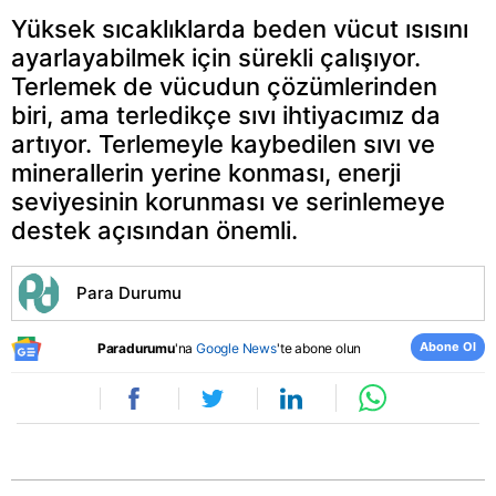
Yüksek sıcaklıklarda beden vücut ısısını
ayarlayabilmek için sürekli çalışıyor.
Terlemek de vücudun çözümlerinden
biri, ama terledikçe sıvı ihtiyacımız da
artıyor. Terlemeyle kaybedilen sıvı ve
minerallerin yerine konması, enerji
seviyesinin korunması ve serinlemeye
destek açısından önemli.
Para Durumu
Abone Ol
Paradurumu
'na
Google News
'te abone olun