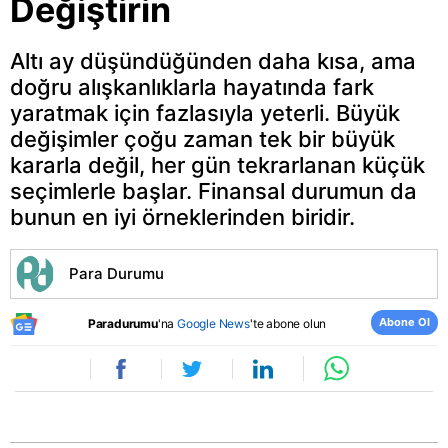
Değiştirin
Altı ay düşündüğünden daha kısa, ama
doğru alışkanlıklarla hayatında fark
yaratmak için fazlasıyla yeterli. Büyük
değişimler çoğu zaman tek bir büyük
kararla değil, her gün tekrarlanan küçük
seçimlerle başlar. Finansal durumun da
bunun en iyi örneklerinden biridir.
Para Durumu
Abone Ol
Paradurumu
'na
Google News
'te abone olun