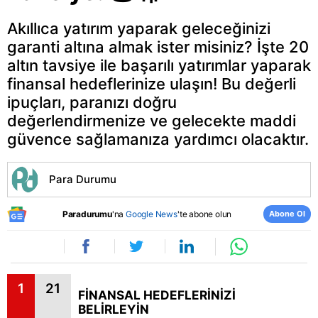
Akıllıca yatırım yaparak geleceğinizi
garanti altına almak ister misiniz? İşte 20
altın tavsiye ile başarılı yatırımlar yaparak
finansal hedeflerinize ulaşın! Bu değerli
ipuçları, paranızı doğru
değerlendirmenize ve gelecekte maddi
güvence sağlamanıza yardımcı olacaktır.
Para Durumu
Abone Ol
Paradurumu
'na
Google News
'te abone olun
1
21
FİNANSAL HEDEFLERİNİZİ
BELİRLEYİN