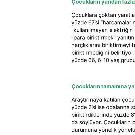
Çocukların yarıdan fazlas
Çocuklara çoktan yanıtla
yüzde 67’si “harcamaların
“kullanılmayan elektriğin
“para biriktirmek” yanıtı
harçlıklarını biriktirmeyi 
biriktirmediğini belirtiyo
yüzde 66, 6-10 yaş grubu
Çocukların tamamına yak
Araştırmaya katılan çocuk
yüzde 2’si ise odalarına s
biriktirdiklerinde yüzde 
da söylüyor. Çocukların 
durumuna yönelik yöneltil