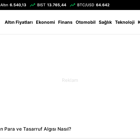
Altın
6.540,13
BIST
13.765,44
BTC/USD
64.642
Altın Fiyatları
Ekonomi
Finans
Otomobil
Sağlık
Teknoloji
n Para ve Tasarruf Algısı Nasıl?