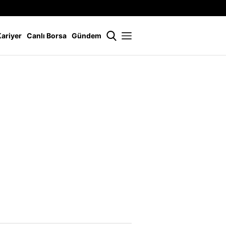
İstanbul
21 °
Kariyer
Canlı Borsa
Gündem