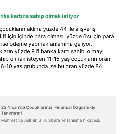
nka kartına sahip olmak istiyor
çocukların aklına yüzde 44 ile alışveriş
i için içinde para olması, yüzde 6’sı için para
n ise ödeme yapmak anlamına geliyor.
ların yüzde 91’i banka kartı sahibi olmayı
ahip olmak isteyen 11-15 yaş çocukların oranı
. 6-10 yaş grubunda ise bu oran yüzde 84
23 Nisan'da Çocuklarınızı Finansal Özgürlükle
Tanıştırın!
Mehmet ve Aslı'nın 3 Kumbara ile tanışma hikayesi...