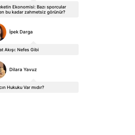
ketin Ekonomisi: Bazı sporcular
en bu kadar zahmetsiz görünür?
İpek Darga
t Akışı: Nefes Gibi
Dilara Yavuz
cın Hukuku Var mıdır?