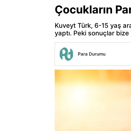
Çocukların Par
Kuveyt Türk, 6-15 yaş ara
yaptı. Peki sonuçlar bize 
Para Durumu