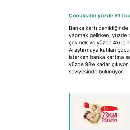
Çocukların yüzde 91’i ba
Banka kartı denildiğinde 
yapmak gelirken, yüzde 41’
çekmek ve yüzde 4’ü içi
Araştırmaya katılan çocuk
isterken banka kartına s
yüzde 98’e kadar çıkıyor
seviyesinde bulunuyor.