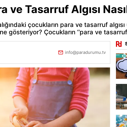
a ve Tasarruf Algısı Nası
lığındaki çocukların para ve tasarruf algısı
ne gösteriyor? Çocukların ‘’para ve tasarruf’’
info@paradurumu.tv