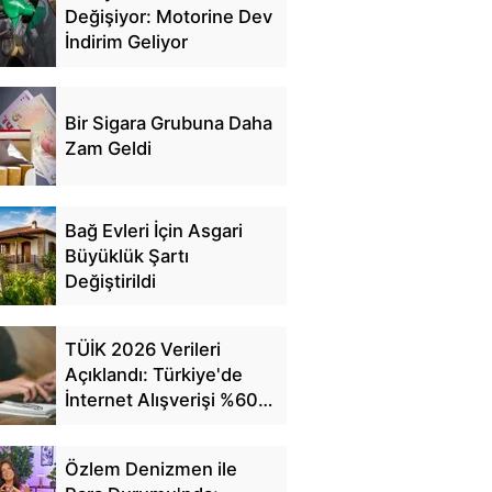
Değişiyor: Motorine Dev
İndirim Geliyor
Bir Sigara Grubuna Daha
Zam Geldi
Bağ Evleri İçin Asgari
Büyüklük Şartı
Değiştirildi
TÜİK 2026 Verileri
Açıklandı: Türkiye'de
İnternet Alışverişi %60'a
Ulaştı
Özlem Denizmen ile