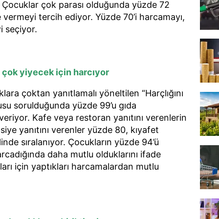
ek. Çocuklar çok parası olduğunda yüzde 72
e vermeyi tercih ediyor. Yüzde 70’i harcamayı,
i seçiyor.
n çok yiyecek için harcıyor
lara çoktan yanıtlamalı yöneltilen “Harçlığını
usu sorulduğunda yüzde 99’u gıda
 veriyor. Kafe veya restoran yanıtını verenlerin
asiye yanıtını verenler yüzde 80, kıyafet
linde sıralanıyor. Çocukların yüzde 94’ü
harcadığında daha mutlu olduklarını ifade
arı için yaptıkları harcamalardan mutlu