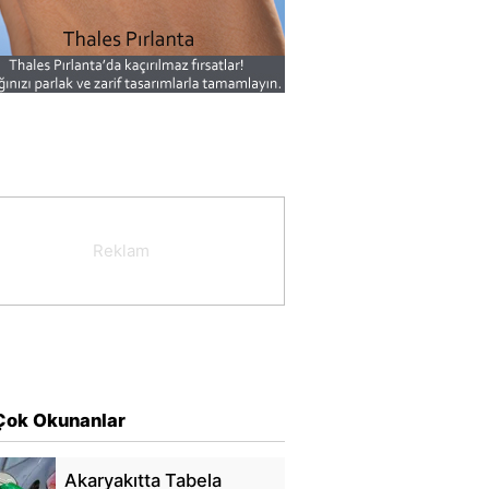
Çok Okunanlar
Akaryakıtta Tabela