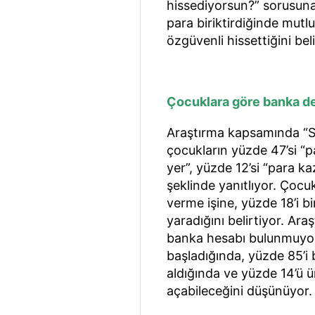
hissediyorsun?” sorusuna 
para biriktirdiğinde mutlu
özgüvenli hissettiğini bel
Çocuklara göre banka 
Araştırma kapsamında “S
çocukların yüzde 47’si “pa
yer”, yüzde 12’si “para k
şeklinde yanıtlıyor. Çocu
verme işine, yüzde 18’i 
yaradığını belirtiyor. Ar
banka hesabı bulunmuyor
başladığında, yüzde 85’i 
aldığında ve yüzde 14’ü ü
açabileceğini düşünüyor