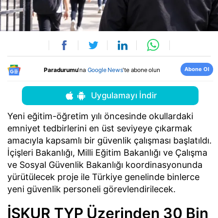
Abone Ol
Paradurumu
'na
Google News
'te abone olun
Uygulamayı İndir
Yeni eğitim-öğretim yılı öncesinde okullardaki
emniyet tedbirlerini en üst seviyeye çıkarmak
amacıyla kapsamlı bir güvenlik çalışması başlatıldı.
İçişleri Bakanlığı, Milli Eğitim Bakanlığı ve Çalışma
ve Sosyal Güvenlik Bakanlığı koordinasyonunda
yürütülecek proje ile Türkiye genelinde binlerce
yeni güvenlik personeli görevlendirilecek.
İŞKUR TYP Üzerinden 30 Bin