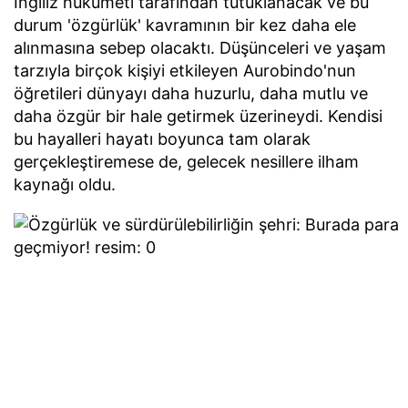
İngiliz hükümeti tarafından tutuklanacak ve bu
durum 'özgürlük' kavramının bir kez daha ele
alınmasına sebep olacaktı. Düşünceleri ve yaşam
tarzıyla birçok kişiyi etkileyen Aurobindo'nun
öğretileri dünyayı daha huzurlu, daha mutlu ve
daha özgür bir hale getirmek üzerineydi. Kendisi
bu hayalleri hayatı boyunca tam olarak
gerçekleştiremese de, gelecek nesillere ilham
kaynağı oldu.