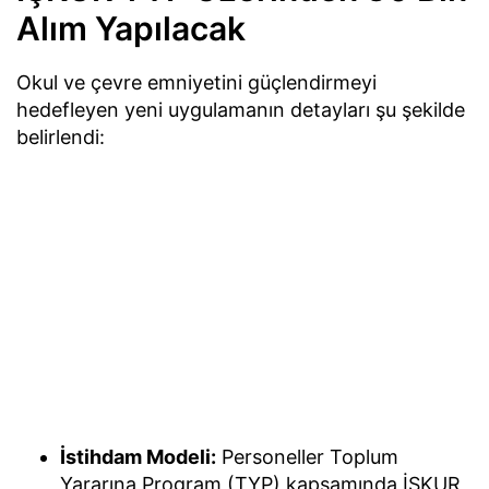
Alım Yapılacak
Okul ve çevre emniyetini güçlendirmeyi
hedefleyen yeni uygulamanın detayları şu şekilde
belirlendi:
İstihdam Modeli:
Personeller Toplum
Yararına Program (TYP) kapsamında İŞKUR