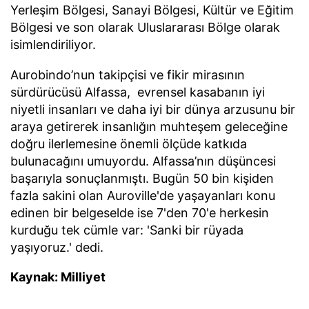
Yerleşim Bölgesi, Sanayi Bölgesi, Kültür ve Eğitim
Bölgesi ve son olarak Uluslararası Bölge olarak
isimlendiriliyor.
Aurobindo’nun takipçisi ve fikir mirasının
sürdürücüsü Alfassa, evrensel kasabanın iyi
niyetli insanları ve daha iyi bir dünya arzusunu bir
araya getirerek insanlığın muhteşem geleceğine
doğru ilerlemesine önemli ölçüde katkıda
bulunacağını umuyordu. Alfassa’nın düşüncesi
başarıyla sonuçlanmıştı. Bugün 50 bin kişiden
fazla sakini olan Auroville'de yaşayanları konu
edinen bir belgeselde ise 7'den 70'e herkesin
kurduğu tek cümle var: 'Sanki bir rüyada
yaşıyoruz.' dedi.
Kaynak: Milliyet