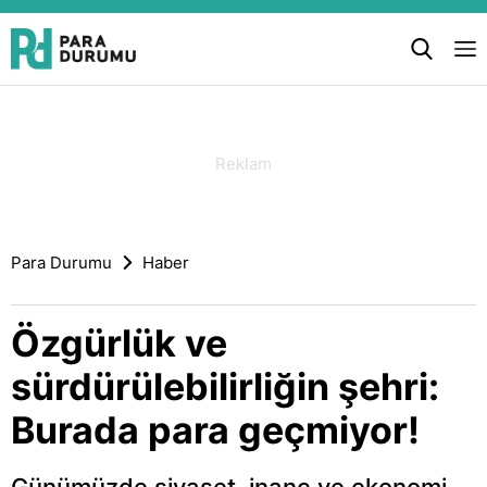
Para Durumu
Haber
Özgürlük ve
sürdürülebilirliğin şehri:
Burada para geçmiyor!
Günümüzde siyaset, inanç ve ekonomi