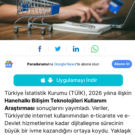
Abone Ol
Paradurumu
'na
Google News
'te abone olun
Uygulamayı İndir
Türkiye İstatistik Kurumu (TÜİK), 2026 yılına ilişkin
Hanehalkı Bilişim Teknolojileri Kullanım
Araştırması
sonuçlarını yayımladı. Veriler,
Türkiye'de internet kullanımından e-ticarete ve e-
Devlet hizmetlerine kadar dijitalleşme sürecinin
büyük bir ivme kazandığını ortaya koydu. Yaklaşık