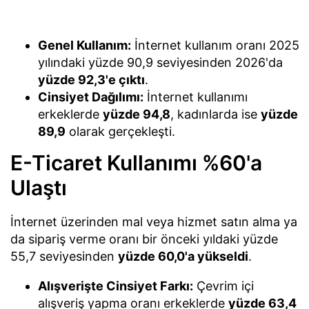
Genel Kullanım:
İnternet kullanım oranı 2025
yılındaki yüzde 90,9 seviyesinden 2026'da
yüzde 92,3'e çıktı
.
Cinsiyet Dağılımı:
İnternet kullanımı
erkeklerde
yüzde 94,8
, kadınlarda ise
yüzde
89,9
olarak gerçekleşti.
E-Ticaret Kullanımı %60'a
Ulaştı
İnternet üzerinden mal veya hizmet satın alma ya
da sipariş verme oranı bir önceki yıldaki yüzde
55,7 seviyesinden
yüzde 60,0'a yükseldi
.
Alışverişte Cinsiyet Farkı:
Çevrim içi
alışveriş yapma oranı erkeklerde
yüzde 63,4