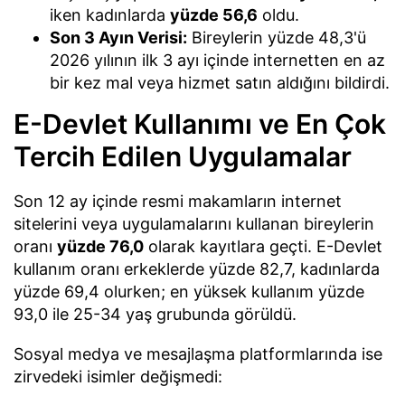
iken kadınlarda
yüzde 56,6
oldu.
Son 3 Ayın Verisi:
Bireylerin yüzde 48,3'ü
2026 yılının ilk 3 ayı içinde internetten en az
bir kez mal veya hizmet satın aldığını bildirdi.
E-Devlet Kullanımı ve En Çok
Tercih Edilen Uygulamalar
Son 12 ay içinde resmi makamların internet
sitelerini veya uygulamalarını kullanan bireylerin
oranı
yüzde 76,0
olarak kayıtlara geçti. E-Devlet
kullanım oranı erkeklerde yüzde 82,7, kadınlarda
yüzde 69,4 olurken; en yüksek kullanım yüzde
93,0 ile 25-34 yaş grubunda görüldü.
Sosyal medya ve mesajlaşma platformlarında ise
zirvedeki isimler değişmedi: