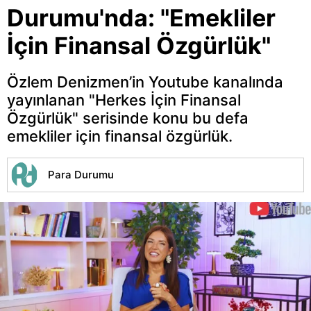
Durumu'nda: "Emekliler
İçin Finansal Özgürlük"
Özlem Denizmen’in Youtube kanalında
yayınlanan "Herkes İçin Finansal
Özgürlük" serisinde konu bu defa
emekliler için finansal özgürlük.
Para Durumu