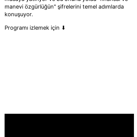
manevi özgürlüğün" şifrelerini temel adımlarda
konuşuyor.
Programı izlemek için ⬇︎