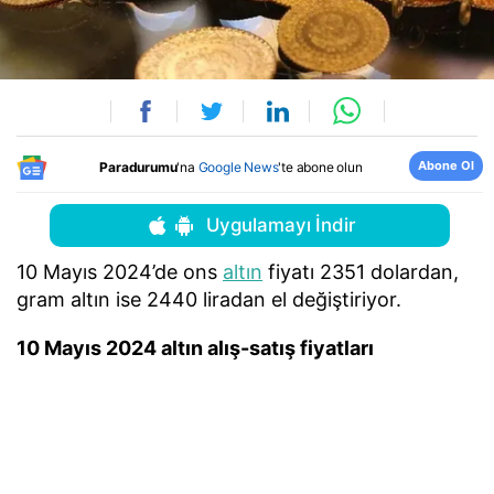
Abone Ol
Paradurumu
'na
Google News
'te abone olun
Uygulamayı İndir
10 Mayıs 2024’de ons
altın
fiyatı 2351 dolardan,
gram altın ise 2440 liradan el değiştiriyor.
10 Mayıs 2024 altın alış-satış fiyatları