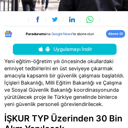
Abone Ol
Paradurumu
'na
Google News
'te abone olun
Uygulamayı İndir
Yeni eğitim-öğretim yılı öncesinde okullardaki
emniyet tedbirlerini en üst seviyeye çıkarmak
amacıyla kapsamlı bir güvenlik çalışması başlatıldı.
İçişleri Bakanlığı, Milli Eğitim Bakanlığı ve Çalışma
ve Sosyal Güvenlik Bakanlığı koordinasyonunda
yürütülecek proje ile Türkiye genelinde binlerce
yeni güvenlik personeli görevlendirilecek.
İŞKUR TYP Üzerinden 30 Bin