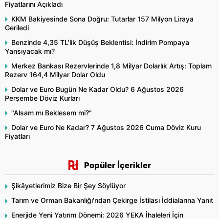
Fiyatlarını Açıkladı
KKM Bakiyesinde Sona Doğru: Tutarlar 157 Milyon Liraya
Geriledi
Benzinde 4,35 TL'lik Düşüş Beklentisi: İndirim Pompaya
Yansıyacak mı?
Merkez Bankası Rezervlerinde 1,8 Milyar Dolarlık Artış: Toplam
Rezerv 164,4 Milyar Dolar Oldu
Dolar ve Euro Bugün Ne Kadar Oldu? 6 Ağustos 2026
Perşembe Döviz Kurları
"Alsam mı Beklesem mi?"
Dolar ve Euro Ne Kadar? 7 Ağustos 2026 Cuma Döviz Kuru
Fiyatları
Popüler İçerikler
Şikâyetlerimiz Bize Bir Şey Söylüyor
Tarım ve Orman Bakanlığı'ndan Çekirge İstilası İddialarına Yanıt
Enerjide Yeni Yatırım Dönemi: 2026 YEKA İhaleleri İçin