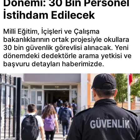
Dönemi: 30 Bin Personel
İstihdam Edilecek
Milli Eğitim, İçişleri ve Çalışma
bakanlıklarının ortak projesiyle okullara
30 bin güvenlik görevlisi alınacak. Yeni
dönemdeki dedektörle arama yetkisi ve
başvuru detayları haberimizde.