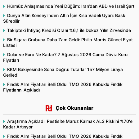
Hürmüz Anlaşmasında Yeni Düğüm: İran’dan ABD ve İsrail Şartı
Dünya Altın Konseyi'nden Altın İçin Kısa Vadeli Uyarı: Baskı
Sürebilir
Takipteki İhtiyaç Kredisi Oranı %6,1 ile Dokuz Yılın Zirvesinde
Bir Sigara Grubuna Daha Zam Geldi: Philip Morris Güncel Fiyat
Listesi
Dolar ve Euro Ne Kadar? 7 Ağustos 2026 Cuma Döviz Kuru
Fiyatları
KKM Bakiyesinde Sona Doğru: Tutarlar 157 Milyon Liraya
Geriledi
Fındık Alım Fiyatları Belli Oldu: TMO 2026 Kabuklu Fındık
Fiyatlarını Açıkladı
Çok Okunanlar
Araştırma Açıkladı: Pestisite Maruz Kalmak ALS Riskini %70'e
Kadar Artırıyor
Fındık Alım Fiyatları Belli Oldu: TMO 2026 Kabuklu Fındık