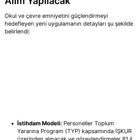
Alım Yapılacak
Okul ve çevre emniyetini güçlendirmeyi
hedefleyen yeni uygulamanın detayları şu şekilde
belirlendi:
İstihdam Modeli:
Personeller Toplum
Yararına Program (TYP) kapsamında İŞKUR
üzerinden alınacak ve görevlendirmeler 81 il