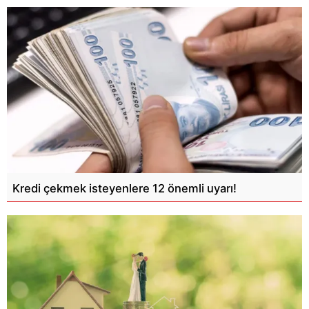
Kredi çekmek isteyenlere 12 önemli uyarı!