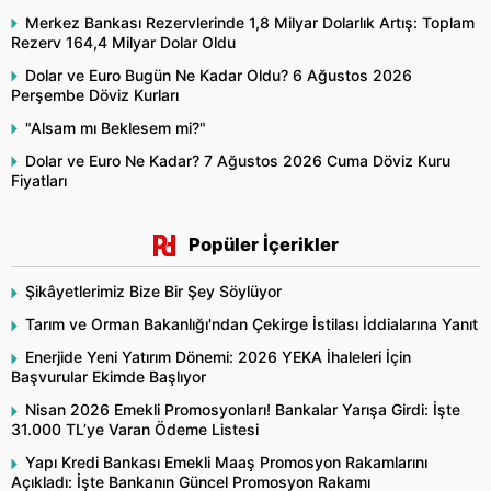
Merkez Bankası Rezervlerinde 1,8 Milyar Dolarlık Artış: Toplam
Rezerv 164,4 Milyar Dolar Oldu
Dolar ve Euro Bugün Ne Kadar Oldu? 6 Ağustos 2026
Perşembe Döviz Kurları
"Alsam mı Beklesem mi?"
Dolar ve Euro Ne Kadar? 7 Ağustos 2026 Cuma Döviz Kuru
Fiyatları
Popüler İçerikler
Şikâyetlerimiz Bize Bir Şey Söylüyor
Tarım ve Orman Bakanlığı'ndan Çekirge İstilası İddialarına Yanıt
Enerjide Yeni Yatırım Dönemi: 2026 YEKA İhaleleri İçin
Başvurular Ekimde Başlıyor
Nisan 2026 Emekli Promosyonları! Bankalar Yarışa Girdi: İşte
31.000 TL’ye Varan Ödeme Listesi
Yapı Kredi Bankası Emekli Maaş Promosyon Rakamlarını
Açıkladı: İşte Bankanın Güncel Promosyon Rakamı