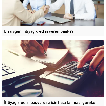
En uygun ihtiyaç kredisi veren banka?
İhtiyaç kredisi başvurusu için hazırlanması gereken