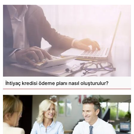
İhtiyaç kredisi ödeme planı nasıl oluşturulur?