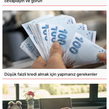
cevaplayın ve görün
Düşük faizli kredi almak için yapmanız gerekenler