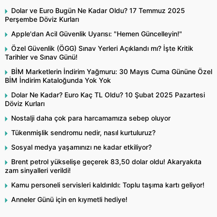
Dolar ve Euro Bugün Ne Kadar Oldu? 17 Temmuz 2025
Perşembe Döviz Kurları
Apple'dan Acil Güvenlik Uyarısı: "Hemen Güncelleyin!"
Özel Güvenlik (ÖGG) Sınav Yerleri Açıklandı mı? İşte Kritik
Tarihler ve Sınav Günü!
BİM Marketlerin İndirim Yağmuru: 30 Mayıs Cuma Gününe Özel
BİM İndirim Kataloğunda Yok Yok
Dolar Ne Kadar? Euro Kaç TL Oldu? 10 Şubat 2025 Pazartesi
Döviz Kurları
Nostalji daha çok para harcamamıza sebep oluyor
Tükenmişlik sendromu nedir, nasıl kurtuluruz?
Sosyal medya yaşamınızı ne kadar etkiliyor?
Brent petrol yükselişe geçerek 83,50 dolar oldu! Akaryakıta
zam sinyalleri verildi!
Kamu personeli servisleri kaldırıldı: Toplu taşıma kartı geliyor!
Anneler Günü için en kıymetli hediye!