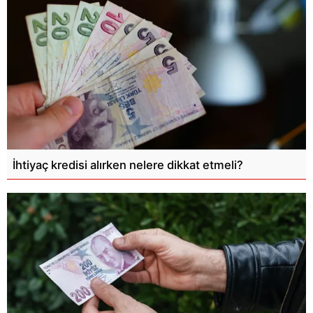
İhtiyaç kredisi alırken nelere dikkat etmeli?