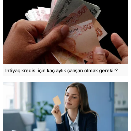
İhtiyaç kredisi için kaç aylık çalışan olmak gerekir?