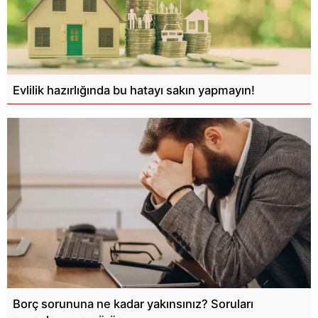
Evlilik hazırlığında bu hatayı sakın yapmayın!
Borç sorununa ne kadar yakınsınız? Soruları