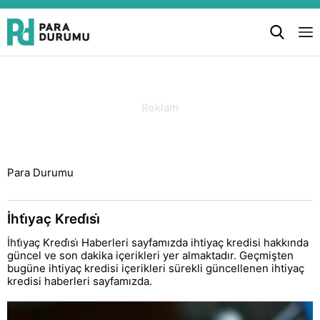
Para Durumu
İhti̇yaç Kredi̇si̇
İhti̇yaç Kredi̇si̇ Haberleri sayfamızda ihtiyaç kredisi hakkında
güncel ve son dakika içerikleri yer almaktadır. Geçmişten
bugüne ihtiyaç kredisi içerikleri sürekli güncellenen ihtiyaç
kredisi haberleri sayfamızda.