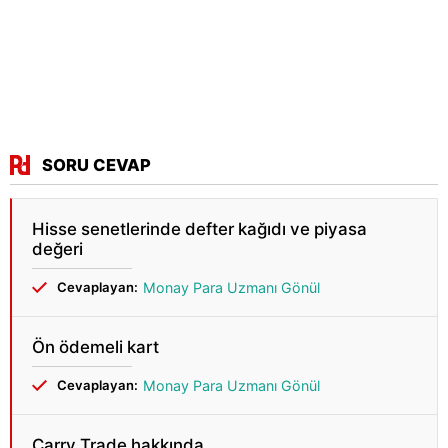
SORU CEVAP
Hisse senetlerinde defter kağıdı ve piyasa
değeri
Cevaplayan:
Monay Para Uzmanı Gönül
Ön ödemeli kart
Cevaplayan:
Monay Para Uzmanı Gönül
Carry Trade hakkında