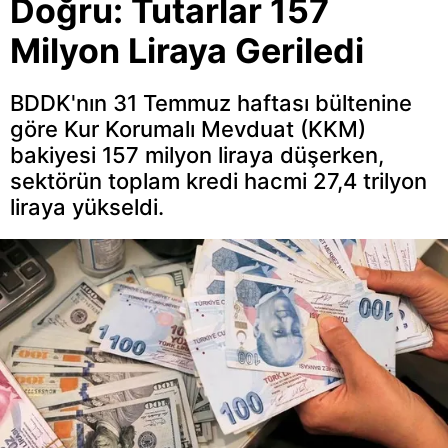
Doğru: Tutarlar 157
Milyon Liraya Geriledi
BDDK'nın 31 Temmuz haftası bültenine
göre Kur Korumalı Mevduat (KKM)
bakiyesi 157 milyon liraya düşerken,
sektörün toplam kredi hacmi 27,4 trilyon
liraya yükseldi.