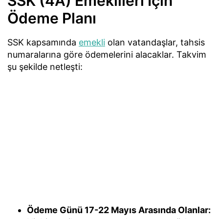
SSK (4A) Emeklileri İçin
Ödeme Planı
SSK kapsamında
emekli
olan vatandaşlar, tahsis
numaralarına göre ödemelerini alacaklar. Takvim
şu şekilde netleşti:
Ödeme Günü 17-22 Mayıs Arasında Olanlar: