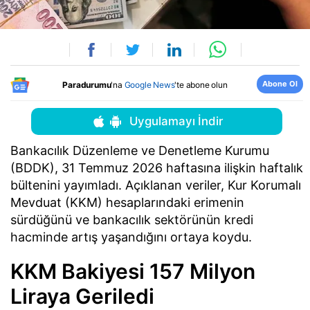
Abone Ol
Paradurumu
'na
Google News
'te abone olun
Uygulamayı İndir
Bankacılık Düzenleme ve Denetleme Kurumu
(BDDK), 31 Temmuz 2026 haftasına ilişkin haftalık
bültenini yayımladı. Açıklanan veriler, Kur Korumalı
Mevduat (KKM) hesaplarındaki erimenin
sürdüğünü ve bankacılık sektörünün kredi
hacminde artış yaşandığını ortaya koydu.
KKM Bakiyesi 157 Milyon
Liraya Geriledi