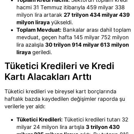
hacmi 31 Temmuz itibarıyla 459 milyar 338
milyon lira artarak
27 trilyon 434 milyar 439
milyon liraya
yükseldi.
Toplam Mevduat:
Bankalar arası dahil toplam
mevduat, geçen hafta 145 milyar 752 milyon
lira azalışla
30 trilyon 914 milyar 613 milyon
liraya
geriledi.
Tüketici Kredileri ve Kredi
Kartı Alacakları Arttı
Tüketici kredileri ve bireysel kart borçlarında
haftalık bazda kaydedilen değişimler raporda şu
verilerle yer aldı:
Tüketici Kredileri:
Tüketici kredileri tutarı 32
milyar 24 milyon lira artışla
3 trilyon 430