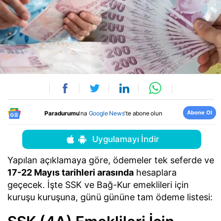
Abone Ol
Paradurumu
'na
Google News
'te abone olun
Uygulamayı İndir
Yapılan açıklamaya göre, ödemeler tek seferde ve
17-22 Mayıs tarihleri arasında
hesaplara
geçecek. İşte SSK ve Bağ-Kur emeklileri için
kuruşu kuruşuna, günü gününe tam ödeme listesi: