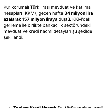
Kur korumalı Türk lirası mevduat ve katılma
hesapları (KKM), geçen hafta
34 milyon lira
azalarak 157 milyon liraya
düştü. KKM'deki
gerileme ile birlikte bankacılık sektöründeki
mevduat ve kredi hacmi detayları şu şekilde
şekillendi:
Toplam Kredi Hacmi:
Sektörün toplam kredi