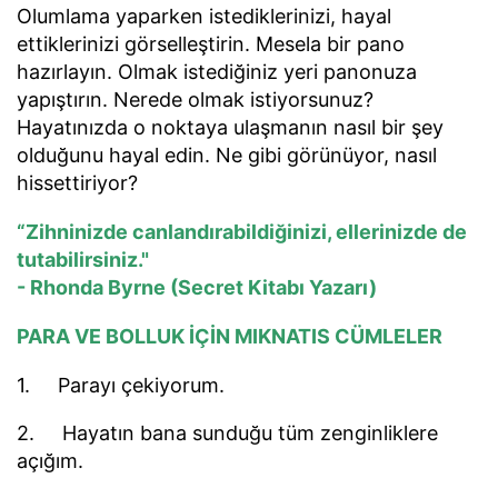
Olumlama yaparken istediklerinizi, hayal
ettiklerinizi görselleştirin. Mesela bir pano
hazırlayın. Olmak istediğiniz yeri panonuza
yapıştırın. Nerede olmak istiyorsunuz?
Hayatınızda o noktaya ulaşmanın nasıl bir şey
olduğunu hayal edin. Ne gibi görünüyor, nasıl
hissettiriyor?
“Zihninizde canlandırabildiğinizi, ellerinizde de
tutabilirsiniz."
- Rhonda Byrne (Secret Kitabı Yazarı)
PARA VE BOLLUK İÇİN MIKNATIS CÜMLELER
1. Parayı çekiyorum.
2. Hayatın bana sunduğu tüm zenginliklere
açığım.