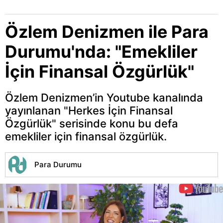
Özlem Denizmen ile Para
Durumu'nda: "Emekliler
İçin Finansal Özgürlük"
Özlem Denizmen’in Youtube kanalında
yayınlanan "Herkes İçin Finansal
Özgürlük" serisinde konu bu defa
emekliler için finansal özgürlük.
Para Durumu