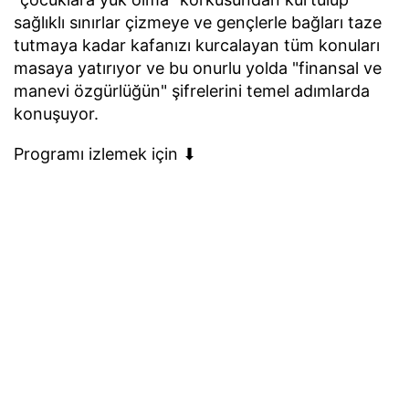
sağlıklı sınırlar çizmeye ve gençlerle bağları taze
tutmaya kadar kafanızı kurcalayan tüm konuları
masaya yatırıyor ve bu onurlu yolda "finansal ve
manevi özgürlüğün" şifrelerini temel adımlarda
konuşuyor.
Programı izlemek için ⬇︎