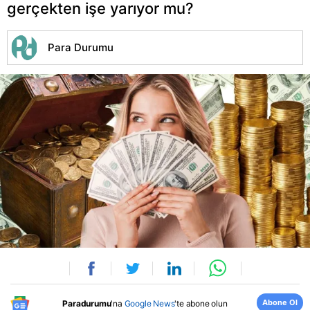
gerçekten işe yarıyor mu?
Para Durumu
Abone Ol
Paradurumu
'na
Google News
'te abone olun