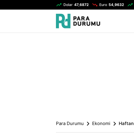
Dolar
47,6872
Euro
54,9632
Para Durumu
Ekonomi
Haftanı