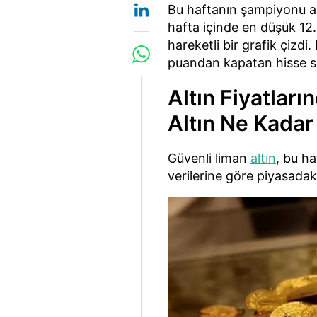
Bu haftanın şampiyonu a
hafta içinde en düşük 12
hareketli bir grafik çizdi
puandan kapatan hisse se
Altın Fiyatları
Altın Ne Kadar
Güvenli liman
altın
, bu ha
verilerine göre piyasadak