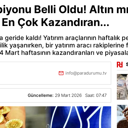
yonu Belli Oldu! Altın mı
 En Çok Kazandıran...
a geride kaldı! Yatırım araçlarının haftalık p
ilik yaşanırken, bir yatırım aracı rakiplerine
14 Mart haftasının kazandıranları ve piyas
info@paradurumu.tv
Güncelleme:
29 Mart 2026 Saat: 07:47