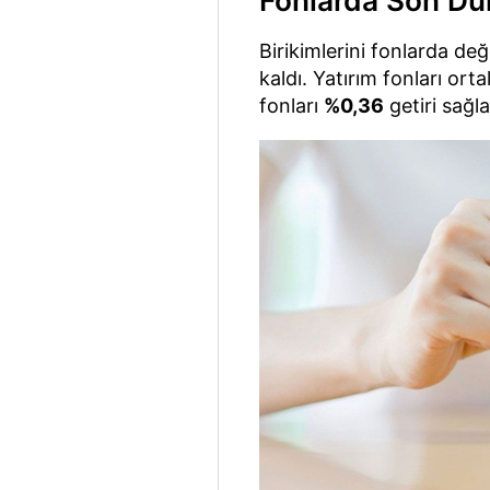
Fonlarda Son D
Birikimlerini fonlarda değ
kaldı. Yatırım fonları or
fonları
%0,36
getiri sağla