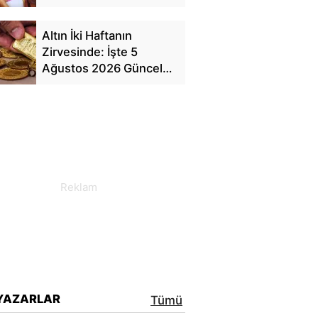
Finansal Özgürlük"
Altın İki Haftanın
Zirvesinde: İşte 5
Ağustos 2026 Güncel
Fiyat Tablosu
YAZARLAR
Tümü