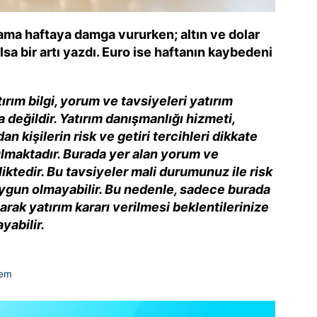
ama haftaya damga vururken; altın ve dolar
sa bir artı yazdı. Euro ise haftanın kaybedeni
ırım bilgi, yorum ve tavsiyeleri yatırım
değildir. Yatırım danışmanlığı hizmeti,
dan kişilerin risk ve getiri tercihleri dikkate
ulmaktadır. Burada yer alan yorum ve
liktedir. Bu tavsiyeler mali durumunuz ile risk
 uygun olmayabilir. Bu nedenle, sadece burada
larak yatırım kararı verilmesi beklentilerinize
abilir.
em