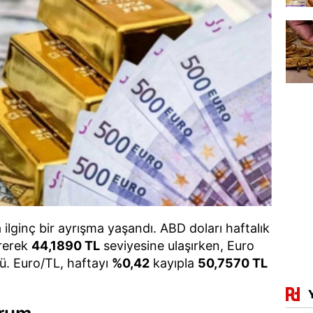
 ilginç bir ayrışma yaşandı. ABD doları haftalık
rerek
44,1890 TL
seviyesine ulaşırken, Euro
ü. Euro/TL, haftayı
%0,42
kayıpla
50,7570 TL