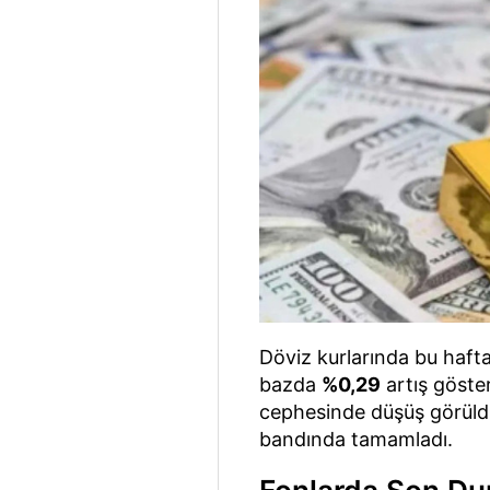
Döviz kurlarında bu hafta
bazda
%0,29
artış göste
cephesinde düşüş görüld
bandında tamamladı.