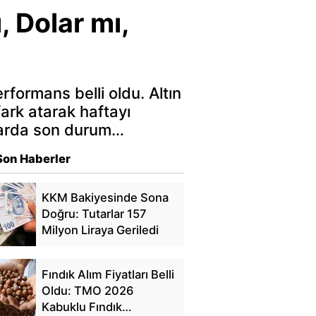
, Dolar mı,
erformans belli oldu. Altın
 fark atarak haftayı
alarda son durum…
Son Haberler
KKM Bakiyesinde Sona
Doğru: Tutarlar 157
Milyon Liraya Geriledi
Fındık Alım Fiyatları Belli
Oldu: TMO 2026
Kabuklu Fındık