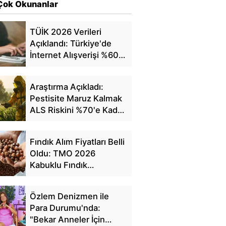
Çok Okunanlar
TÜİK 2026 Verileri
Açıklandı: Türkiye'de
İnternet Alışverişi %60'a
Ulaştı
Araştırma Açıkladı:
Pestisite Maruz Kalmak
ALS Riskini %70'e Kadar
Artırıyor
Fındık Alım Fiyatları Belli
Oldu: TMO 2026
Kabuklu Fındık
Fiyatlarını Açıkladı
Özlem Denizmen ile
Para Durumu'nda:
"Bekar Anneler İçin