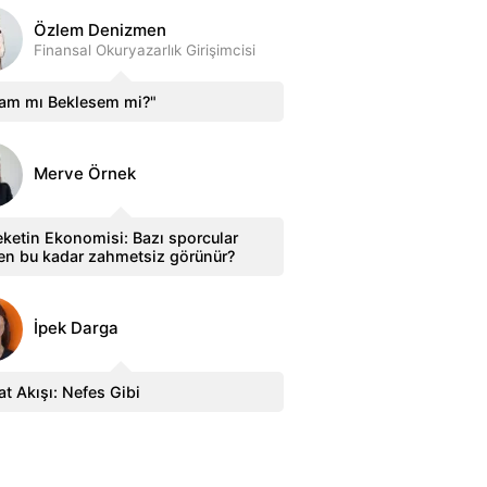
Özlem Denizmen
Finansal Okuryazarlık Girişimcisi
sam mı Beklesem mi?"
Merve Örnek
ketin Ekonomisi: Bazı sporcular
en bu kadar zahmetsiz görünür?
İpek Darga
t Akışı: Nefes Gibi