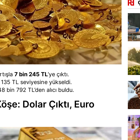
tışla
7 bin 245 TL
’ye çıktı.
 135 TL seviyesine yükseldi.
8 bin 792 TL’den alıcı buldu.
öşe: Dolar Çıktı, Euro