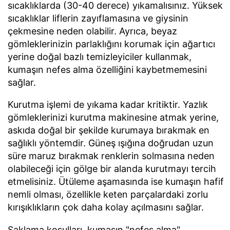
sıcaklıklarda (30-40 derece) yıkamalısınız. Yüksek
sıcaklıklar liflerin zayıflamasına ve giysinin
çekmesine neden olabilir. Ayrıca, beyaz
gömleklerinizin parlaklığını korumak için ağartıcı
yerine doğal bazlı temizleyiciler kullanmak,
kumaşın nefes alma özelliğini kaybetmemesini
sağlar.
Kurutma işlemi de yıkama kadar kritiktir. Yazlık
gömleklerinizi kurutma makinesine atmak yerine,
askıda doğal bir şekilde kurumaya bırakmak en
sağlıklı yöntemdir. Güneş ışığına doğrudan uzun
süre maruz bırakmak renklerin solmasına neden
olabileceği için gölge bir alanda kurutmayı tercih
etmelisiniz. Ütüleme aşamasında ise kumaşın hafif
nemli olması, özellikle keten parçalardaki zorlu
kırışıklıkların çok daha kolay açılmasını sağlar.
Saklama koşulları, kumaşın "nefes alma"