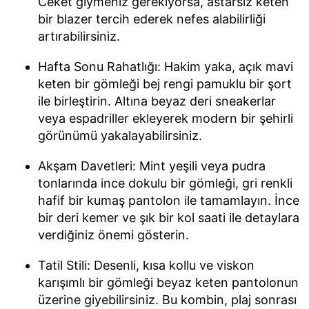
Ceket giymeniz gerekiyorsa, astarsız keten
bir blazer tercih ederek nefes alabilirliği
artırabilirsiniz.
Hafta Sonu Rahatlığı: Hakim yaka, açık mavi
keten bir gömleği bej rengi pamuklu bir şort
ile birleştirin. Altına beyaz deri sneakerlar
veya espadriller ekleyerek modern bir şehirli
görünümü yakalayabilirsiniz.
Akşam Davetleri: Mint yeşili veya pudra
tonlarında ince dokulu bir gömleği, gri renkli
hafif bir kumaş pantolon ile tamamlayın. İnce
bir deri kemer ve şık bir kol saati ile detaylara
verdiğiniz önemi gösterin.
Tatil Stili: Desenli, kısa kollu ve viskon
karışımlı bir gömleği beyaz keten pantolonun
üzerine giyebilirsiniz. Bu kombin, plaj sonrası