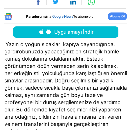
Abone Ol
Paradurumu
'na
Google News
'te abone olun
Uygulamayı İndir
Yazın o yoğun sıcakları kapıya dayandığında,
gardırobunuzda yapacağınız en stratejik hamle
kumaş dokularına odaklanmaktır. Estetik
görünümden ödün vermeden serin kalabilmek,
her erkeğin stil yolculuğunda karşılaştığı en önemli
sınavlar arasındadır. Doğru seçilmiş bir yazlık
gömlek, sadece sıcakla başa çıkmanızı sağlamakla
kalmaz, aynı zamanda gün boyu taze ve
profesyonel bir duruş sergilemenize de yardımcı
olur. Bu dönemde kıyafet seçimlerinizi yaparken
ana odağınız, cildinizin hava almasına izin veren
ve nem transferini başarıyla gerçekleştiren