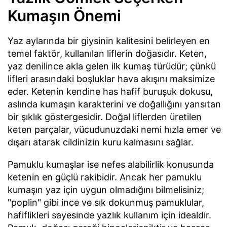
Kumaşın Önemi
Yaz aylarında bir giysinin kalitesini belirleyen en
temel faktör, kullanılan liflerin doğasıdır. Keten,
yaz denilince akla gelen ilk kumaş türüdür; çünkü
lifleri arasındaki boşluklar hava akışını maksimize
eder. Ketenin kendine has hafif buruşuk dokusu,
aslında kumaşın karakterini ve doğallığını yansıtan
bir şıklık göstergesidir. Doğal liflerden üretilen
keten parçalar, vücudunuzdaki nemi hızla emer ve
dışarı atarak cildinizin kuru kalmasını sağlar.
Pamuklu kumaşlar ise nefes alabilirlik konusunda
ketenin en güçlü rakibidir. Ancak her pamuklu
kumaşın yaz için uygun olmadığını bilmelisiniz;
"poplin" gibi ince ve sık dokunmuş pamuklular,
hafiflikleri sayesinde yazlık kullanım için idealdir.