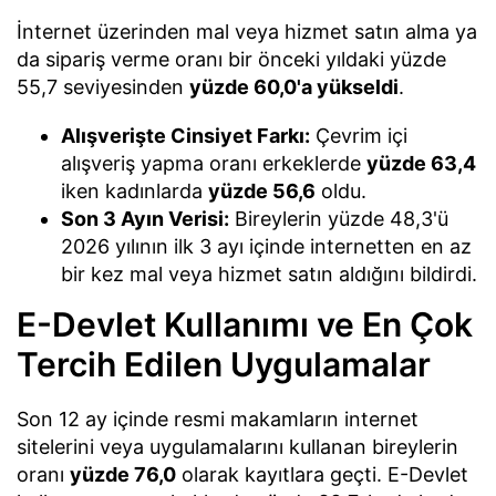
İnternet üzerinden mal veya hizmet satın alma ya
da sipariş verme oranı bir önceki yıldaki yüzde
55,7 seviyesinden
yüzde 60,0'a yükseldi
.
Alışverişte Cinsiyet Farkı:
Çevrim içi
alışveriş yapma oranı erkeklerde
yüzde 63,4
iken kadınlarda
yüzde 56,6
oldu.
Son 3 Ayın Verisi:
Bireylerin yüzde 48,3'ü
2026 yılının ilk 3 ayı içinde internetten en az
bir kez mal veya hizmet satın aldığını bildirdi.
E-Devlet Kullanımı ve En Çok
Tercih Edilen Uygulamalar
Son 12 ay içinde resmi makamların internet
sitelerini veya uygulamalarını kullanan bireylerin
oranı
yüzde 76,0
olarak kayıtlara geçti. E-Devlet