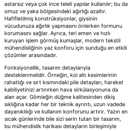
astarsız veya çok ince teleli yapılar kullanılır; bu da
omuz ve yaka bölgesindeki ağırlığı azaltır.
Hafifletilmiş konstrüksiyonlar, giysinin
vücudunuza ağırlık yapmasını önlerken formunu
korumasını sağlar. Ayrıca, teri emen ve hızlı
kuruyan işlem görmüş kumaşlar, modern tekstil
mühendisliğinin yaz konforu için sunduğu en etkili
çözümler arasındadır.
Fonksiyonellik, tasarım detaylarıyla
desteklenmelidir. Örneğin, kol altı kesimlerinin
rahatlığı ve sırt kısmındaki pile detayları, hareket
kabiliyetinizi artırırken hava sirkülasyonuna da
alan açar. Gömleğin düğme kalitesinden dikiş
sıklığına kadar her bir teknik ayrıntı, uzun vadede
dayanıklılığı ve kullanım konforunu artırır. Yazın en
sıcak günlerinde bile sizi serin tutan bir tasarım,
bu mühendislik harikası detayların birleşimiyle