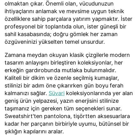
olmaktan çıkar. Önemli olan, vücudunuzun
ihtiyaçlarını anlamak ve mevsime uygun teknik
özelliklere sahip parçalara yatırım yapmaktır. İster
profesyonel bir toplantıda olun, ister güneşli bir
sahil kasabasında; doğru gömlek her zaman
özgüveninizi yükselten temel unsurdur.
Zamana meydan okuyan klasik çizgilerle modern
tasarım anlayışını birleştiren koleksiyonlar, her
erkeğin gardırobunda mutlaka bulunmalıdır.
Kaliteli bir dikim ve özenle seçilmiş kumaşlar,
stilinizi bir adım öne çıkarırken gün boyu ferah
kalmanızı sağlar.
Süvari
koleksiyonlarında yer alan
geniş ürün yelpazesi, yazın enerjisini stilinize
taşımanız için gereken tüm seçenekleri sunar.
Sweatshirt'ten pantolona, tişörtten aksesuarlara
kadar her parçanın birbiriyle uyumu, bütünsel bir
şıklığın kapılarını aralar.