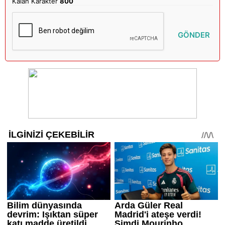
Kalan Karakter
800
GÖNDER