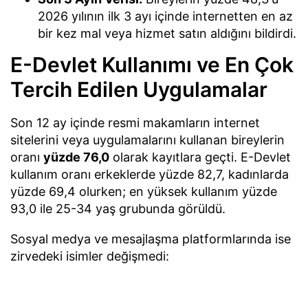
2026 yılının ilk 3 ayı içinde internetten en az
bir kez mal veya hizmet satın aldığını bildirdi.
E-Devlet Kullanımı ve En Çok
Tercih Edilen Uygulamalar
Son 12 ay içinde resmi makamların internet
sitelerini veya uygulamalarını kullanan bireylerin
oranı
yüzde 76,0
olarak kayıtlara geçti. E-Devlet
kullanım oranı erkeklerde yüzde 82,7, kadınlarda
yüzde 69,4 olurken; en yüksek kullanım yüzde
93,0 ile 25-34 yaş grubunda görüldü.
Sosyal medya ve mesajlaşma platformlarında ise
zirvedeki isimler değişmedi:
WhatsApp:
%90,0 kullanım oranı ile ilk sırada
yer aldı (Erkekler %92,5 / Kadınlar %87,6).