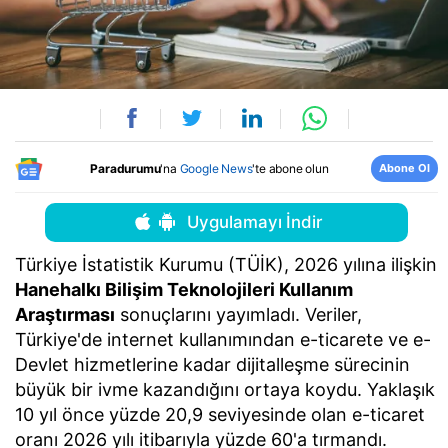
Abone Ol
Paradurumu
'na
Google News
'te abone olun
Uygulamayı İndir
Türkiye İstatistik Kurumu (TÜİK), 2026 yılına ilişkin
Hanehalkı Bilişim Teknolojileri Kullanım
Araştırması
sonuçlarını yayımladı. Veriler,
Türkiye'de internet kullanımından e-ticarete ve e-
Devlet hizmetlerine kadar dijitalleşme sürecinin
büyük bir ivme kazandığını ortaya koydu. Yaklaşık
10 yıl önce yüzde 20,9 seviyesinde olan e-ticaret
oranı 2026 yılı itibarıyla yüzde 60'a tırmandı.