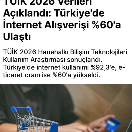
TÜİK 2026 Verileri
Açıklandı: Türkiye'de
İnternet Alışverişi %60'a
Ulaştı
TÜİK 2026 Hanehalkı Bilişim Teknolojileri
Kullanım Araştırması sonuçlandı.
Türkiye'de internet kullanımı %92,3'e, e-
ticaret oranı ise %60'a yükseldi.