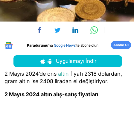
Abone Ol
Paradurumu
'na
Google News
'te abone olun
Uygulamayı İndir
2 Mayıs 2024’de ons
altın
fiyatı 2318 dolardan,
gram altın ise 2408 liradan el değiştiriyor.
2 Mayıs 2024 altın alış-satış fiyatları