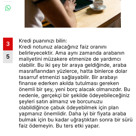
Kredi puanınızı bilin:
3
Kredi notunuz alacağınız faiz oranını
belirleyecektir. Ama aynı zamanda arabanın
5
maliyetini müzakere etmenize de yardımcı
olabilir. Bu iki şey bir araya geldiğinde, araba
masraflarından yüzlerce, hatta binlerce dolar
tasarruf
etmenizi sağlayabilir. Bir arabayı
finanse ederken akılda tutulması gereken
önemli bir şey, yeni borç alacak olmanızdır. Bu
nedenle, gerçekçi bir şekilde ödeyebileceğiniz
şeyleri satın almanız ve borcunuzu
olabildiğince çabuk ödeyebilmek için plan
yapmanız önemlidir. Daha iyi bir fiyata araba
bulmak için bu kadar uğraştıktan sonra bir sürü
faiz ödemeyin. Bu ters etki yapar.