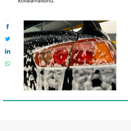
kovalamalısınız.