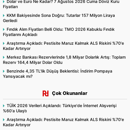
Dolar ve Euro Ne Kadar? 7 Ağustos 2026 Cuma Döviz Kuru
Fiyatları
KKM Bakiyesinde Sona Doğru: Tutarlar 157 Milyon Liraya
Geriledi
Fındık Alım Fiyatları Belli Oldu: TMO 2026 Kabuklu Fındık
Fiyatlarını Açıkladı
Araştırma Açıkladı: Pestisite Maruz Kalmak ALS Riskini %70'e
Kadar Artırıyor
Merkez Bankası Rezervlerinde 1,8 Milyar Dolarlık Artış: Toplam
Rezerv 164,4 Milyar Dolar Oldu
Benzinde 4,35 TL'lik Düşüş Beklentisi: İndirim Pompaya
Yansıyacak mı?
Çok Okunanlar
TÜİK 2026 Verileri Açıklandı: Türkiye'de İnternet Alışverişi
%60'a Ulaştı
Araştırma Açıkladı: Pestisite Maruz Kalmak ALS Riskini %70'e
Kadar Artırıyor