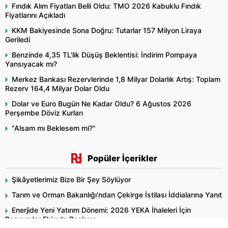
Fındık Alım Fiyatları Belli Oldu: TMO 2026 Kabuklu Fındık
Fiyatlarını Açıkladı
KKM Bakiyesinde Sona Doğru: Tutarlar 157 Milyon Liraya
Geriledi
Benzinde 4,35 TL'lik Düşüş Beklentisi: İndirim Pompaya
Yansıyacak mı?
Merkez Bankası Rezervlerinde 1,8 Milyar Dolarlık Artış: Toplam
Rezerv 164,4 Milyar Dolar Oldu
Dolar ve Euro Bugün Ne Kadar Oldu? 6 Ağustos 2026
Perşembe Döviz Kurları
"Alsam mı Beklesem mi?"
Popüler İçerikler
Şikâyetlerimiz Bize Bir Şey Söylüyor
Tarım ve Orman Bakanlığı'ndan Çekirge İstilası İddialarına Yanıt
Enerjide Yeni Yatırım Dönemi: 2026 YEKA İhaleleri İçin
Başvurular Ekimde Başlıyor