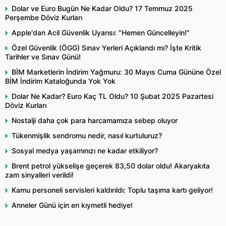
Dolar ve Euro Bugün Ne Kadar Oldu? 17 Temmuz 2025
Perşembe Döviz Kurları
Apple'dan Acil Güvenlik Uyarısı: "Hemen Güncelleyin!"
Özel Güvenlik (ÖGG) Sınav Yerleri Açıklandı mı? İşte Kritik
Tarihler ve Sınav Günü!
BİM Marketlerin İndirim Yağmuru: 30 Mayıs Cuma Gününe Özel
BİM İndirim Kataloğunda Yok Yok
Dolar Ne Kadar? Euro Kaç TL Oldu? 10 Şubat 2025 Pazartesi
Döviz Kurları
Nostalji daha çok para harcamamıza sebep oluyor
Tükenmişlik sendromu nedir, nasıl kurtuluruz?
Sosyal medya yaşamınızı ne kadar etkiliyor?
Brent petrol yükselişe geçerek 83,50 dolar oldu! Akaryakıta
zam sinyalleri verildi!
Kamu personeli servisleri kaldırıldı: Toplu taşıma kartı geliyor!
Anneler Günü için en kıymetli hediye!