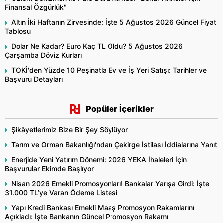
Finansal Özgürlük"
Altın İki Haftanın Zirvesinde: İşte 5 Ağustos 2026 Güncel Fiyat
Tablosu
Dolar Ne Kadar? Euro Kaç TL Oldu? 5 Ağustos 2026
Çarşamba Döviz Kurları
TOKİ'den Yüzde 10 Peşinatla Ev ve İş Yeri Satışı: Tarihler ve
Başvuru Detayları
Popüler İçerikler
Şikâyetlerimiz Bize Bir Şey Söylüyor
Tarım ve Orman Bakanlığı'ndan Çekirge İstilası İddialarına Yanıt
Enerjide Yeni Yatırım Dönemi: 2026 YEKA İhaleleri İçin
Başvurular Ekimde Başlıyor
Nisan 2026 Emekli Promosyonları! Bankalar Yarışa Girdi: İşte
31.000 TL’ye Varan Ödeme Listesi
Yapı Kredi Bankası Emekli Maaş Promosyon Rakamlarını
Açıkladı: İşte Bankanın Güncel Promosyon Rakamı