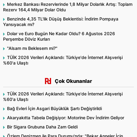
Merkez Bankası Rezervlerinde 1,8 Milyar Dolarlık Artış: Toplam
Rezerv 164,4 Milyar Dolar Oldu
Benzinde 4,35 TL'lik Düşüş Beklentisi: İndirim Pompaya
Yansıyacak mı?
Dolar ve Euro Bugün Ne Kadar Oldu? 6 Ağustos 2026
Perşembe Döviz Kurları
"Alsam mı Beklesem mi?"
TÜİK 2026 Verileri Açıklandı: Türkiye'de İnternet Alışverişi
%60'a Ulaştı
Çok Okunanlar
TÜİK 2026 Verileri Açıklandı: Türkiye'de İnternet Alışverişi
%60'a Ulaştı
Bağ Evleri İçin Asgari Büyüklük Şartı Değiştirildi
Akaryakıtta Tabela Değişiyor: Motorine Dev İndirim Geliyor
Bir Sigara Grubuna Daha Zam Geldi
Özlem Denizmen ile Para Durumu'nda: "Bekar Anneler İçin