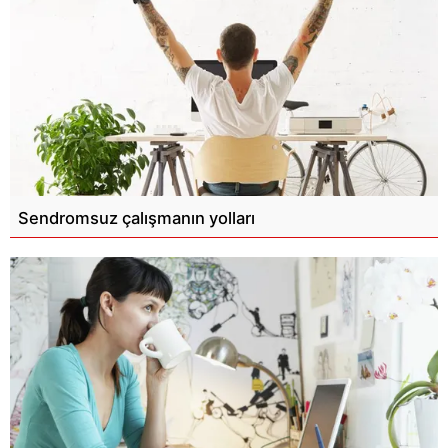
Sendromsuz çalışmanın yolları